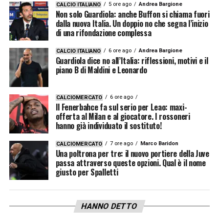
5 ore ago
Andrea Bargione
CALCIO ITALIANO
Non solo Guardiola: anche Buffon si chiama fuori
dalla nuova Italia. Un doppio no che segna l’inizio
di una rifondazione complessa
6 ore ago
Andrea Bargione
CALCIO ITALIANO
Guardiola dice no all’Italia: riflessioni, motivi e il
piano B di Maldini e Leonardo
6 ore ago
CALCIOMERCATO
Il Fenerbahce fa sul serio per Leao: maxi-
offerta al Milan e al giocatore. I rossoneri
hanno già individuato il sostituto!
7 ore ago
Marco Baridon
CALCIOMERCATO
Una poltrona per tre: il nuovo portiere della Juve
passa attraverso queste opzioni. Qual è il nome
giusto per Spalletti
HANNO DETTO