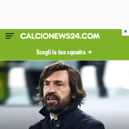
×
Scegli la tua squadra ▼