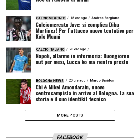
18 ore ago
Andrea Bargione
CALCIOMERCATO
Calciomercato Juve: si complica Dibu
Martinez! Per l’attacco nuovo tentativo per
Kolo Muani
20 ore ago
CALCIO ITALIANO
Napoli, allarme in infermeria: Buongiorno
out per mesi, Lucca ko ma rientra presto
20 ore ago
Marco Baridon
BOLOGNA NEWS
Chi è Mikel Amondarain, nuovo
centrocampista in arrivo al Bologna. La sua
storia e il suo identikit tecnico
MORE POSTS
FACEBOOK