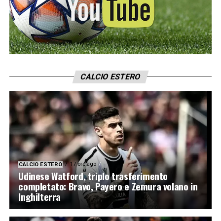
CALCIO ESTERO
17 ore ago
CALCIO ESTERO
Udinese Watford, triplo trasferimento
completato: Bravo, Payero e Zemura volano in
Inghilterra