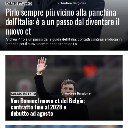
20 minuti ago
Andrea Bargione
CALCIO ITALIANO
Pirlo sempre più vicino alla panchina
dell’Italia: è a un passo dal diventare il
nuovo ct
Andrea Pirlo a un passo dalla guida dell’Italia: contatti continui e fiducia in
crescita per il nuovo commissario tecnico La...
52 minuti ago
Andrea Bargione
CALCIO ESTERO
Van Bommel nuovo ct del Belgio:
contratto fino al 2028 e
debutto ad agosto