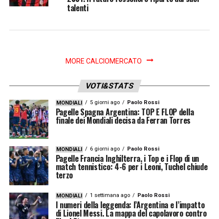
talenti
MORE CALCIOMERCATO
VOTI&STATS
5 giorni ago
Paolo Rossi
MONDIALI
Pagelle Spagna Argentina: TOP E FLOP della
finale dei Mondiali decisa da Ferran Torres
6 giorni ago
Paolo Rossi
MONDIALI
Pagelle Francia Inghilterra, i Top e i Flop di un
match tennistico: 4-6 per i Leoni, Tuchel chiude
terzo
1 settimana ago
Paolo Rossi
MONDIALI
I numeri della leggenda: l’Argentina e l’impatto
di Lionel Messi. La mappa del capolavoro contro