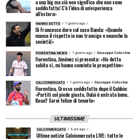
a una big ma ciò non significa che non sono
soddisfatto! C’è l’idea di un’esperienza
all’estero»
1 giorno ago
HANNO DETTO
Di Francesco duro sul caso Banda: «Quando
manca il rispetto io non transigo e neanche la
società!»
1 giorno ago
Giuseppe Colicchia
FIORENTINA NEWS
Fiorentina, Jiménez si presenta: «Ho detto
subito sì, mi hanno convinto le prospettive»
1 giorno ago
Giuseppe Colicchia
CALCIOMERCATO
Fiorentina, Grosso soddisfatto dopo il Gubbio:
«Partiti col piede giusto, Oulai è entrato bene.
Kean? Sarei felice di tenerlo»
ULTIMISSIME
6 ore ago
CALCIOMERCATO
Ultime notizie Calciomercato LIVE: tutte le