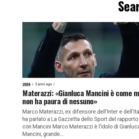
Sear
2 anni ago
2024
Materazzi: «Gianluca Mancini è come m
non ha paura di nessuno»
Marco Materazzi, ex difensore dell’Inter e dell’Ital
ha parlato a La Gazzetta dello Sport del rapporto
con Mancini Marco Materazzi è l’idolo di Gianluc
Mancini, grande...