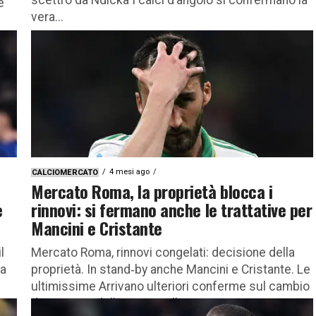
è
vera...
Park
4 mesi ago
CALCIOMERCATO
Mercato Roma, la proprietà blocca i
e
rinnovi: si fermano anche le trattative per
Mancini e Cristante
l
Mercato Roma, rinnovi congelati: decisione della
la
proprietà. In stand‑by anche Mancini e Cristante. Le
ultimissime Arrivano ulteriori conferme sul cambio
di strategia della Roma nella gestione...