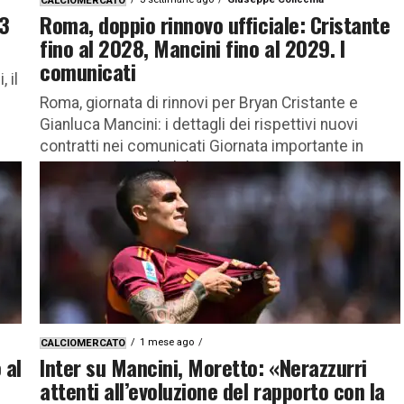
CALCIOMERCATO
-3
Roma, doppio rinnovo ufficiale: Cristante
fino al 2028, Mancini fino al 2029. I
comunicati
 il
Roma, giornata di rinnovi per Bryan Cristante e
Gianluca Mancini: i dettagli dei rispettivi nuovi
contratti nei comunicati Giornata importante in
casa Roma, con il club...
1 mese ago
CALCIOMERCATO
 al
Inter su Mancini, Moretto: «Nerazzurri
attenti all’evoluzione del rapporto con la