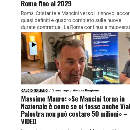
Roma fino al 2029
Roma, Cristante e Mancini verso il rinnovo: accor
quasi definiti e quadro completo sulle nuove
durate contrattuali La Roma continua a muoversi
con decisione sul fronte...
2 mesi ago
Andrea Bargione
CALCIO ITALIANO
Massimo Mauro: «Se Mancini torna in
Nazionale è come se ci fosse anche Viall
Palestra non può costare 50 milioni» –
VIDEO