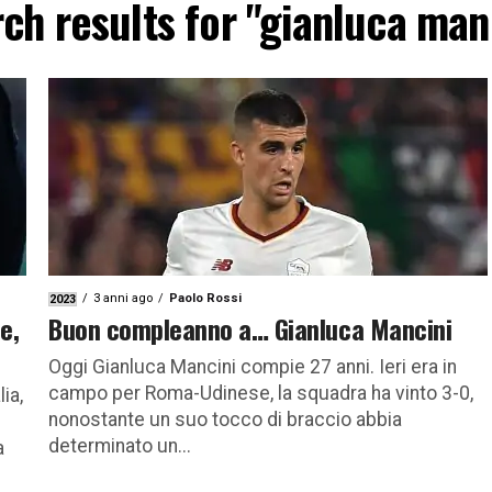
ch results for "gianluca man
3 anni ago
Paolo Rossi
2023
e,
Buon compleanno a… Gianluca Mancini
Oggi Gianluca Mancini compie 27 anni. Ieri era in
campo per Roma-Udinese, la squadra ha vinto 3-0,
ia,
nonostante un suo tocco di braccio abbia
determinato un...
a