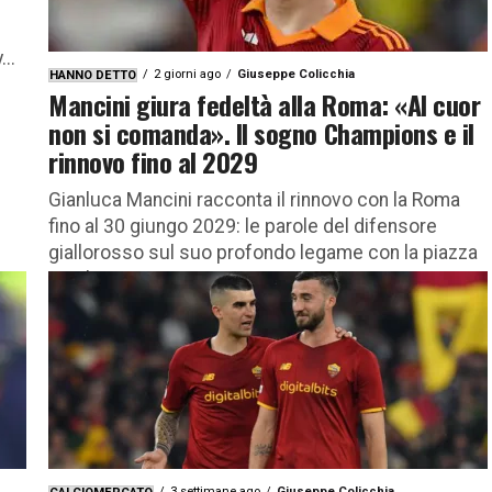
..
2 giorni ago
Giuseppe Colicchia
HANNO DETTO
Mancini giura fedeltà alla Roma: «Al cuor
non si comanda». Il sogno Champions e il
rinnovo fino al 2029
Gianluca Mancini racconta il rinnovo con la Roma
fino al 30 giungo 2029: le parole del difensore
giallorosso sul suo profondo legame con la piazza
Gianluca...
3 settimane ago
Giuseppe Colicchia