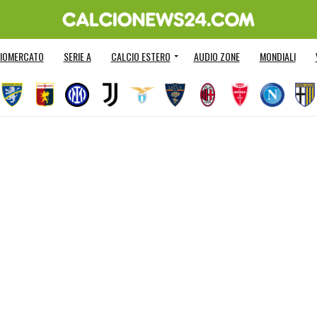
IOMERCATO
SERIE A
CALCIO ESTERO
AUDIO ZONE
MONDIALI