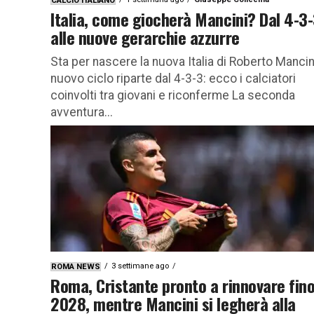
CALCIO ITALIANO
Italia, come giocherà Mancini? Dal 4-3
alle nuove gerarchie azzurre
Sta per nascere la nuova Italia di Roberto Mancini,
nuovo ciclo riparte dal 4-3-3: ecco i calciatori
coinvolti tra giovani e riconferme La seconda
avventura...
3 settimane ago
ROMA NEWS
Roma, Cristante pronto a rinnovare fino
2028, mentre Mancini si legherà alla