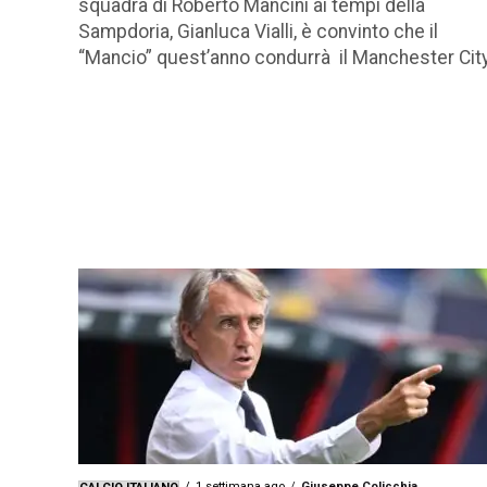
squadra di Roberto Mancini ai tempi della
Sampdoria, Gianluca Vialli, è convinto che il
“Mancio” quest’anno condurrà il Manchester City.
1 settimana ago
Giuseppe Colicchia