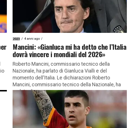
4 anni ago
2023
per
Mancini: «Gianluca mi ha detto che l’Italia
dovrà vincere i mondiali del 2026»
l
Roberto Mancini, commissario tecnico della
io
Nazionale, ha parlato di Gianluca Vialli e del
momento dell’Italia. Le dichiarazioni Roberto
Mancini, commissario tecnico della Nazionale, ha
parlato di...