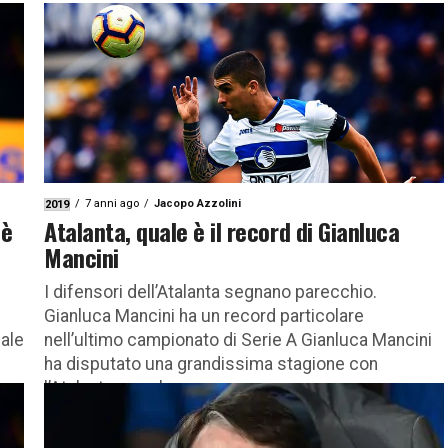
7 anni ago
Jacopo Azzolini
2019
 è
Atalanta, quale è il record di Gianluca
Mancini
I difensori dell’Atalanta segnano parecchio.
Gianluca Mancini ha un record particolare
nale
nell’ultimo campionato di Serie A Gianluca Mancini
ha disputato una grandissima stagione con
l’Atalanta, conclusa...