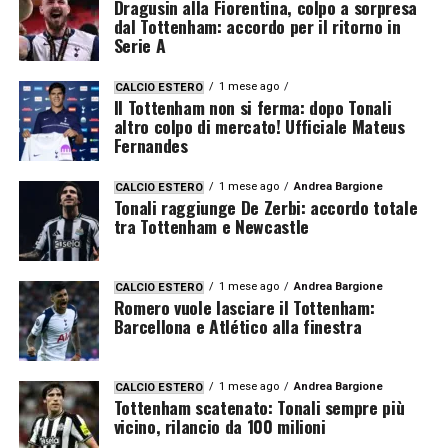
Dragusin alla Fiorentina, colpo a sorpresa
dal Tottenham: accordo per il ritorno in
Serie A
1 mese ago
CALCIO ESTERO
Il Tottenham non si ferma: dopo Tonali
altro colpo di mercato! Ufficiale Mateus
Fernandes
1 mese ago
Andrea Bargione
CALCIO ESTERO
Tonali raggiunge De Zerbi: accordo totale
tra Tottenham e Newcastle
1 mese ago
Andrea Bargione
CALCIO ESTERO
Romero vuole lasciare il Tottenham:
Barcellona e Atlético alla finestra
1 mese ago
Andrea Bargione
CALCIO ESTERO
Tottenham scatenato: Tonali sempre più
vicino, rilancio da 100 milioni