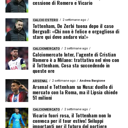
cessione di Romero e Vicario
2 settimane ago
CALCIO ESTERO
Tottenham, De Zerbi tuona dopo il caso
Bergvall: «Chi non è felice e orgoglioso di
stare qui deve andare via!»
2 settimane ago
CALCIOMERCATO
Calciomercato Inter, l’agente di Cristian
Romero è a Milano: trattativa nel vivo con
il Tottenham. Cosa sta succedendo in
queste ore
2 settimane ago
Andrea Bargione
ARSENAL
Arsenal e Tottenham su Nusa: duello di
mercato con la Roma, ma il Lipsia chiede
51 milioni
2 settimane ago
CALCIOMERCATO
Vicario fuori rosa, il Tottenham non lo
convoca per il tour estivo! Sviluppi
importanti per il futuro del portiere