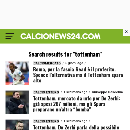
×
Search results for "tottenham"
6 giorni ago
CALCIOMERCATO
Roma, per la fascia Read è il preferito.
Spence l’alternativa ma il Tottenham spara
alto
1 settimana ago
Giuseppe Colicchia
CALCIO ESTERO
Tottenham, mercato da urlo per De Zerbi:
già spesi 267 milioni, ma gli Spurs
preparano un’altra “bomba”
1 settimana ago
CALCIO ESTERO
Tottenham, De Zerbi parla della possibile