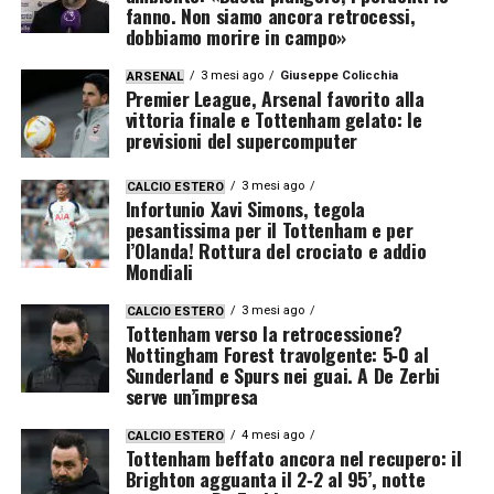
fanno. Non siamo ancora retrocessi,
dobbiamo morire in campo»
3 mesi ago
Giuseppe Colicchia
ARSENAL
Premier League, Arsenal favorito alla
vittoria finale e Tottenham gelato: le
previsioni del supercomputer
3 mesi ago
CALCIO ESTERO
Infortunio Xavi Simons, tegola
pesantissima per il Tottenham e per
l’Olanda! Rottura del crociato e addio
Mondiali
3 mesi ago
CALCIO ESTERO
Tottenham verso la retrocessione?
Nottingham Forest travolgente: 5‑0 al
Sunderland e Spurs nei guai. A De Zerbi
serve un’impresa
4 mesi ago
CALCIO ESTERO
Tottenham beffato ancora nel recupero: il
Brighton agguanta il 2‑2 al 95’, notte