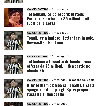
1 mese ago
CALCIO ESTERO
Tottenham, colpo record: Mateus
Fernandes arriva per 85 milioni. United
fuori dalla corsa
1 mese ago
CALCIO ESTERO
Tonali, asta inglese: Tottenham in pole, il
Newcastle alza il muro
2 mesi ago
CALCIO ESTERO
Tottenham all’assalto di Tonali: prima
offerta da 75 milioni, il Newcastle ne
chiede 85
2 mesi ago
Giuseppe Colicchia
CALCIO ESTERO
Il Tottenham piomba su Tonali! De Zerbi
spinge per il colpo: gli Spurs preparano
l’assalto al Newcastle
2 mesi ago
CALCIO ESTERO