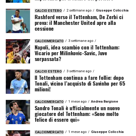
2 settimane ago
Giuseppe Colicchia
CALCIO ESTERO
Rashford verso il Tottenham, De Zerbi ci
prova: il Manchester United apre alla
cessione
3 settimane ago
CALCIOMERCATO
Napoli, idea scambio con il Tottenham:
Vicario per Milinkovic-Savic, Juve
sorpassata?
3 settimane ago
CALCIO ESTERO
Il Tottenham continua a fare follie: dopo
Tonali, vicino l’acquisto di Savinho per 65
milioni!
1 mese ago
Andrea Bargione
CALCIOMERCATO
Sandro Tonali è ufficialmente un nuovo
giocatore del Tottenham: «Sono molto
felice di essere qui»
1 mese ago
Giuseppe Colicchia
CALCIOMERCATO