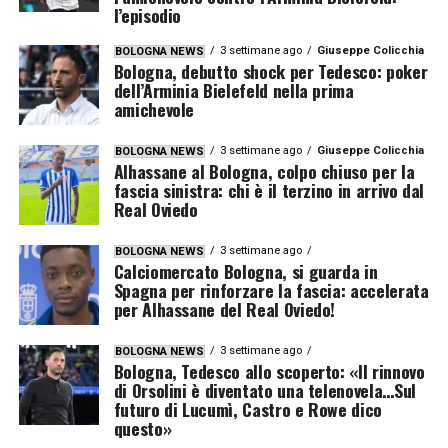
l’episodio
3 settimane ago
Giuseppe Colicchia
BOLOGNA NEWS
Bologna, debutto shock per Tedesco: poker
dell’Arminia Bielefeld nella prima
amichevole
3 settimane ago
Giuseppe Colicchia
BOLOGNA NEWS
Alhassane al Bologna, colpo chiuso per la
fascia sinistra: chi è il terzino in arrivo dal
Real Oviedo
3 settimane ago
BOLOGNA NEWS
Calciomercato Bologna, si guarda in
Spagna per rinforzare la fascia: accelerata
per Alhassane del Real Oviedo!
3 settimane ago
BOLOGNA NEWS
Bologna, Tedesco allo scoperto: «Il rinnovo
di Orsolini è diventato una telenovela…Sul
futuro di Lucumì, Castro e Rowe dico
questo»