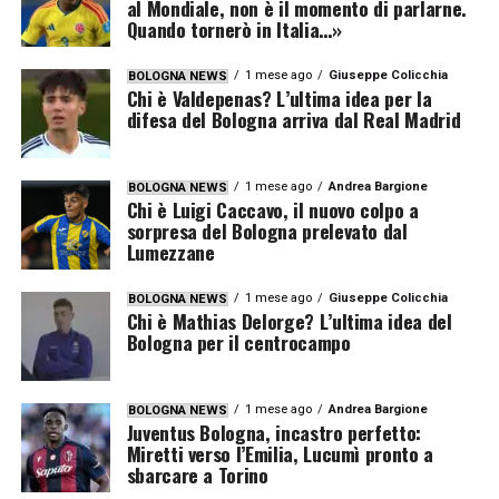
al Mondiale, non è il momento di parlarne.
Quando tornerò in Italia…»
1 mese ago
Giuseppe Colicchia
BOLOGNA NEWS
Chi è Valdepenas? L’ultima idea per la
difesa del Bologna arriva dal Real Madrid
1 mese ago
Andrea Bargione
BOLOGNA NEWS
Chi è Luigi Caccavo, il nuovo colpo a
sorpresa del Bologna prelevato dal
Lumezzane
1 mese ago
Giuseppe Colicchia
BOLOGNA NEWS
Chi è Mathias Delorge? L’ultima idea del
Bologna per il centrocampo
1 mese ago
Andrea Bargione
BOLOGNA NEWS
Juventus Bologna, incastro perfetto:
Miretti verso l’Emilia, Lucumì pronto a
sbarcare a Torino