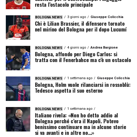
resta l’ostacolo principale
3 giorni ago
Giuseppe Colicchia
BOLOGNA NEWS
Chi è Lilian Brassier, il difensore tornato
nel mirino del Bologna per il dopo Lucumí
4 giorni ago
Andrea Bargione
BOLOGNA NEWS
Bologna, affondo per Diego Carlos: si
tratta con il Fenerbahce ma c’è un ostacolo
1 settimana ago
Giuseppe Colicchia
BOLOGNA NEWS
Bologna, Holm vuole rilanciarsi in rossoblù:
Tedesco aspetta il suo esterno
1 settimana ago
BOLOGNA NEWS
Italiano rivela: «Non ho detto addio al
Bologna perché c’era il Napoli. Potevo
benissimo continuare ma in alcune storie
si va avanti e in altre no…»