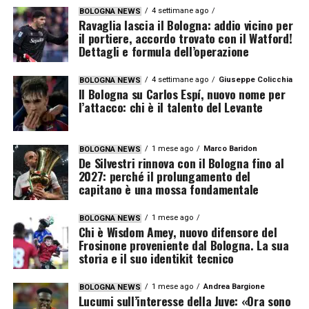
4 settimane ago
BOLOGNA NEWS
Ravaglia lascia il Bologna: addio vicino per
il portiere, accordo trovato con il Watford!
Dettagli e formula dell’operazione
4 settimane ago
Giuseppe Colicchia
BOLOGNA NEWS
Il Bologna su Carlos Espí, nuovo nome per
l’attacco: chi è il talento del Levante
1 mese ago
Marco Baridon
BOLOGNA NEWS
De Silvestri rinnova con il Bologna fino al
2027: perché il prolungamento del
capitano è una mossa fondamentale
1 mese ago
BOLOGNA NEWS
Chi è Wisdom Amey, nuovo difensore del
Frosinone proveniente dal Bologna. La sua
storia e il suo identikit tecnico
1 mese ago
Andrea Bargione
BOLOGNA NEWS
Lucumi sull’interesse della Juve: «Ora sono