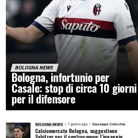
BOLOGNA NEWS
Bologna, infortunio per
Casale: stop di circa 10 giorni
per il difensore
1 giorno ago
Giuseppe Colicchia
BOLOGNA NEWS
Calciomercato Bologna, suggestione
Sabitzer per il centrocampo: l’ingaggio