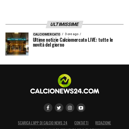
ULTIMISSIME
3 ore ago
CALCIOMERCATO
Ultime notizie Calciomercato LIVE: tutte le
novità del giorno
SCARICA L’APP DI CALCIO NEWS 24
CONTATTI
REDAZIONE