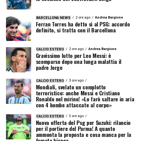
2 ore ago
Andrea Bargione
BARCELLONA NEWS
Ferran Torres ha detto sì al PSG: accordo
definito, si tratta con il Barcellona
2 ore ago
Andrea Bargione
CALCIO ESTERO
Gravissimo lutto per Leo Messi: è
scomparso dopo una lunga malattia il
padre Jorge
3 ore ago
CALCIO ESTERO
Mondiali, svelato un complotto
terroristico: anche Messi e Cristiano
Ronaldo nel mirino! «Lo farò saltare in aria
con 4 bombe attaccate al corpo»
5 ore ago
CALCIO ESTERO
Nuova offerta del Psg per Suzuki: rilancio
per il portiere del Parma! A quanto
ammonta la proposta e cosa manca per la
fumata bianca