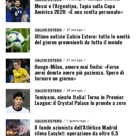
Messi e l’Argentina, Tapia sulla Copa
América 2028: «È una scelta personale»
21 ore ago
CALCIO ESTERO
Ultime notizie Calcio Estero: tutte le novità
del giorno provenienti da tutto il mondo
21 ore ago
CALCIO ESTERO
Hauge-Milan, amore mai finito: «Forse
avrei dovuto avere più pazienza. Spero di
tornare un giorno»
24 ore ago
CALCIO ESTERO
Tomiyasu, niente Italia! Torna in Premier
League: il Crystal Palace lo prende a zero
1 giorno ago
CALCIO ESTERO
Il fondo azionista dell’Atlético Madrid
rileva EasyJet: operazione da oltre 6,5