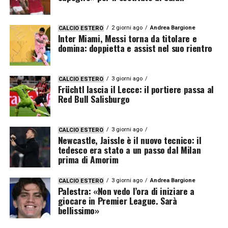
2 giorni ago
Andrea Bargione
CALCIO ESTERO
Inter Miami, Messi torna da titolare e
domina: doppietta e assist nel suo rientro
3 giorni ago
CALCIO ESTERO
Früchtl lascia il Lecce: il portiere passa al
Red Bull Salisburgo
3 giorni ago
CALCIO ESTERO
Newcastle, Jaissle è il nuovo tecnico: il
tedesco era stato a un passo dal Milan
prima di Amorim
3 giorni ago
Andrea Bargione
CALCIO ESTERO
Palestra: «Non vedo l’ora di iniziare a
giocare in Premier League. Sarà
bellissimo»