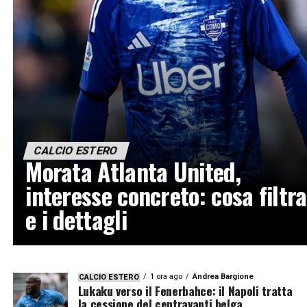
CALCIO ESTERO
Morata Atlanta United,
interesse concreto: cosa filtra
e i dettagli
1 ora ago
Andrea Bargione
CALCIO ESTERO
Lukaku verso il Fenerbahce: il Napoli tratta
la cessione del centravanti belga