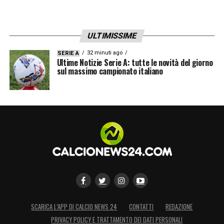
ULTIMISSIME
32 minuti ago
SERIE A
Ultime Notizie Serie A: tutte le novità del giorno
sul massimo campionato italiano
SCARICA L’APP DI CALCIO NEWS 24
CONTATTI
REDAZIONE
PRIVACY POLICY E TRATTAMENTO DEI DATI PERSONALI