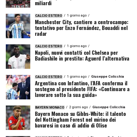
miliardi
1 giorno ago
CALCIO ESTERO
Manchester City, cantiere a centrocampo:
tentativo per Enzo Fernández, Bouaddi nel
radar
1 giorno ago
CALCIO ESTERO
Napoli, nuovi contatti col Chelsea per
Badiashile in prestito: Aguerd l’alternativa
1 giorno ago
Giuseppe Colicchia
CALCIO ESTERO
Argentina con Infantino, l’AFA conferma il
sostegno al presidente FIFA: «Continuare a
lavorare sotto la sua guida»
2 giorni ago
Giuseppe Colicchia
BAYERN MONACO
Bayern Monaco su Gibbs-White: il talento
del Nottingham Forest nel mirino dei
bavaresi in caso di addio di Olise