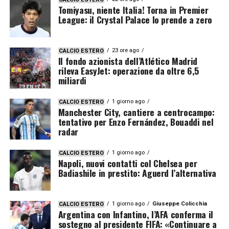
Tomiyasu, niente Italia! Torna in Premier
League: il Crystal Palace lo prende a zero
23 ore ago
CALCIO ESTERO
Il fondo azionista dell’Atlético Madrid
rileva EasyJet: operazione da oltre 6,5
miliardi
1 giorno ago
CALCIO ESTERO
Manchester City, cantiere a centrocampo:
tentativo per Enzo Fernández, Bouaddi nel
radar
1 giorno ago
CALCIO ESTERO
Napoli, nuovi contatti col Chelsea per
Badiashile in prestito: Aguerd l’alternativa
1 giorno ago
Giuseppe Colicchia
CALCIO ESTERO
Argentina con Infantino, l’AFA conferma il
sostegno al presidente FIFA: «Continuare a