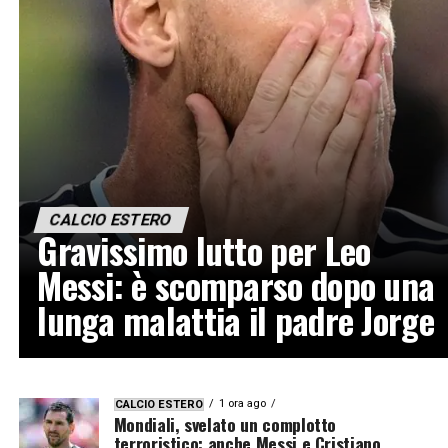
CALCIO ESTERO
Gravissimo lutto per Leo
Messi: è scomparso dopo una
lunga malattia il padre Jorge
1 ora ago
CALCIO ESTERO
Mondiali, svelato un complotto
terroristico: anche Messi e Cristiano