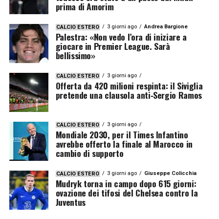
prima di Amorim
3 giorni ago
Andrea Bargione
CALCIO ESTERO
Palestra: «Non vedo l’ora di iniziare a
giocare in Premier League. Sarà
bellissimo»
3 giorni ago
CALCIO ESTERO
Offerta da 420 milioni respinta: il Siviglia
pretende una clausola anti‑Sergio Ramos
3 giorni ago
CALCIO ESTERO
Mondiale 2030, per il Times Infantino
avrebbe offerto la finale al Marocco in
cambio di supporto
3 giorni ago
Giuseppe Colicchia
CALCIO ESTERO
Mudryk torna in campo dopo 615 giorni:
ovazione dei tifosi del Chelsea contro la
Juventus