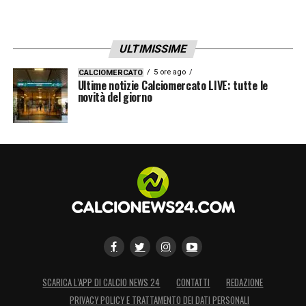
ULTIMISSIME
5 ore ago
CALCIOMERCATO
Ultime notizie Calciomercato LIVE: tutte le
novità del giorno
SCARICA L’APP DI CALCIO NEWS 24
CONTATTI
REDAZIONE
PRIVACY POLICY E TRATTAMENTO DEI DATI PERSONALI