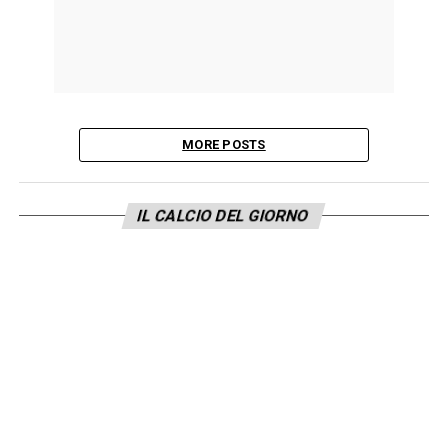
MORE POSTS
IL CALCIO DEL GIORNO