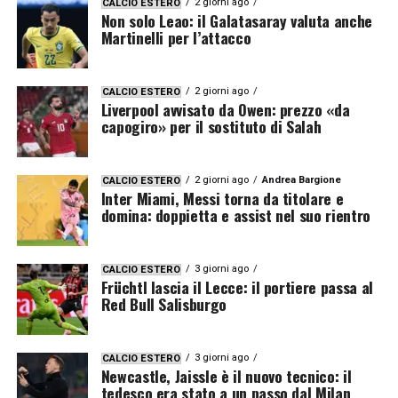
2 giorni ago
CALCIO ESTERO
Non solo Leao: il Galatasaray valuta anche
Martinelli per l’attacco
2 giorni ago
CALCIO ESTERO
Liverpool avvisato da Owen: prezzo «da
capogiro» per il sostituto di Salah
2 giorni ago
Andrea Bargione
CALCIO ESTERO
Inter Miami, Messi torna da titolare e
domina: doppietta e assist nel suo rientro
3 giorni ago
CALCIO ESTERO
Früchtl lascia il Lecce: il portiere passa al
Red Bull Salisburgo
3 giorni ago
CALCIO ESTERO
Newcastle, Jaissle è il nuovo tecnico: il
tedesco era stato a un passo dal Milan