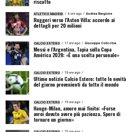
riscatto
6 ore ago
Andrea Bargione
ATLETICO MADRID
Ruggeri verso l’Aston Villa: accordo ai
dettagli per 20 milioni
17 ore ago
Giuseppe Colicchia
CALCIO ESTERO
Messi e l’Argentina, Tapia sulla Copa
América 2028: «È una scelta personale»
19 ore ago
CALCIO ESTERO
Ultime notizie Calcio Estero: tutte le novità
del giorno provenienti da tutto il mondo
19 ore ago
CALCIO ESTERO
Hauge-Milan, amore mai finito: «Forse
avrei dovuto avere più pazienza. Spero di
tornare un giorno»
22 ore ago
CALCIO ESTERO