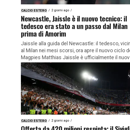
2 giorni ago
CALCIO ESTERO
Newcastle, Jaissle è il nuovo tecnico: il
tedesco era stato a un passo dal Milan
prima di Amorim
Jaissle alla guida del Newcastle: il tedesco, vici
al Milan nei mesi scorsi, ora apre il nuovo ciclo d
Magpies Matthias Jaissle è ufficialmente il nuovo
2 giorni ago
CALCIO ESTERO
Offerta da 420 milioni respinta: il Sivigl