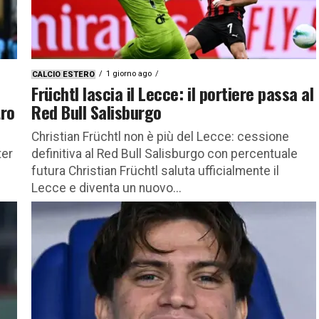
1 giorno ago
CALCIO ESTERO
Früchtl lascia il Lecce: il portiere passa al
tro
Red Bull Salisburgo
Christian Früchtl non è più del Lecce: cessione
ter
definitiva al Red Bull Salisburgo con percentuale
futura Christian Früchtl saluta ufficialmente il
Lecce e diventa un nuovo...