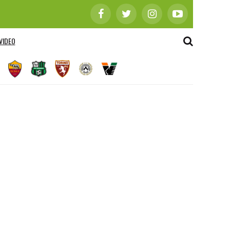
VIDEO