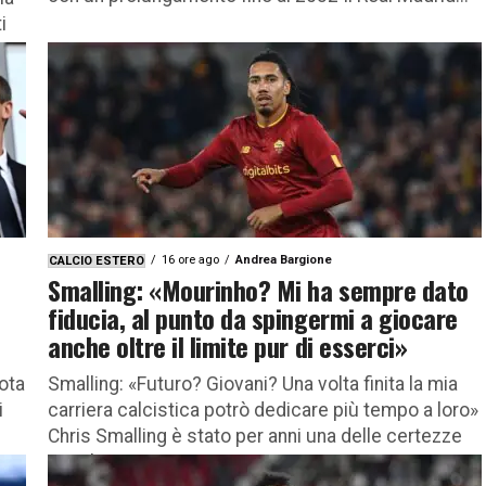
i
16 ore ago
Andrea Bargione
CALCIO ESTERO
Smalling: «Mourinho? Mi ha sempre dato
fiducia, al punto da spingermi a giocare
anche oltre il limite pur di esserci»
nota
Smalling: «Futuro? Giovani? Una volta finita la mia
i
carriera calcistica potrò dedicare più tempo a loro»
Chris Smalling è stato per anni una delle certezze
assolute...