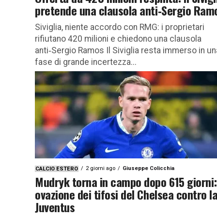
pretende una clausola anti‑Sergio Ram
Siviglia, niente accordo con RMG: i proprietari
rifiutano 420 milioni e chiedono una clausola
anti‑Sergio Ramos Il Siviglia resta immerso in un
fase di grande incertezza...
2 giorni ago
Giuseppe Colicchia
CALCIO ESTERO
Mudryk torna in campo dopo 615 giorni:
ovazione dei tifosi del Chelsea contro l
Juventus