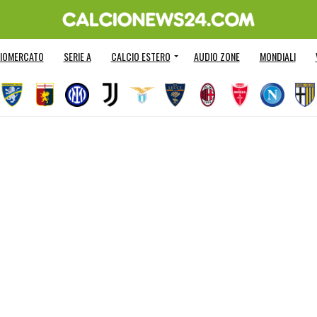
IOMERCATO
SERIE A
CALCIO ESTERO
AUDIO ZONE
MONDIALI