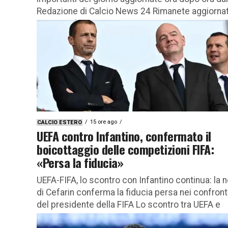
Redazione di Calcio News 24 Rimanete aggiornat
con tutte le...
15 ore ago
CALCIO ESTERO
UEFA contro Infantino, confermato il
boicottaggio delle competizioni FIFA:
«Persa la fiducia»
UEFA-FIFA, lo scontro con Infantino continua: la 
di Cefarin conferma la fiducia persa nei confront
del presidente della FIFA Lo scontro tra UEFA e
FIFA...