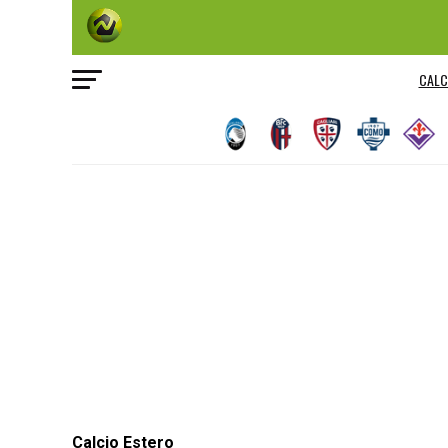
CALC
Calcio Estero