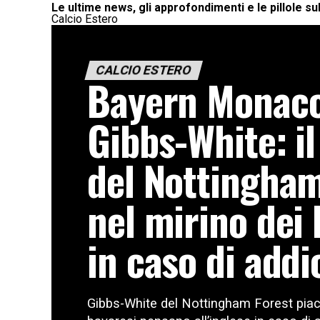
Le ultime news, gli approfondimenti e le pillole su
Calcio Estero
CALCIO ESTERO
Bayern Monaco
Gibbs-White: il
del Nottingham
nel mirino dei 
in caso di addi
Gibbs-White del Nottingham Forest piac