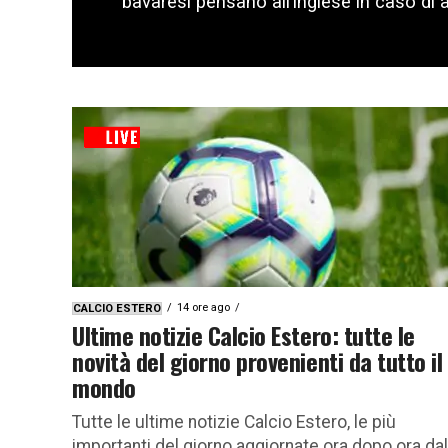
bavaresi pensano all’inglese in caso di ad
14 ore ago
CALCIO ESTERO
Ultime notizie Calcio Estero: tutte le
novità del giorno provenienti da tutto il
mondo
Tutte le ultime notizie Calcio Estero, le più
importanti del giorno aggiornate ora dopo ora dal