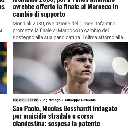
os
avrebbe offerto la finale al Marocco in
cambio di supporto
Mondiali 2030, rivelazione del Times: Infantino
a
promette la finale al Marocco in cambio del
sostegno alla sua candidatura Il clima attorno alla
posizione di Gianni Infantino...
2 giorni ago
Giuseppe Colicchia
CALCIO ESTERO
San Paolo, Nicolas Bosshardt indagato
a
per omicidio stradale e corsa
clandestina: sospesa la patente