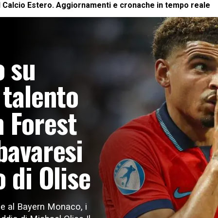
l
Calcio Estero
. Aggiornamenti e cronache in tempo reale
 su
 talento
 Forest
bavaresi
o di Olise
e al Bayern Monaco, i