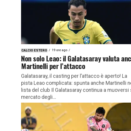
19 ore ago
CALCIO ESTERO
Non solo Leao: il Galatasaray valuta an
Martinelli per l’attacco
Galatasaray, il casting per l’attacco è aperto! La
pista Leao complicata: spunta anche Martinelli n
lista del club Il Galatasaray continua a muoversi 
mercato degli...