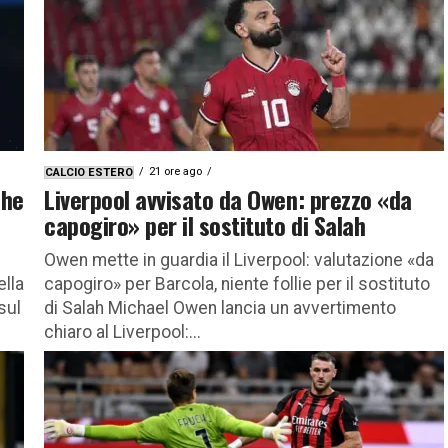
21 ore ago
CALCIO ESTERO
che
Liverpool avvisato da Owen: prezzo «da
capogiro» per il sostituto di Salah
Owen mette in guardia il Liverpool: valutazione «da
ella
capogiro» per Barcola, niente follie per il sostituto
sul
di Salah Michael Owen lancia un avvertimento
chiaro al Liverpool:...