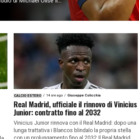
dio di Michael Olise Il...
14 ore ago
Giuseppe Colicchia
CALCIO ESTERO
Real Madrid, ufficiale il rinnovo di Vinicius
Junior: contratto fino al 2032
Vinicius Junior rinnova con il Real Madrid: dopo una
lunga trattativa i Blancos blindalo la propria stella
con un prolungamento fino al 2032 Il Real Madrid...
la