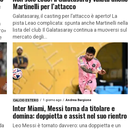
e
Martinelli per l’attacco
Galatasaray, il casting per l’attacco è aperto! La
pista Leao complicata: spunta anche Martinelli nella
a
lista del club Il Galatasaray continua a muoversi sul
ro»
mercato degli...
e
1 giorno ago
Andrea Bargione
CALCIO ESTERO
Inter Miami, Messi torna da titolare e
domina: doppietta e assist nel suo rientro
da
Leo Messi è tornato davvero: una doppietta e un