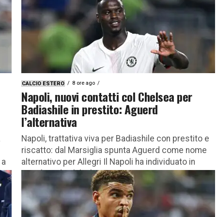
8 ore ago
CALCIO ESTERO
Napoli, nuovi contatti col Chelsea per
Badiashile in prestito: Aguerd
l’alternativa
a
Napoli, trattativa viva per Badiashile con prestito e
riscatto: dal Marsiglia spunta Aguerd come nome
 a
alternativo per Allegri Il Napoli ha individuato in
Benoît Badiashile il...