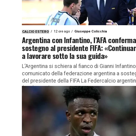
12 ore ago
Giuseppe Colicchia
CALCIO ESTERO
Argentina con Infantino, l’AFA conferma 
sostegno al presidente FIFA: «Continua
a lavorare sotto la sua guida»
L’Argentina si schiera al fianco di Gianni Infantino:
comunicato della federazione argentina a soste
del presidente della FIFA La Federcalcio argenti
(AFA) prende posizione a...