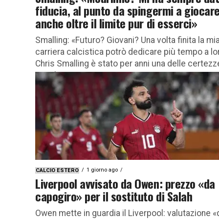
fiducia, al punto da spingermi a giocar
anche oltre il limite pur di esserci»
Smalling: «Futuro? Giovani? Una volta finita la mi
carriera calcistica potrò dedicare più tempo a lo
Chris Smalling è stato per anni una delle certezz
assolute...
1 giorno ago
CALCIO ESTERO
Liverpool avvisato da Owen: prezzo «da
capogiro» per il sostituto di Salah
Owen mette in guardia il Liverpool: valutazione «