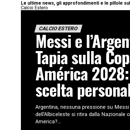
Le ultime news, gli approfondimenti e le pillole su
Calcio Estero
CALCIO ESTERO
Messi e l’Argen
Tapia sulla Co
América 2028:
scelta persona
Argentina, nessuna pressione su Messi p
dell’Albiceleste si ritira dalla Nazionale
America?...