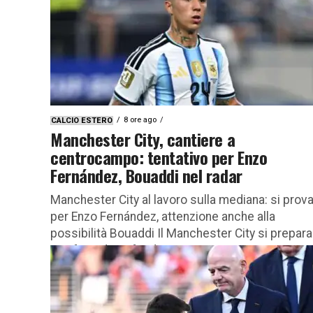
8 ore ago
CALCIO ESTERO
Manchester City, cantiere a
centrocampo: tentativo per Enzo
Fernández, Bouaddi nel radar
Manchester City al lavoro sulla mediana: si prov
per Enzo Fernández, attenzione anche alla
possibilità Bouaddi Il Manchester City si prepara
una fase di profonda...