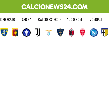
IOMERCATO
SERIE A
CALCIO ESTERO
AUDIO ZONE
MONDIALI