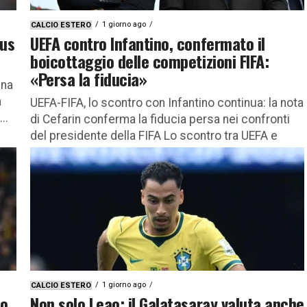
1 giorno ago
CALCIO ESTERO
ius
UEFA contro Infantino, confermato il
boicottaggio delle competizioni FIFA:
«Persa la fiducia»
una
a
UEFA-FIFA, lo scontro con Infantino continua: la nota
..
di Cefarin conferma la fiducia persa nei confronti
del presidente della FIFA Lo scontro tra UEFA e
FIFA...
1 giorno ago
CALCIO ESTERO
to
Non solo Leao: il Galatasaray valuta anche