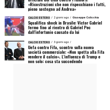
«Ricostruzioni che non rispecchiano i fatti,
pieno sostegno ad Andrea»
2 giorni ago
Giuseppe Colicchia
CALCIO ESTERO
Squalifica shock in Brasile: Víctor Gabriel
fermo fino al rientro di Gabriel Pec
dall’infortunio causato da lui
3 giorni ago
CALCIO ESTERO
Uefa contro Fifa, scontro sulla nuova
società commerciale: «Non spetta alla Fifa
vendere il calcio». L’influenza di Trump e
non solo: cosa sta succedendo