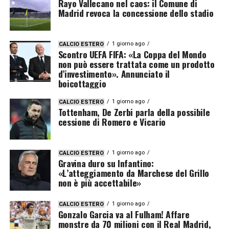
Rayo Vallecano nel caos: il Comune di
Madrid revoca la concessione dello stadio
1 giorno ago
CALCIO ESTERO
Scontro UEFA FIFA: «La Coppa del Mondo
non può essere trattata come un prodotto
d’investimento». Annunciato il
boicottaggio
1 giorno ago
CALCIO ESTERO
Tottenham, De Zerbi parla della possibile
cessione di Romero e Vicario
1 giorno ago
CALCIO ESTERO
Gravina duro su Infantino:
«L’atteggiamento da Marchese del Grillo
non è più accettabile»
1 giorno ago
CALCIO ESTERO
Gonzalo Garcia va al Fulham! Affare
monstre da 70 milioni con il Real Madrid,