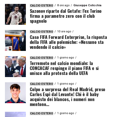
8 ore ago
Giuseppe Colicchia
CALCIO ESTERO
Sazonov riparte dal Getafe: l’ex Torino
firma a parametro zero con il club
spagnolo
10 ore ago
CALCIO ESTERO
Caso FIFA Forward Enterprise, la risposta
della FIFA alle polemiche: «Nessuno sta
vendendo il calcio»
1 giorno ago
CALCIO ESTERO
Terremoto nel calcio mondiale: la
CONCACAF respinge il piano FIFA e si
unisce alla protesta della UEFA
1 giorno ago
CALCIO ESTERO
Colpo a sorpresa del Real Madrid, preso
Carlos Espì dal Levante! Chi è il baby
acquisto dei blancos, i numeri non
mentono…
1 giorno ago
CALCIO ESTERO