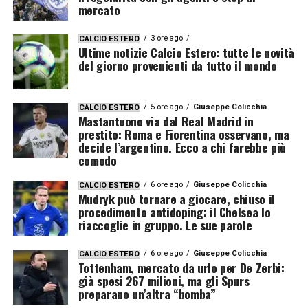
mercato
3 ore ago
CALCIO ESTERO
Ultime notizie Calcio Estero: tutte le novità
del giorno provenienti da tutto il mondo
5 ore ago
Giuseppe Colicchia
CALCIO ESTERO
Mastantuono via dal Real Madrid in
prestito: Roma e Fiorentina osservano, ma
decide l’argentino. Ecco a chi farebbe più
comodo
6 ore ago
Giuseppe Colicchia
CALCIO ESTERO
Mudryk può tornare a giocare, chiuso il
procedimento antidoping: il Chelsea lo
riaccoglie in gruppo. Le sue parole
6 ore ago
Giuseppe Colicchia
CALCIO ESTERO
Tottenham, mercato da urlo per De Zerbi:
già spesi 267 milioni, ma gli Spurs
preparano un’altra “bomba”