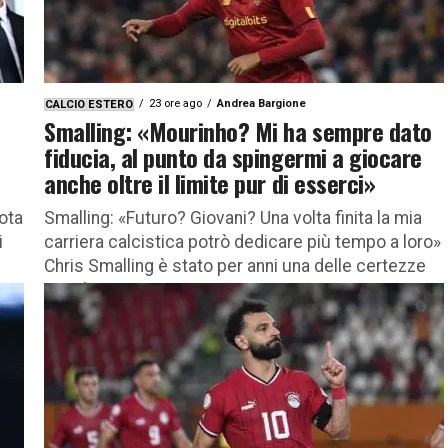
23 ore ago
Andrea Bargione
CALCIO ESTERO
Smalling: «Mourinho? Mi ha sempre dato
fiducia, al punto da spingermi a giocare
anche oltre il limite pur di esserci»
nota
Smalling: «Futuro? Giovani? Una volta finita la mia
i
carriera calcistica potrò dedicare più tempo a loro»
Chris Smalling è stato per anni una delle certezze
assolute...