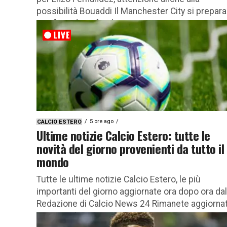
possibilità Bouaddi Il Manchester City si prepara
una fase di profonda...
5 ore ago
CALCIO ESTERO
Ultime notizie Calcio Estero: tutte le
novità del giorno provenienti da tutto il
mondo
Tutte le ultime notizie Calcio Estero, le più
importanti del giorno aggiornate ora dopo ora dal
Redazione di Calcio News 24 Rimanete aggiornat
con tutte le...