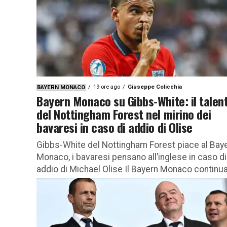
19 ore ago
Giuseppe Colicchia
BAYERN MONACO
Bayern Monaco su Gibbs-White: il talen
del Nottingham Forest nel mirino dei
bavaresi in caso di addio di Olise
Gibbs-White del Nottingham Forest piace al Bay
Monaco, i bavaresi pensano all’inglese in caso di
addio di Michael Olise Il Bayern Monaco continua
monitorare con...