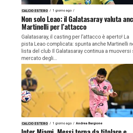
1 giorno ago
CALCIO ESTERO
Non solo Leao: il Galatasaray valuta an
Martinelli per l’attacco
Galatasaray, il casting per l’attacco è aperto! La
pista Leao complicata: spunta anche Martinelli n
lista del club Il Galatasaray continua a muoversi 
mercato degli...
1 giorno ago
Andrea Bargione
CALCIO ESTERO
Inter Miami, Messi torna da titolare e