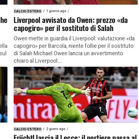
1 giorno ago
CALCIO ESTERO
che
Liverpool avvisato da Owen: prezzo «da
capogiro» per il sostituto di Salah
Owen mette in guardia il Liverpool: valutazione «da
ella
capogiro» per Barcola, niente follie per il sostituto
sul
di Salah Michael Owen lancia un avvertimento
chiaro al Liverpool:...
2 giorni ago
CALCIO ESTERO
Früchtl lascia il Lecce: il portiere passa al