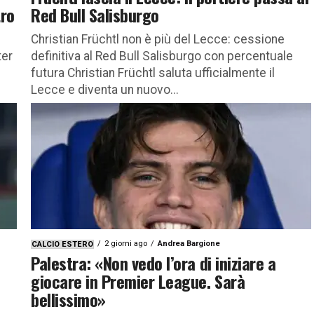
tro
Red Bull Salisburgo
Christian Früchtl non è più del Lecce: cessione
ter
definitiva al Red Bull Salisburgo con percentuale
futura Christian Früchtl saluta ufficialmente il
Lecce e diventa un nuovo...
2 giorni ago
Andrea Bargione
CALCIO ESTERO
Palestra: «Non vedo l’ora di iniziare a
giocare in Premier League. Sarà
bellissimo»