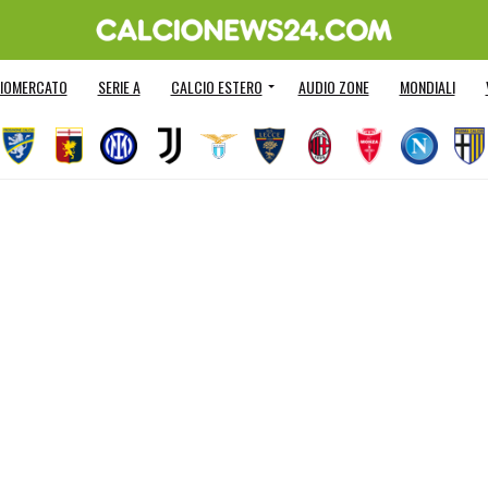
IOMERCATO
SERIE A
CALCIO ESTERO
AUDIO ZONE
MONDIALI