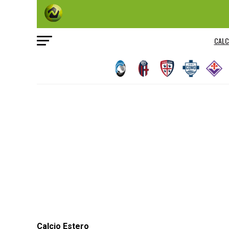
CALC
Calcio Estero