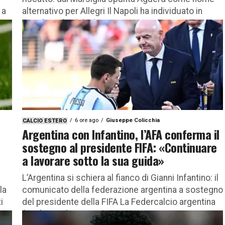
 a
alternativo per Allegri Il Napoli ha individuato in
Benoît Badiashile il...
6 ore ago
Giuseppe Colicchia
CALCIO ESTERO
Argentina con Infantino, l’AFA conferma il
sostegno al presidente FIFA: «Continuare
a lavorare sotto la sua guida»
L’Argentina si schiera al fianco di Gianni Infantino: il
la
comunicato della federazione argentina a sostegno
i
del presidente della FIFA La Federcalcio argentina
(AFA) prende posizione a...