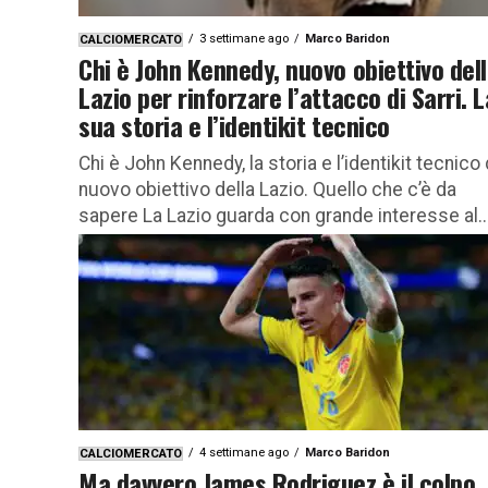
3 settimane ago
Marco Baridon
CALCIOMERCATO
Chi è John Kennedy, nuovo obiettivo del
Lazio per rinforzare l’attacco di Sarri. L
sua storia e l’identikit tecnico
Chi è John Kennedy, la storia e l’identikit tecnico 
nuovo obiettivo della Lazio. Quello che c’è da
sapere La Lazio guarda con grande interesse al..
4 settimane ago
Marco Baridon
CALCIOMERCATO
Ma davvero James Rodriguez è il colpo