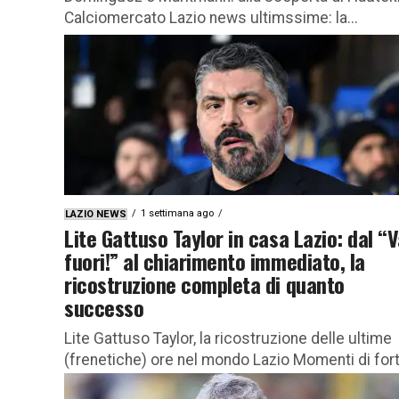
Calciomercato Lazio news ultimssime: la...
1 settimana ago
LAZIO NEWS
Lite Gattuso Taylor in casa Lazio: dal “V
fuori!” al chiarimento immediato, la
ricostruzione completa di quanto
successo
Lite Gattuso Taylor, la ricostruzione delle ultime
(frenetiche) ore nel mondo Lazio Momenti di for
tensione hanno caratterizzato l’ultimo allenamen