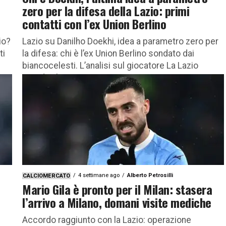
zero per la difesa della Lazio: primi
contatti con l’ex Union Berlino
io?
Lazio su Danilho Doekhi, idea a parametro zero per
ti
la difesa: chi è l’ex Union Berlino sondato dai
biancocelesti. L’analisi sul giocatore La Lazio
guarda al...
4 settimane ago
Alberto Petrosilli
CALCIOMERCATO
Mario Gila è pronto per il Milan: stasera
l’arrivo a Milano, domani visite mediche
Accordo raggiunto con la Lazio: operazione