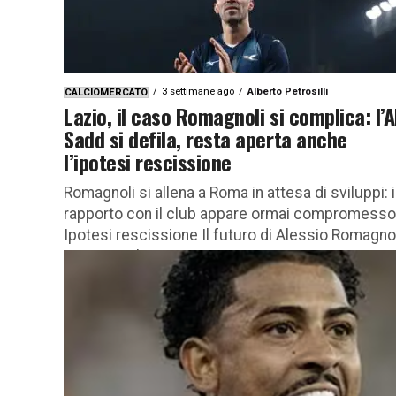
3 settimane ago
Alberto Petrosilli
CALCIOMERCATO
Lazio, il caso Romagnoli si complica: l’A
Sadd si defila, resta aperta anche
l’ipotesi rescissione
Romagnoli si allena a Roma in attesa di sviluppi: i
rapporto con il club appare ormai compromesso
Ipotesi rescissione Il futuro di Alessio Romagno
resta avvolto...