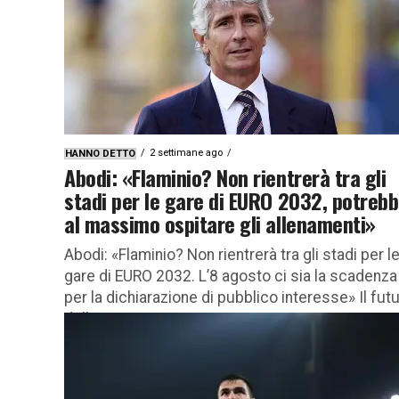
della Lazio nel centro sportivo di...
2 settimane ago
HANNO DETTO
Abodi: «Flaminio? Non rientrerà tra gli
stadi per le gare di EURO 2032, potreb
al massimo ospitare gli allenamenti»
Abodi: «Flaminio? Non rientrerà tra gli stadi per l
gare di EURO 2032. L’8 agosto ci sia la scadenza
per la dichiarazione di pubblico interesse» Il fut
dello...