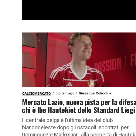
5 giorni ago
Giuseppe Colicchia
CALCIOMERCATO
Mercato Lazio, nuova pista per la difesa
chi è Ibe Hautekiet dello Standard Liegi
Il centrale belga è l’ultima idea del club
biancoceleste dopo gli ostacoli incontrati per
Dominguez e Markmann: alla scoperta di Hautek