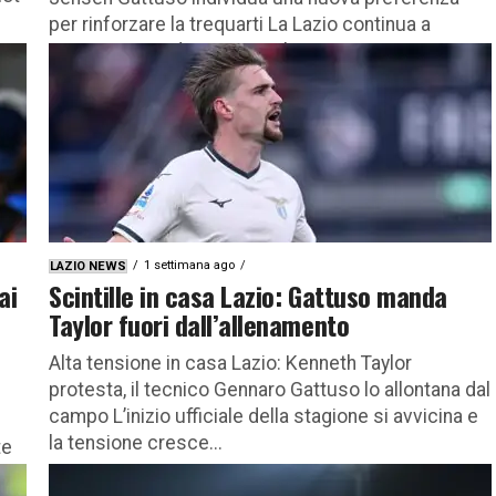
per rinforzare la trequarti La Lazio continua a
muoversi con decisione sul...
1 settimana ago
LAZIO NEWS
ai
Scintille in casa Lazio: Gattuso manda
Taylor fuori dall’allenamento
Alta tensione in casa Lazio: Kenneth Taylor
protesta, il tecnico Gennaro Gattuso lo allontana dal
campo L’inizio ufficiale della stagione si avvicina e
la tensione cresce...
te
to