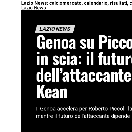
Lazio News: calciomercato, calendario, risultati, c
Lazio News
LAZIO NEWS
Genoa su Piccol
in scia: il futu
dell’attaccant
Kean
Il Genoa accelera per Roberto Piccoli: la
mentre il futuro dell’attaccante dipende 