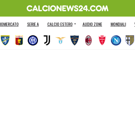
IOMERCATO
SERIE A
CALCIO ESTERO
AUDIO ZONE
MONDIALI