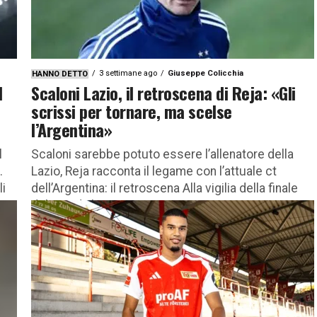
3 settimane ago
Giuseppe Colicchia
HANNO DETTO
l
Scaloni Lazio, il retroscena di Reja: «Gli
scrissi per tornare, ma scelse
l’Argentina»
l
Scaloni sarebbe potuto essere l’allenatore della
.
Lazio, Reja racconta il legame con l’attuale ct
li
dell’Argentina: il retroscena Alla vigilia della finale
del Mondiale tra Spagna e...