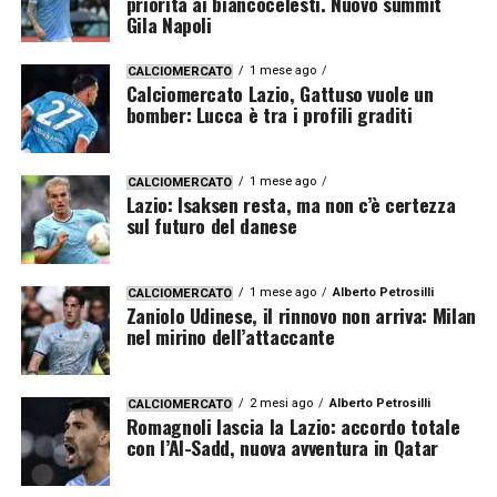
priorità ai biancocelesti. Nuovo summit
Gila Napoli
1 mese ago
CALCIOMERCATO
Calciomercato Lazio, Gattuso vuole un
bomber: Lucca è tra i profili graditi
1 mese ago
CALCIOMERCATO
Lazio: Isaksen resta, ma non c’è certezza
sul futuro del danese
1 mese ago
Alberto Petrosilli
CALCIOMERCATO
Zaniolo Udinese, il rinnovo non arriva: Milan
nel mirino dell’attaccante
2 mesi ago
Alberto Petrosilli
CALCIOMERCATO
Romagnoli lascia la Lazio: accordo totale
con l’Al-Sadd, nuova avventura in Qatar