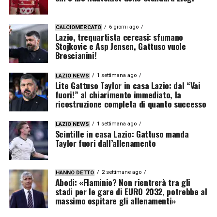
6 giorni ago
CALCIOMERCATO
Lazio, trequartista cercasi: sfumano
Stojkovic e Asp Jensen, Gattuso vuole
Brescianini!
1 settimana ago
LAZIO NEWS
Lite Gattuso Taylor in casa Lazio: dal “Vai
fuori!” al chiarimento immediato, la
ricostruzione completa di quanto successo
1 settimana ago
LAZIO NEWS
Scintille in casa Lazio: Gattuso manda
Taylor fuori dall’allenamento
2 settimane ago
HANNO DETTO
Abodi: «Flaminio? Non rientrerà tra gli
stadi per le gare di EURO 2032, potrebbe al
massimo ospitare gli allenamenti»