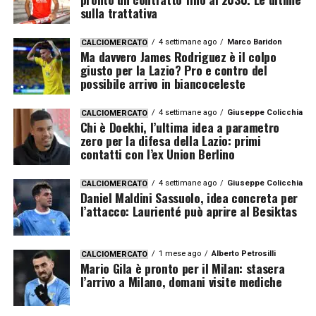
sulla trattativa
4 settimane ago
Marco Baridon
CALCIOMERCATO
Ma davvero James Rodriguez è il colpo
giusto per la Lazio? Pro e contro del
possibile arrivo in biancoceleste
4 settimane ago
Giuseppe Colicchia
CALCIOMERCATO
Chi è Doekhi, l’ultima idea a parametro
zero per la difesa della Lazio: primi
contatti con l’ex Union Berlino
4 settimane ago
Giuseppe Colicchia
CALCIOMERCATO
Daniel Maldini Sassuolo, idea concreta per
l’attacco: Laurienté può aprire al Besiktas
1 mese ago
Alberto Petrosilli
CALCIOMERCATO
Mario Gila è pronto per il Milan: stasera
l’arrivo a Milano, domani visite mediche