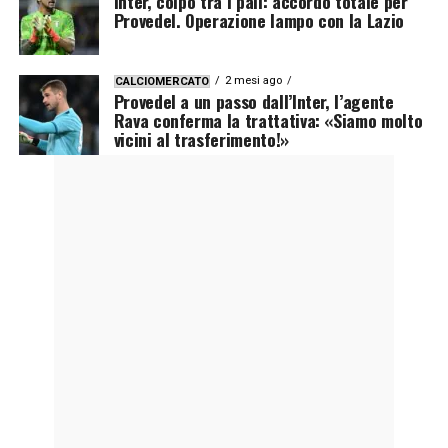
Inter, colpo tra i pali: accordo totale per
Provedel. Operazione lampo con la Lazio
2 mesi ago
CALCIOMERCATO
Provedel a un passo dall’Inter, l’agente
Rava conferma la trattativa: «Siamo molto
vicini al trasferimento!»