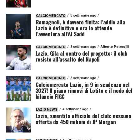
3 settimane ago
CALCIOMERCATO
Romagnoli, è davvero finita: l’addio alla
Lazio è definitivo e ora lo attende
l’avventura all’Al Sadd
3 settimane ago
Alberto Petrosilli
CALCIOMERCATO
Lazio, Gila al centro del progetto: il club
resiste all’assalto del Napoli
3 settimane ago
CALCIOMERCATO
Calciomercato Lazio, in 9 in scadenza nel
2027! Il piano rinnovi di Lotito e il nodo del
bilancio FIGC
4 settimane ago
LAZIO NEWS
Lazio, smentita ufficiale del club: nessuna
offerta da 450 milioni di JP Morgan