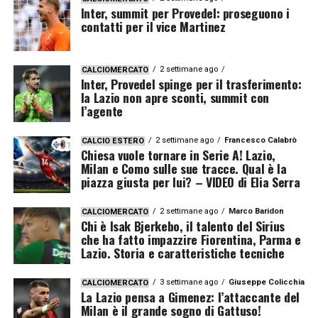
Inter, summit per Provedel: proseguono i
contatti per il vice Martinez
2 settimane ago
CALCIOMERCATO
Inter, Provedel spinge per il trasferimento:
la Lazio non apre sconti, summit con
l’agente
2 settimane ago
Francesco Calabrò
CALCIO ESTERO
Chiesa vuole tornare in Serie A! Lazio,
Milan e Como sulle sue tracce. Qual è la
piazza giusta per lui? – VIDEO di Elia Serra
2 settimane ago
Marco Baridon
CALCIOMERCATO
Chi è Isak Bjerkebo, il talento del Sirius
che ha fatto impazzire Fiorentina, Parma e
Lazio. Storia e caratteristiche tecniche
3 settimane ago
Giuseppe Colicchia
CALCIOMERCATO
La Lazio pensa a Gimenez: l’attaccante del
Milan è il grande sogno di Gattuso!