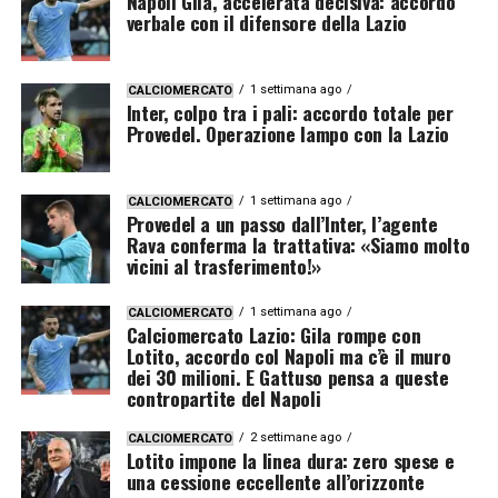
Napoli Gila, accelerata decisiva: accordo
verbale con il difensore della Lazio
1 settimana ago
CALCIOMERCATO
Inter, colpo tra i pali: accordo totale per
Provedel. Operazione lampo con la Lazio
1 settimana ago
CALCIOMERCATO
Provedel a un passo dall’Inter, l’agente
Rava conferma la trattativa: «Siamo molto
vicini al trasferimento!»
1 settimana ago
CALCIOMERCATO
Calciomercato Lazio: Gila rompe con
Lotito, accordo col Napoli ma c’è il muro
dei 30 milioni. E Gattuso pensa a queste
contropartite del Napoli
2 settimane ago
CALCIOMERCATO
Lotito impone la linea dura: zero spese e
una cessione eccellente all’orizzonte