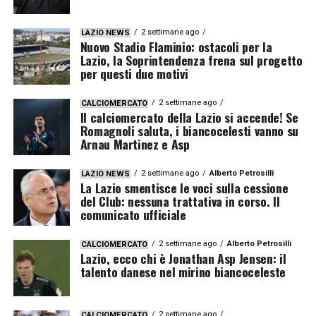
2 settimane ago
LAZIO NEWS
Nuovo Stadio Flaminio: ostacoli per la
Lazio, la Soprintendenza frena sul progetto
per questi due motivi
2 settimane ago
CALCIOMERCATO
Il calciomercato della Lazio si accende! Se
Romagnoli saluta, i biancocelesti vanno su
Arnau Martinez e Asp
2 settimane ago
Alberto Petrosilli
LAZIO NEWS
La Lazio smentisce le voci sulla cessione
del Club: nessuna trattativa in corso. Il
comunicato ufficiale
2 settimane ago
Alberto Petrosilli
CALCIOMERCATO
Lazio, ecco chi è Jonathan Asp Jensen: il
talento danese nel mirino biancoceleste
2 settimane ago
CALCIOMERCATO