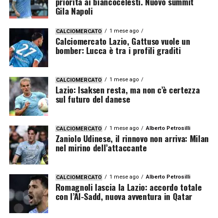
priorità ai biancocelesti. Nuovo summit
Gila Napoli
1 mese ago
CALCIOMERCATO
Calciomercato Lazio, Gattuso vuole un
bomber: Lucca è tra i profili graditi
1 mese ago
CALCIOMERCATO
Lazio: Isaksen resta, ma non c’è certezza
sul futuro del danese
1 mese ago
Alberto Petrosilli
CALCIOMERCATO
Zaniolo Udinese, il rinnovo non arriva: Milan
nel mirino dell’attaccante
1 mese ago
Alberto Petrosilli
CALCIOMERCATO
Romagnoli lascia la Lazio: accordo totale
con l’Al-Sadd, nuova avventura in Qatar