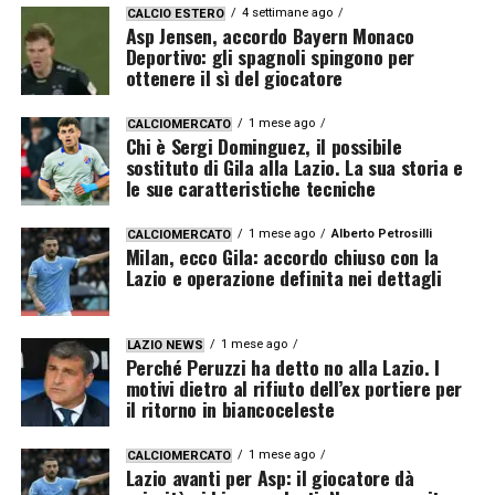
4 settimane ago
CALCIO ESTERO
Asp Jensen, accordo Bayern Monaco
Deportivo: gli spagnoli spingono per
ottenere il sì del giocatore
1 mese ago
CALCIOMERCATO
Chi è Sergi Dominguez, il possibile
sostituto di Gila alla Lazio. La sua storia e
le sue caratteristiche tecniche
1 mese ago
Alberto Petrosilli
CALCIOMERCATO
Milan, ecco Gila: accordo chiuso con la
Lazio e operazione definita nei dettagli
1 mese ago
LAZIO NEWS
Perché Peruzzi ha detto no alla Lazio. I
motivi dietro al rifiuto dell’ex portiere per
il ritorno in biancoceleste
1 mese ago
CALCIOMERCATO
Lazio avanti per Asp: il giocatore dà