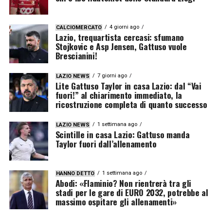
4 giorni ago
CALCIOMERCATO
Lazio, trequartista cercasi: sfumano
Stojkovic e Asp Jensen, Gattuso vuole
Brescianini!
7 giorni ago
LAZIO NEWS
Lite Gattuso Taylor in casa Lazio: dal “Vai
fuori!” al chiarimento immediato, la
ricostruzione completa di quanto successo
1 settimana ago
LAZIO NEWS
Scintille in casa Lazio: Gattuso manda
Taylor fuori dall’allenamento
1 settimana ago
HANNO DETTO
Abodi: «Flaminio? Non rientrerà tra gli
stadi per le gare di EURO 2032, potrebbe al
massimo ospitare gli allenamenti»