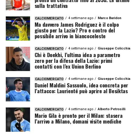
sulla trattativa
4 settimane ago
Marco Baridon
CALCIOMERCATO
Ma davvero James Rodriguez è il colpo
giusto per la Lazio? Pro e contro del
possibile arrivo in biancoceleste
4 settimane ago
Giuseppe Colicchia
CALCIOMERCATO
Chi è Doekhi, l’ultima idea a parametro
zero per la difesa della Lazio: primi
contatti con l’ex Union Berlino
4 settimane ago
Giuseppe Colicchia
CALCIOMERCATO
Daniel Maldini Sassuolo, idea concreta per
l’attacco: Laurienté può aprire al Besiktas
4 settimane ago
Alberto Petrosilli
CALCIOMERCATO
Mario Gila è pronto per il Milan: stasera
l’arrivo a Milano, domani visite mediche