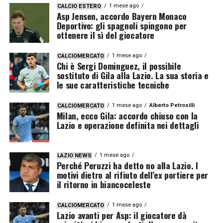
1 mese ago
CALCIO ESTERO
Asp Jensen, accordo Bayern Monaco
Deportivo: gli spagnoli spingono per
ottenere il sì del giocatore
1 mese ago
CALCIOMERCATO
Chi è Sergi Dominguez, il possibile
sostituto di Gila alla Lazio. La sua storia e
le sue caratteristiche tecniche
1 mese ago
Alberto Petrosilli
CALCIOMERCATO
Milan, ecco Gila: accordo chiuso con la
Lazio e operazione definita nei dettagli
1 mese ago
LAZIO NEWS
Perché Peruzzi ha detto no alla Lazio. I
motivi dietro al rifiuto dell’ex portiere per
il ritorno in biancoceleste
1 mese ago
CALCIOMERCATO
Lazio avanti per Asp: il giocatore dà