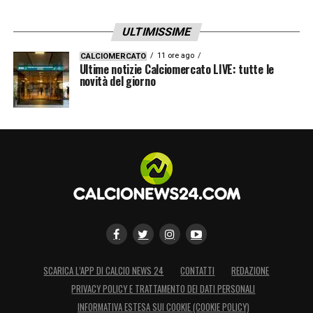
ULTIMISSIME
11 ore ago
CALCIOMERCATO
Ultime notizie Calciomercato LIVE: tutte le
novità del giorno
SCARICA L’APP DI CALCIO NEWS 24
CONTATTI
REDAZIONE
PRIVACY POLICY E TRATTAMENTO DEI DATI PERSONALI
INFORMATIVA ESTESA SUI COOKIE (COOKIE POLICY)