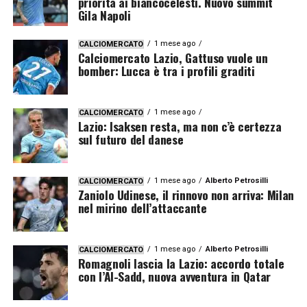
priorità ai biancocelesti. Nuovo summit
Gila Napoli
1 mese ago
CALCIOMERCATO
Calciomercato Lazio, Gattuso vuole un
bomber: Lucca è tra i profili graditi
1 mese ago
CALCIOMERCATO
Lazio: Isaksen resta, ma non c’è certezza
sul futuro del danese
1 mese ago
Alberto Petrosilli
CALCIOMERCATO
Zaniolo Udinese, il rinnovo non arriva: Milan
nel mirino dell’attaccante
1 mese ago
Alberto Petrosilli
CALCIOMERCATO
Romagnoli lascia la Lazio: accordo totale
con l’Al-Sadd, nuova avventura in Qatar