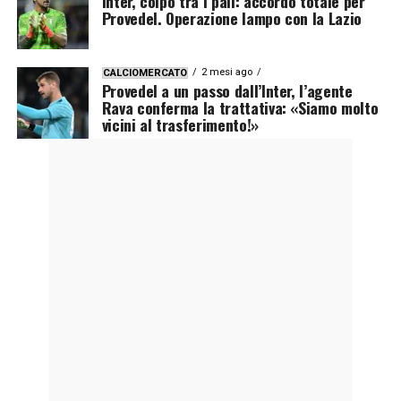
Inter, colpo tra i pali: accordo totale per
Provedel. Operazione lampo con la Lazio
2 mesi ago
CALCIOMERCATO
Provedel a un passo dall’Inter, l’agente
Rava conferma la trattativa: «Siamo molto
vicini al trasferimento!»