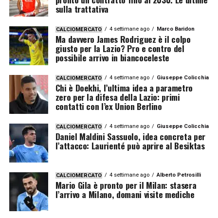
sulla trattativa
4 settimane ago
Marco Baridon
CALCIOMERCATO
Ma davvero James Rodriguez è il colpo
giusto per la Lazio? Pro e contro del
possibile arrivo in biancoceleste
4 settimane ago
Giuseppe Colicchia
CALCIOMERCATO
Chi è Doekhi, l’ultima idea a parametro
zero per la difesa della Lazio: primi
contatti con l’ex Union Berlino
4 settimane ago
Giuseppe Colicchia
CALCIOMERCATO
Daniel Maldini Sassuolo, idea concreta per
l’attacco: Laurienté può aprire al Besiktas
4 settimane ago
Alberto Petrosilli
CALCIOMERCATO
Mario Gila è pronto per il Milan: stasera
l’arrivo a Milano, domani visite mediche