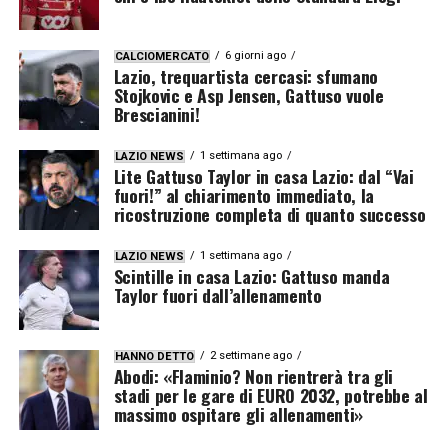
6 giorni ago
CALCIOMERCATO
Lazio, trequartista cercasi: sfumano
Stojkovic e Asp Jensen, Gattuso vuole
Brescianini!
1 settimana ago
LAZIO NEWS
Lite Gattuso Taylor in casa Lazio: dal “Vai
fuori!” al chiarimento immediato, la
ricostruzione completa di quanto successo
1 settimana ago
LAZIO NEWS
Scintille in casa Lazio: Gattuso manda
Taylor fuori dall’allenamento
2 settimane ago
HANNO DETTO
Abodi: «Flaminio? Non rientrerà tra gli
stadi per le gare di EURO 2032, potrebbe al
massimo ospitare gli allenamenti»