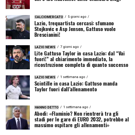
5 giorni ago
CALCIOMERCATO
Lazio, trequartista cercasi: sfumano
Stojkovic e Asp Jensen, Gattuso vuole
Brescianini!
7 giorni ago
LAZIO NEWS
Lite Gattuso Taylor in casa Lazio: dal “Vai
fuori!” al chiarimento immediato, la
ricostruzione completa di quanto successo
1 settimana ago
LAZIO NEWS
Scintille in casa Lazio: Gattuso manda
Taylor fuori dall’allenamento
1 settimana ago
HANNO DETTO
Abodi: «Flaminio? Non rientrerà tra gli
stadi per le gare di EURO 2032, potrebbe al
massimo ospitare gli allenamenti»