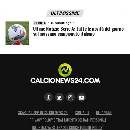
ULTIMISSIME
16 minuti ago
SERIE A
Ultime Notizie Serie A: tutte le novità del giorno
sul massimo campionato italiano
SCARICA L’APP DI CALCIO NEWS 24
CONTATTI
REDAZIONE
PRIVACY POLICY E TRATTAMENTO DEI DATI PERSONALI
INFORMATIVA ESTESA SUI COOKIE (COOKIE POLICY)