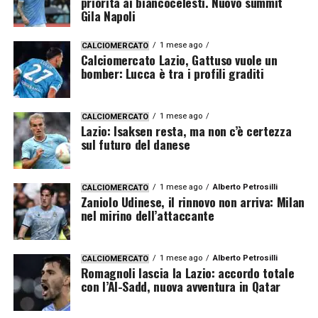
priorità ai biancocelesti. Nuovo summit
Gila Napoli
1 mese ago
CALCIOMERCATO
Calciomercato Lazio, Gattuso vuole un
bomber: Lucca è tra i profili graditi
1 mese ago
CALCIOMERCATO
Lazio: Isaksen resta, ma non c’è certezza
sul futuro del danese
1 mese ago
Alberto Petrosilli
CALCIOMERCATO
Zaniolo Udinese, il rinnovo non arriva: Milan
nel mirino dell’attaccante
1 mese ago
Alberto Petrosilli
CALCIOMERCATO
Romagnoli lascia la Lazio: accordo totale
con l’Al-Sadd, nuova avventura in Qatar