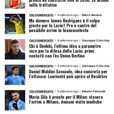
sulla trattativa
4 settimane ago
Marco Baridon
CALCIOMERCATO
Ma davvero James Rodriguez è il colpo
giusto per la Lazio? Pro e contro del
possibile arrivo in biancoceleste
4 settimane ago
Giuseppe Colicchia
CALCIOMERCATO
Chi è Doekhi, l’ultima idea a parametro
zero per la difesa della Lazio: primi
contatti con l’ex Union Berlino
4 settimane ago
Giuseppe Colicchia
CALCIOMERCATO
Daniel Maldini Sassuolo, idea concreta per
l’attacco: Laurienté può aprire al Besiktas
4 settimane ago
Alberto Petrosilli
CALCIOMERCATO
Mario Gila è pronto per il Milan: stasera
l’arrivo a Milano, domani visite mediche