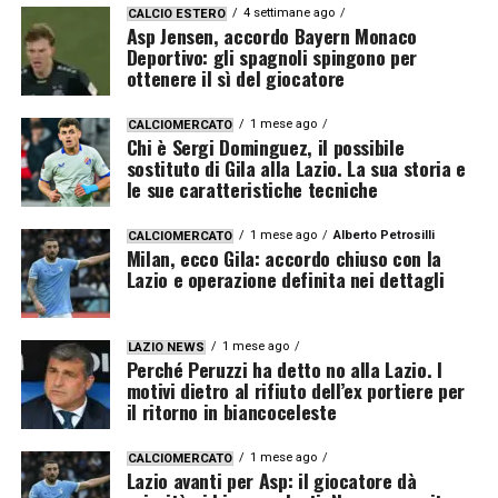
4 settimane ago
CALCIO ESTERO
Asp Jensen, accordo Bayern Monaco
Deportivo: gli spagnoli spingono per
ottenere il sì del giocatore
1 mese ago
CALCIOMERCATO
Chi è Sergi Dominguez, il possibile
sostituto di Gila alla Lazio. La sua storia e
le sue caratteristiche tecniche
1 mese ago
Alberto Petrosilli
CALCIOMERCATO
Milan, ecco Gila: accordo chiuso con la
Lazio e operazione definita nei dettagli
1 mese ago
LAZIO NEWS
Perché Peruzzi ha detto no alla Lazio. I
motivi dietro al rifiuto dell’ex portiere per
il ritorno in biancoceleste
1 mese ago
CALCIOMERCATO
Lazio avanti per Asp: il giocatore dà