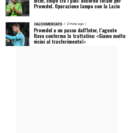
Inter, colpo tra i pali: accordo totale per
Provedel. Operazione lampo con la Lazio
2 mesi ago
CALCIOMERCATO
Provedel a un passo dall’Inter, l’agente
Rava conferma la trattativa: «Siamo molto
vicini al trasferimento!»