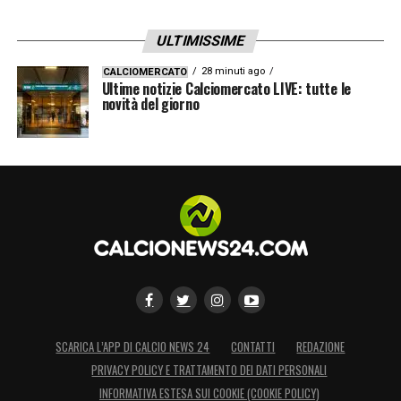
ULTIMISSIME
28 minuti ago
CALCIOMERCATO
Ultime notizie Calciomercato LIVE: tutte le
novità del giorno
SCARICA L’APP DI CALCIO NEWS 24
CONTATTI
REDAZIONE
PRIVACY POLICY E TRATTAMENTO DEI DATI PERSONALI
INFORMATIVA ESTESA SUI COOKIE (COOKIE POLICY)