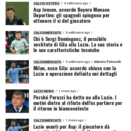
4 settimane ago
CALCIO ESTERO
Asp Jensen, accordo Bayern Monaco
Deportivo: gli spagnoli spingono per
ottenere il sì del giocatore
4 settimane ago
CALCIOMERCATO
Chi è Sergi Dominguez, il possibile
sostituto di Gila alla Lazio. La sua storia e
le sue caratteristiche tecniche
4 settimane ago
Alberto Petrosilli
CALCIOMERCATO
Milan, ecco Gila: accordo chiuso con la
Lazio e operazione definita nei dettagli
1 mese ago
LAZIO NEWS
Perché Peruzzi ha detto no alla Lazio. I
motivi dietro al rifiuto dell’ex portiere per
il ritorno in biancoceleste
1 mese ago
CALCIOMERCATO
Lazio avanti per Asp: il giocatore dà