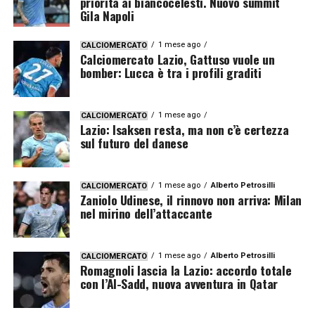
priorità ai biancocelesti. Nuovo summit
Gila Napoli
1 mese ago
CALCIOMERCATO
Calciomercato Lazio, Gattuso vuole un
bomber: Lucca è tra i profili graditi
1 mese ago
CALCIOMERCATO
Lazio: Isaksen resta, ma non c’è certezza
sul futuro del danese
1 mese ago
Alberto Petrosilli
CALCIOMERCATO
Zaniolo Udinese, il rinnovo non arriva: Milan
nel mirino dell’attaccante
1 mese ago
Alberto Petrosilli
CALCIOMERCATO
Romagnoli lascia la Lazio: accordo totale
con l’Al-Sadd, nuova avventura in Qatar