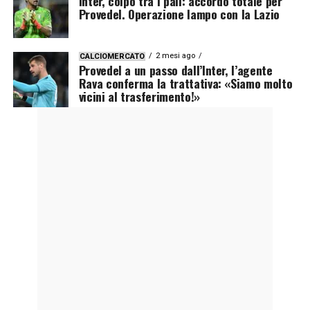
Inter, colpo tra i pali: accordo totale per
Provedel. Operazione lampo con la Lazio
2 mesi ago
CALCIOMERCATO
Provedel a un passo dall’Inter, l’agente
Rava conferma la trattativa: «Siamo molto
vicini al trasferimento!»