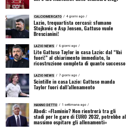
4 giorni ago
CALCIOMERCATO
Lazio, trequartista cercasi: sfumano
Stojkovic e Asp Jensen, Gattuso vuole
Brescianini!
6 giorni ago
LAZIO NEWS
Lite Gattuso Taylor in casa Lazio: dal “Vai
fuori!” al chiarimento immediato, la
ricostruzione completa di quanto successo
7 giorni ago
LAZIO NEWS
Scintille in casa Lazio: Gattuso manda
Taylor fuori dall’allenamento
1 settimana ago
HANNO DETTO
Abodi: «Flaminio? Non rientrerà tra gli
stadi per le gare di EURO 2032, potrebbe al
massimo ospitare gli allenamenti»