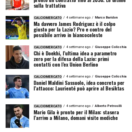
sulla trattativa
4 settimane ago
Marco Baridon
CALCIOMERCATO
Ma davvero James Rodriguez è il colpo
giusto per la Lazio? Pro e contro del
possibile arrivo in biancoceleste
4 settimane ago
Giuseppe Colicchia
CALCIOMERCATO
Chi è Doekhi, l’ultima idea a parametro
zero per la difesa della Lazio: primi
contatti con l’ex Union Berlino
4 settimane ago
Giuseppe Colicchia
CALCIOMERCATO
Daniel Maldini Sassuolo, idea concreta per
l’attacco: Laurienté può aprire al Besiktas
4 settimane ago
Alberto Petrosilli
CALCIOMERCATO
Mario Gila è pronto per il Milan: stasera
l’arrivo a Milano, domani visite mediche