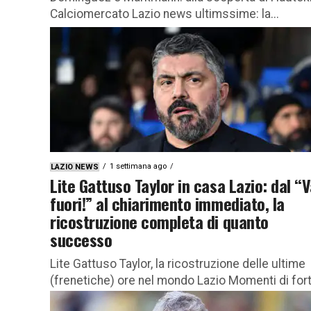
Calciomercato Lazio news ultimssime: la...
1 settimana ago
LAZIO NEWS
Lite Gattuso Taylor in casa Lazio: dal “V
fuori!” al chiarimento immediato, la
ricostruzione completa di quanto
successo
Lite Gattuso Taylor, la ricostruzione delle ultime
(frenetiche) ore nel mondo Lazio Momenti di for
tensione hanno caratterizzato l’ultimo allenamen