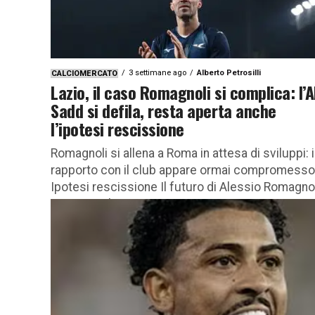
3 settimane ago
Alberto Petrosilli
CALCIOMERCATO
Lazio, il caso Romagnoli si complica: l’A
Sadd si defila, resta aperta anche
l’ipotesi rescissione
Romagnoli si allena a Roma in attesa di sviluppi: i
rapporto con il club appare ormai compromesso
Ipotesi rescissione Il futuro di Alessio Romagno
resta avvolto...