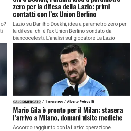
zero per la difesa della Lazio: primi
contatti con l’ex Union Berlino
io?
Lazio su Danilho Doekhi, idea a parametro zero per
ti
la difesa: chi è l’ex Union Berlino sondato dai
biancocelesti. L’analisi sul giocatore La Lazio
guarda al...
1 mese ago
Alberto Petrosilli
CALCIOMERCATO
Mario Gila è pronto per il Milan: stasera
l’arrivo a Milano, domani visite mediche
Accordo raggiunto con la Lazio: operazione