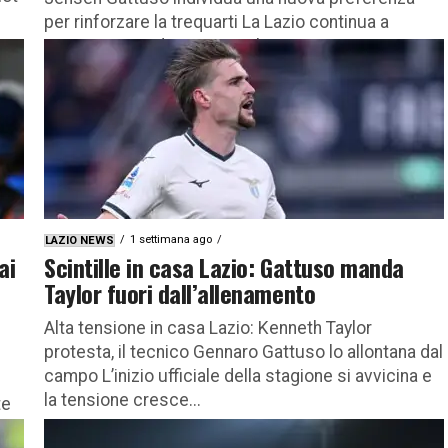
per rinforzare la trequarti La Lazio continua a
muoversi con decisione sul...
1 settimana ago
LAZIO NEWS
ai
Scintille in casa Lazio: Gattuso manda
Taylor fuori dall’allenamento
Alta tensione in casa Lazio: Kenneth Taylor
protesta, il tecnico Gennaro Gattuso lo allontana dal
campo L’inizio ufficiale della stagione si avvicina e
la tensione cresce...
te
to