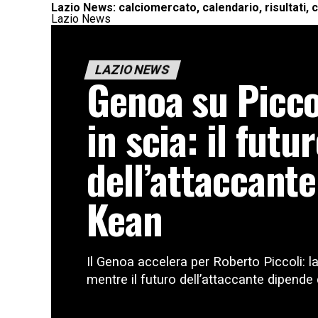
Lazio News: calciomercato, calendario, risultati, c
Lazio News
LAZIO NEWS
Genoa su Piccol
in scia: il futu
dell’attaccant
Kean
Il Genoa accelera per Roberto Piccoli: la
mentre il futuro dell’attaccante dipende 