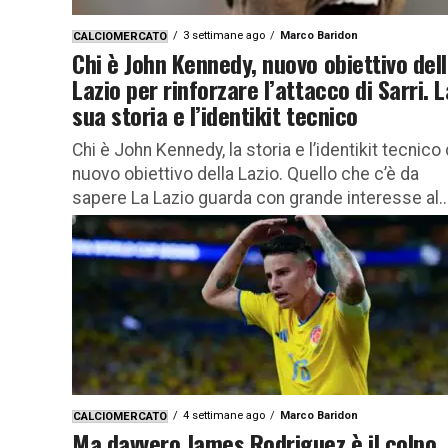
3 settimane ago
Marco Baridon
CALCIOMERCATO
Chi è John Kennedy, nuovo obiettivo del
Lazio per rinforzare l’attacco di Sarri. L
sua storia e l’identikit tecnico
Chi è John Kennedy, la storia e l’identikit tecnico 
nuovo obiettivo della Lazio. Quello che c’è da
sapere La Lazio guarda con grande interesse al..
4 settimane ago
Marco Baridon
CALCIOMERCATO
Ma davvero James Rodriguez è il colpo