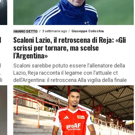
3 settimane ago
Giuseppe Colicchia
HANNO DETTO
l
Scaloni Lazio, il retroscena di Reja: «Gli
scrissi per tornare, ma scelse
l’Argentina»
l
Scaloni sarebbe potuto essere l’allenatore della
.
Lazio, Reja racconta il legame con l’attuale ct
li
dell’Argentina: il retroscena Alla vigilia della finale
del Mondiale tra Spagna e...