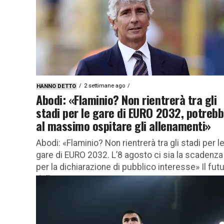
della Lazio nel centro sportivo di...
2 settimane ago
HANNO DETTO
Abodi: «Flaminio? Non rientrerà tra gli
stadi per le gare di EURO 2032, potreb
al massimo ospitare gli allenamenti»
Abodi: «Flaminio? Non rientrerà tra gli stadi per l
gare di EURO 2032. L’8 agosto ci sia la scadenza
per la dichiarazione di pubblico interesse» Il fut
dello...