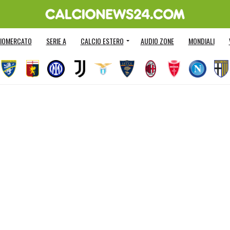
IOMERCATO
SERIE A
CALCIO ESTERO
AUDIO ZONE
MONDIALI