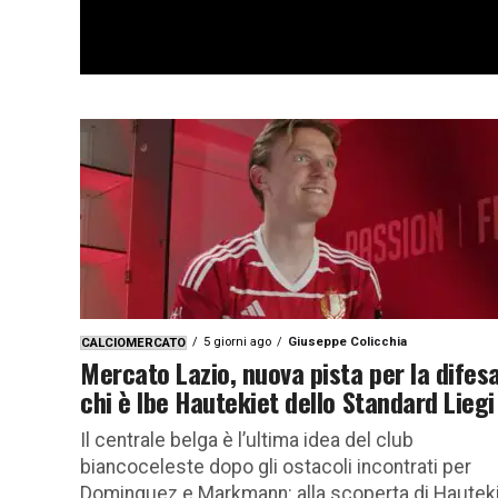
5 giorni ago
Giuseppe Colicchia
CALCIOMERCATO
Mercato Lazio, nuova pista per la difesa
chi è Ibe Hautekiet dello Standard Liegi
Il centrale belga è l’ultima idea del club
biancoceleste dopo gli ostacoli incontrati per
Dominguez e Markmann: alla scoperta di Hautek