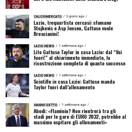
5 giorni ago
CALCIOMERCATO
Lazio, trequartista cercasi: sfumano
Stojkovic e Asp Jensen, Gattuso vuole
Brescianini!
1 settimana ago
LAZIO NEWS
Lite Gattuso Taylor in casa Lazio: dal “Vai
fuori!” al chiarimento immediato, la
ricostruzione completa di quanto successo
1 settimana ago
LAZIO NEWS
Scintille in casa Lazio: Gattuso manda
Taylor fuori dall’allenamento
1 settimana ago
HANNO DETTO
Abodi: «Flaminio? Non rientrerà tra gli
stadi per le gare di EURO 2032, potrebbe al
massimo ospitare gli allenamenti»