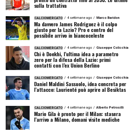
sulla trattativa
4 settimane ago
Marco Baridon
CALCIOMERCATO
Ma davvero James Rodriguez è il colpo
giusto per la Lazio? Pro e contro del
possibile arrivo in biancoceleste
4 settimane ago
Giuseppe Colicchia
CALCIOMERCATO
Chi è Doekhi, l’ultima idea a parametro
zero per la difesa della Lazio: primi
contatti con l’ex Union Berlino
4 settimane ago
Giuseppe Colicchia
CALCIOMERCATO
Daniel Maldini Sassuolo, idea concreta per
l’attacco: Laurienté può aprire al Besiktas
4 settimane ago
Alberto Petrosilli
CALCIOMERCATO
Mario Gila è pronto per il Milan: stasera
l’arrivo a Milano, domani visite mediche