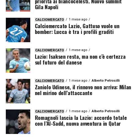
priorità ai biancocelesti. Nuovo summit
Gila Napoli
1 mese ago
CALCIOMERCATO
Calciomercato Lazio, Gattuso vuole un
bomber: Lucca è tra i profili graditi
1 mese ago
CALCIOMERCATO
Lazio: Isaksen resta, ma non c’è certezza
sul futuro del danese
1 mese ago
Alberto Petrosilli
CALCIOMERCATO
Zaniolo Udinese, il rinnovo non arriva: Milan
nel mirino dell’attaccante
1 mese ago
Alberto Petrosilli
CALCIOMERCATO
Romagnoli lascia la Lazio: accordo totale
con l’Al-Sadd, nuova avventura in Qatar