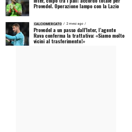
Inter, colpo tra i pali: accordo totale per
Provedel. Operazione lampo con la Lazio
2 mesi ago
CALCIOMERCATO
Provedel a un passo dall’Inter, l’agente
Rava conferma la trattativa: «Siamo molto
vicini al trasferimento!»