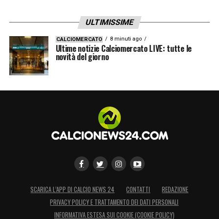
ULTIMISSIME
8 minuti ago
CALCIOMERCATO
Ultime notizie Calciomercato LIVE: tutte le
novità del giorno
SCARICA L’APP DI CALCIO NEWS 24
CONTATTI
REDAZIONE
PRIVACY POLICY E TRATTAMENTO DEI DATI PERSONALI
INFORMATIVA ESTESA SUI COOKIE (COOKIE POLICY)