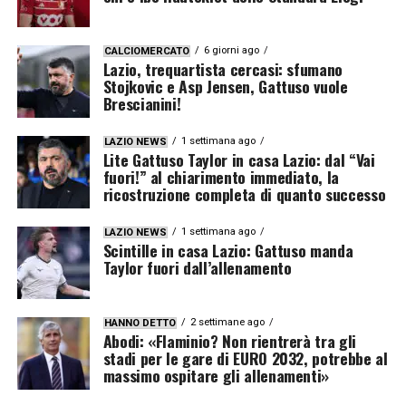
6 giorni ago
CALCIOMERCATO
Lazio, trequartista cercasi: sfumano
Stojkovic e Asp Jensen, Gattuso vuole
Brescianini!
1 settimana ago
LAZIO NEWS
Lite Gattuso Taylor in casa Lazio: dal “Vai
fuori!” al chiarimento immediato, la
ricostruzione completa di quanto successo
1 settimana ago
LAZIO NEWS
Scintille in casa Lazio: Gattuso manda
Taylor fuori dall’allenamento
2 settimane ago
HANNO DETTO
Abodi: «Flaminio? Non rientrerà tra gli
stadi per le gare di EURO 2032, potrebbe al
massimo ospitare gli allenamenti»