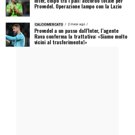
Inter, colpo tra i pali: accordo totale per
Provedel. Operazione lampo con la Lazio
2 mesi ago
CALCIOMERCATO
Provedel a un passo dall’Inter, l’agente
Rava conferma la trattativa: «Siamo molto
vicini al trasferimento!»