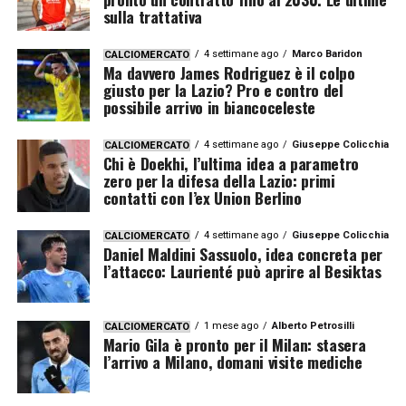
sulla trattativa
4 settimane ago
Marco Baridon
CALCIOMERCATO
Ma davvero James Rodriguez è il colpo
giusto per la Lazio? Pro e contro del
possibile arrivo in biancoceleste
4 settimane ago
Giuseppe Colicchia
CALCIOMERCATO
Chi è Doekhi, l’ultima idea a parametro
zero per la difesa della Lazio: primi
contatti con l’ex Union Berlino
4 settimane ago
Giuseppe Colicchia
CALCIOMERCATO
Daniel Maldini Sassuolo, idea concreta per
l’attacco: Laurienté può aprire al Besiktas
1 mese ago
Alberto Petrosilli
CALCIOMERCATO
Mario Gila è pronto per il Milan: stasera
l’arrivo a Milano, domani visite mediche