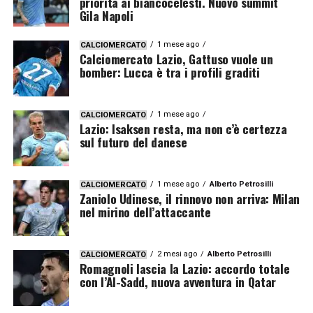
priorità ai biancocelesti. Nuovo summit
Gila Napoli
1 mese ago
CALCIOMERCATO
Calciomercato Lazio, Gattuso vuole un
bomber: Lucca è tra i profili graditi
1 mese ago
CALCIOMERCATO
Lazio: Isaksen resta, ma non c’è certezza
sul futuro del danese
1 mese ago
Alberto Petrosilli
CALCIOMERCATO
Zaniolo Udinese, il rinnovo non arriva: Milan
nel mirino dell’attaccante
2 mesi ago
Alberto Petrosilli
CALCIOMERCATO
Romagnoli lascia la Lazio: accordo totale
con l’Al-Sadd, nuova avventura in Qatar