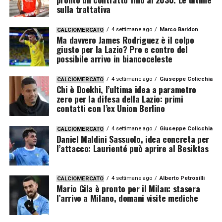
sulla trattativa
4 settimane ago
Marco Baridon
CALCIOMERCATO
Ma davvero James Rodriguez è il colpo
giusto per la Lazio? Pro e contro del
possibile arrivo in biancoceleste
4 settimane ago
Giuseppe Colicchia
CALCIOMERCATO
Chi è Doekhi, l’ultima idea a parametro
zero per la difesa della Lazio: primi
contatti con l’ex Union Berlino
4 settimane ago
Giuseppe Colicchia
CALCIOMERCATO
Daniel Maldini Sassuolo, idea concreta per
l’attacco: Laurienté può aprire al Besiktas
4 settimane ago
Alberto Petrosilli
CALCIOMERCATO
Mario Gila è pronto per il Milan: stasera
l’arrivo a Milano, domani visite mediche