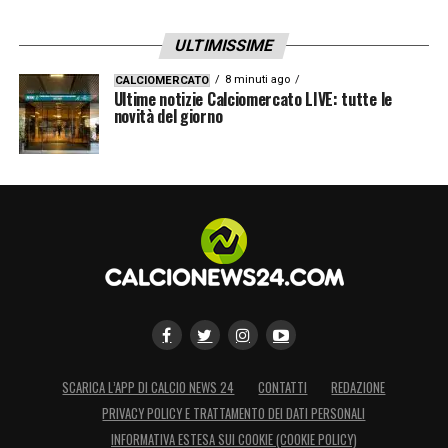
ULTIMISSIME
8 minuti ago
CALCIOMERCATO
Ultime notizie Calciomercato LIVE: tutte le
novità del giorno
SCARICA L’APP DI CALCIO NEWS 24
CONTATTI
REDAZIONE
PRIVACY POLICY E TRATTAMENTO DEI DATI PERSONALI
INFORMATIVA ESTESA SUI COOKIE (COOKIE POLICY)