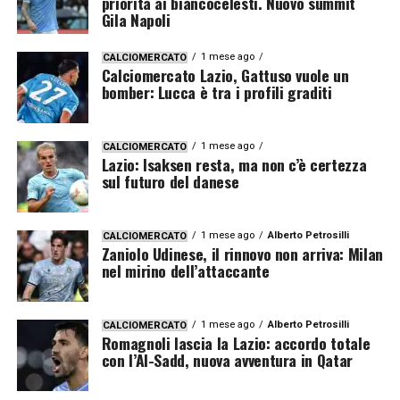
priorità ai biancocelesti. Nuovo summit
Gila Napoli
1 mese ago
CALCIOMERCATO
Calciomercato Lazio, Gattuso vuole un
bomber: Lucca è tra i profili graditi
1 mese ago
CALCIOMERCATO
Lazio: Isaksen resta, ma non c’è certezza
sul futuro del danese
1 mese ago
Alberto Petrosilli
CALCIOMERCATO
Zaniolo Udinese, il rinnovo non arriva: Milan
nel mirino dell’attaccante
1 mese ago
Alberto Petrosilli
CALCIOMERCATO
Romagnoli lascia la Lazio: accordo totale
con l’Al-Sadd, nuova avventura in Qatar