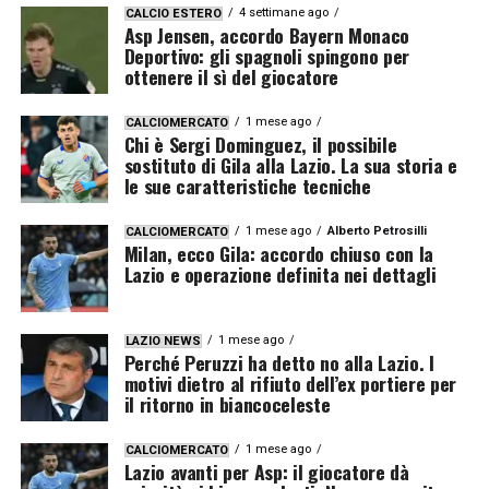
4 settimane ago
CALCIO ESTERO
Asp Jensen, accordo Bayern Monaco
Deportivo: gli spagnoli spingono per
ottenere il sì del giocatore
1 mese ago
CALCIOMERCATO
Chi è Sergi Dominguez, il possibile
sostituto di Gila alla Lazio. La sua storia e
le sue caratteristiche tecniche
1 mese ago
Alberto Petrosilli
CALCIOMERCATO
Milan, ecco Gila: accordo chiuso con la
Lazio e operazione definita nei dettagli
1 mese ago
LAZIO NEWS
Perché Peruzzi ha detto no alla Lazio. I
motivi dietro al rifiuto dell’ex portiere per
il ritorno in biancoceleste
1 mese ago
CALCIOMERCATO
Lazio avanti per Asp: il giocatore dà