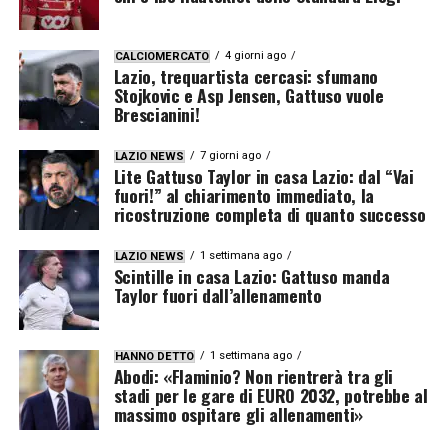
4 giorni ago
CALCIOMERCATO
Lazio, trequartista cercasi: sfumano
Stojkovic e Asp Jensen, Gattuso vuole
Brescianini!
7 giorni ago
LAZIO NEWS
Lite Gattuso Taylor in casa Lazio: dal “Vai
fuori!” al chiarimento immediato, la
ricostruzione completa di quanto successo
1 settimana ago
LAZIO NEWS
Scintille in casa Lazio: Gattuso manda
Taylor fuori dall’allenamento
1 settimana ago
HANNO DETTO
Abodi: «Flaminio? Non rientrerà tra gli
stadi per le gare di EURO 2032, potrebbe al
massimo ospitare gli allenamenti»