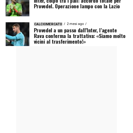
Inter, colpo tra i pali: accordo totale per
Provedel. Operazione lampo con la Lazio
2 mesi ago
CALCIOMERCATO
Provedel a un passo dall’Inter, l’agente
Rava conferma la trattativa: «Siamo molto
vicini al trasferimento!»