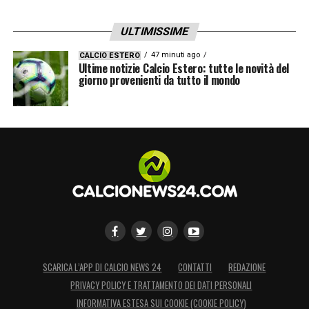
ULTIMISSIME
47 minuti ago
CALCIO ESTERO
Ultime notizie Calcio Estero: tutte le novità del
giorno provenienti da tutto il mondo
SCARICA L’APP DI CALCIO NEWS 24
CONTATTI
REDAZIONE
PRIVACY POLICY E TRATTAMENTO DEI DATI PERSONALI
INFORMATIVA ESTESA SUI COOKIE (COOKIE POLICY)