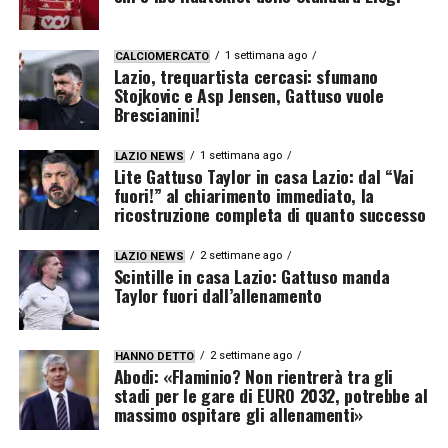
1 settimana ago
CALCIOMERCATO
Lazio, trequartista cercasi: sfumano
Stojkovic e Asp Jensen, Gattuso vuole
Brescianini!
1 settimana ago
LAZIO NEWS
Lite Gattuso Taylor in casa Lazio: dal “Vai
fuori!” al chiarimento immediato, la
ricostruzione completa di quanto successo
2 settimane ago
LAZIO NEWS
Scintille in casa Lazio: Gattuso manda
Taylor fuori dall’allenamento
2 settimane ago
HANNO DETTO
Abodi: «Flaminio? Non rientrerà tra gli
stadi per le gare di EURO 2032, potrebbe al
massimo ospitare gli allenamenti»