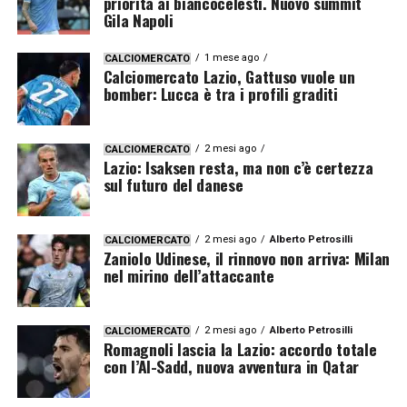
priorità ai biancocelesti. Nuovo summit
Gila Napoli
1 mese ago
CALCIOMERCATO
Calciomercato Lazio, Gattuso vuole un
bomber: Lucca è tra i profili graditi
2 mesi ago
CALCIOMERCATO
Lazio: Isaksen resta, ma non c’è certezza
sul futuro del danese
2 mesi ago
Alberto Petrosilli
CALCIOMERCATO
Zaniolo Udinese, il rinnovo non arriva: Milan
nel mirino dell’attaccante
2 mesi ago
Alberto Petrosilli
CALCIOMERCATO
Romagnoli lascia la Lazio: accordo totale
con l’Al-Sadd, nuova avventura in Qatar