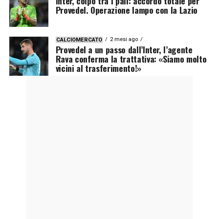
Inter, colpo tra i pali: accordo totale per
Provedel. Operazione lampo con la Lazio
2 mesi ago
CALCIOMERCATO
Provedel a un passo dall’Inter, l’agente
Rava conferma la trattativa: «Siamo molto
vicini al trasferimento!»