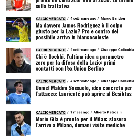
sulla trattativa
4 settimane ago
Marco Baridon
CALCIOMERCATO
Ma davvero James Rodriguez è il colpo
giusto per la Lazio? Pro e contro del
possibile arrivo in biancoceleste
4 settimane ago
Giuseppe Colicchia
CALCIOMERCATO
Chi è Doekhi, l’ultima idea a parametro
zero per la difesa della Lazio: primi
contatti con l’ex Union Berlino
4 settimane ago
Giuseppe Colicchia
CALCIOMERCATO
Daniel Maldini Sassuolo, idea concreta per
l’attacco: Laurienté può aprire al Besiktas
1 mese ago
Alberto Petrosilli
CALCIOMERCATO
Mario Gila è pronto per il Milan: stasera
l’arrivo a Milano, domani visite mediche