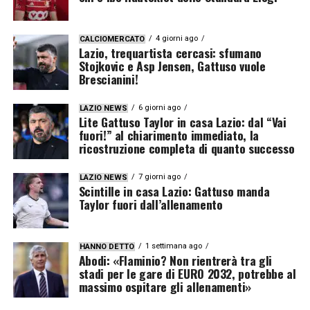
4 giorni ago
CALCIOMERCATO
Lazio, trequartista cercasi: sfumano
Stojkovic e Asp Jensen, Gattuso vuole
Brescianini!
6 giorni ago
LAZIO NEWS
Lite Gattuso Taylor in casa Lazio: dal “Vai
fuori!” al chiarimento immediato, la
ricostruzione completa di quanto successo
7 giorni ago
LAZIO NEWS
Scintille in casa Lazio: Gattuso manda
Taylor fuori dall’allenamento
1 settimana ago
HANNO DETTO
Abodi: «Flaminio? Non rientrerà tra gli
stadi per le gare di EURO 2032, potrebbe al
massimo ospitare gli allenamenti»