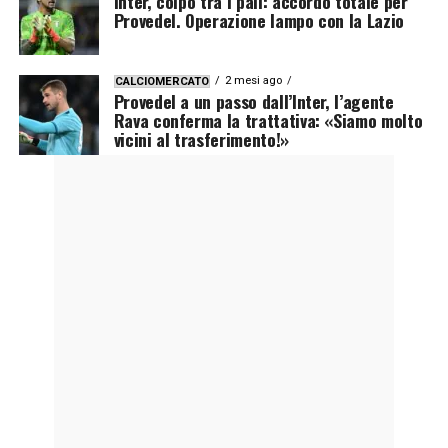
Inter, colpo tra i pali: accordo totale per
Provedel. Operazione lampo con la Lazio
2 mesi ago
CALCIOMERCATO
Provedel a un passo dall’Inter, l’agente
Rava conferma la trattativa: «Siamo molto
vicini al trasferimento!»