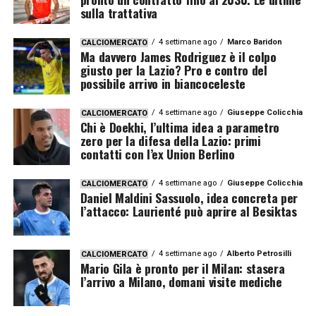
sulla trattativa
4 settimane ago
Marco Baridon
CALCIOMERCATO
Ma davvero James Rodriguez è il colpo
giusto per la Lazio? Pro e contro del
possibile arrivo in biancoceleste
4 settimane ago
Giuseppe Colicchia
CALCIOMERCATO
Chi è Doekhi, l’ultima idea a parametro
zero per la difesa della Lazio: primi
contatti con l’ex Union Berlino
4 settimane ago
Giuseppe Colicchia
CALCIOMERCATO
Daniel Maldini Sassuolo, idea concreta per
l’attacco: Laurienté può aprire al Besiktas
4 settimane ago
Alberto Petrosilli
CALCIOMERCATO
Mario Gila è pronto per il Milan: stasera
l’arrivo a Milano, domani visite mediche