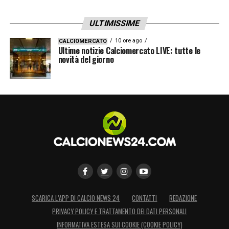
ULTIMISSIME
10 ore ago
CALCIOMERCATO
Ultime notizie Calciomercato LIVE: tutte le
novità del giorno
SCARICA L’APP DI CALCIO NEWS 24
CONTATTI
REDAZIONE
PRIVACY POLICY E TRATTAMENTO DEI DATI PERSONALI
INFORMATIVA ESTESA SUI COOKIE (COOKIE POLICY)