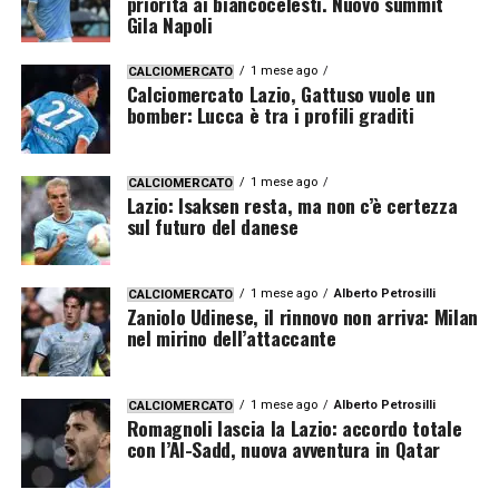
priorità ai biancocelesti. Nuovo summit
Gila Napoli
1 mese ago
CALCIOMERCATO
Calciomercato Lazio, Gattuso vuole un
bomber: Lucca è tra i profili graditi
1 mese ago
CALCIOMERCATO
Lazio: Isaksen resta, ma non c’è certezza
sul futuro del danese
1 mese ago
Alberto Petrosilli
CALCIOMERCATO
Zaniolo Udinese, il rinnovo non arriva: Milan
nel mirino dell’attaccante
1 mese ago
Alberto Petrosilli
CALCIOMERCATO
Romagnoli lascia la Lazio: accordo totale
con l’Al-Sadd, nuova avventura in Qatar