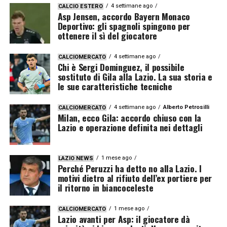
4 settimane ago
CALCIO ESTERO
Asp Jensen, accordo Bayern Monaco
Deportivo: gli spagnoli spingono per
ottenere il sì del giocatore
4 settimane ago
CALCIOMERCATO
Chi è Sergi Dominguez, il possibile
sostituto di Gila alla Lazio. La sua storia e
le sue caratteristiche tecniche
4 settimane ago
Alberto Petrosilli
CALCIOMERCATO
Milan, ecco Gila: accordo chiuso con la
Lazio e operazione definita nei dettagli
1 mese ago
LAZIO NEWS
Perché Peruzzi ha detto no alla Lazio. I
motivi dietro al rifiuto dell’ex portiere per
il ritorno in biancoceleste
1 mese ago
CALCIOMERCATO
Lazio avanti per Asp: il giocatore dà