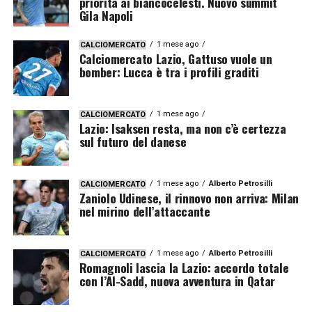
priorità ai biancocelesti. Nuovo summit
Gila Napoli
1 mese ago
CALCIOMERCATO
Calciomercato Lazio, Gattuso vuole un
bomber: Lucca è tra i profili graditi
1 mese ago
CALCIOMERCATO
Lazio: Isaksen resta, ma non c’è certezza
sul futuro del danese
1 mese ago
Alberto Petrosilli
CALCIOMERCATO
Zaniolo Udinese, il rinnovo non arriva: Milan
nel mirino dell’attaccante
1 mese ago
Alberto Petrosilli
CALCIOMERCATO
Romagnoli lascia la Lazio: accordo totale
con l’Al-Sadd, nuova avventura in Qatar