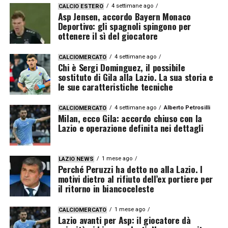
4 settimane ago
CALCIO ESTERO
Asp Jensen, accordo Bayern Monaco
Deportivo: gli spagnoli spingono per
ottenere il sì del giocatore
4 settimane ago
CALCIOMERCATO
Chi è Sergi Dominguez, il possibile
sostituto di Gila alla Lazio. La sua storia e
le sue caratteristiche tecniche
4 settimane ago
Alberto Petrosilli
CALCIOMERCATO
Milan, ecco Gila: accordo chiuso con la
Lazio e operazione definita nei dettagli
1 mese ago
LAZIO NEWS
Perché Peruzzi ha detto no alla Lazio. I
motivi dietro al rifiuto dell’ex portiere per
il ritorno in biancoceleste
1 mese ago
CALCIOMERCATO
Lazio avanti per Asp: il giocatore dà