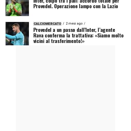
Inter, colpo tra i pali: accordo totale per
Provedel. Operazione lampo con la Lazio
2 mesi ago
CALCIOMERCATO
Provedel a un passo dall’Inter, l’agente
Rava conferma la trattativa: «Siamo molto
vicini al trasferimento!»