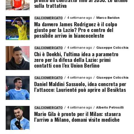
sulla trattativa
4 settimane ago
Marco Baridon
CALCIOMERCATO
Ma davvero James Rodriguez è il colpo
giusto per la Lazio? Pro e contro del
possibile arrivo in biancoceleste
4 settimane ago
Giuseppe Colicchia
CALCIOMERCATO
Chi è Doekhi, l’ultima idea a parametro
zero per la difesa della Lazio: primi
contatti con l’ex Union Berlino
4 settimane ago
Giuseppe Colicchia
CALCIOMERCATO
Daniel Maldini Sassuolo, idea concreta per
l’attacco: Laurienté può aprire al Besiktas
4 settimane ago
Alberto Petrosilli
CALCIOMERCATO
Mario Gila è pronto per il Milan: stasera
l’arrivo a Milano, domani visite mediche