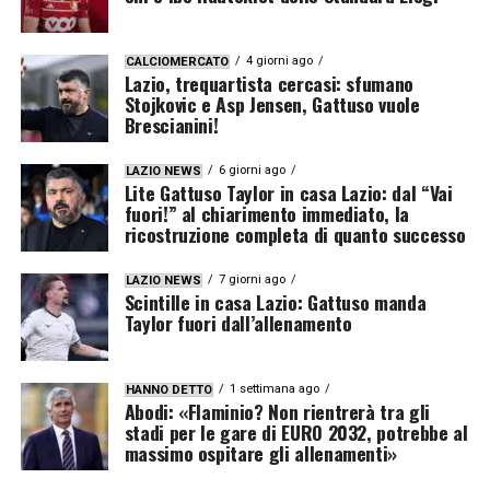
4 giorni ago
CALCIOMERCATO
Lazio, trequartista cercasi: sfumano
Stojkovic e Asp Jensen, Gattuso vuole
Brescianini!
6 giorni ago
LAZIO NEWS
Lite Gattuso Taylor in casa Lazio: dal “Vai
fuori!” al chiarimento immediato, la
ricostruzione completa di quanto successo
7 giorni ago
LAZIO NEWS
Scintille in casa Lazio: Gattuso manda
Taylor fuori dall’allenamento
1 settimana ago
HANNO DETTO
Abodi: «Flaminio? Non rientrerà tra gli
stadi per le gare di EURO 2032, potrebbe al
massimo ospitare gli allenamenti»