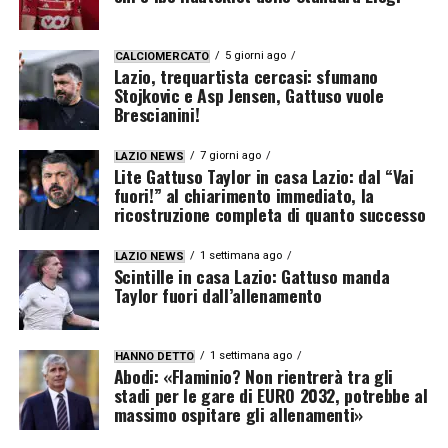
5 giorni ago
CALCIOMERCATO
Lazio, trequartista cercasi: sfumano
Stojkovic e Asp Jensen, Gattuso vuole
Brescianini!
7 giorni ago
LAZIO NEWS
Lite Gattuso Taylor in casa Lazio: dal “Vai
fuori!” al chiarimento immediato, la
ricostruzione completa di quanto successo
1 settimana ago
LAZIO NEWS
Scintille in casa Lazio: Gattuso manda
Taylor fuori dall’allenamento
1 settimana ago
HANNO DETTO
Abodi: «Flaminio? Non rientrerà tra gli
stadi per le gare di EURO 2032, potrebbe al
massimo ospitare gli allenamenti»