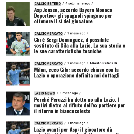
4 settimane ago
CALCIO ESTERO
Asp Jensen, accordo Bayern Monaco
Deportivo: gli spagnoli spingono per
ottenere il sì del giocatore
1 mese ago
CALCIOMERCATO
Chi è Sergi Dominguez, il possibile
sostituto di Gila alla Lazio. La sua storia e
le sue caratteristiche tecniche
1 mese ago
Alberto Petrosilli
CALCIOMERCATO
Milan, ecco Gila: accordo chiuso con la
Lazio e operazione definita nei dettagli
1 mese ago
LAZIO NEWS
Perché Peruzzi ha detto no alla Lazio. I
motivi dietro al rifiuto dell’ex portiere per
il ritorno in biancoceleste
1 mese ago
CALCIOMERCATO
Lazio avanti per Asp: il giocatore dà