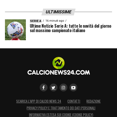
ULTIMISSIME
16 minuti ago
SERIE A
Ultime Notizie Serie A: tutte le novità del giorno
sul massimo campionato italiano
SCARICA L’APP DI CALCIO NEWS 24
CONTATTI
REDAZIONE
PRIVACY POLICY E TRATTAMENTO DEI DATI PERSONALI
INFORMATIVA ESTESA SUI COOKIE (COOKIE POLICY)