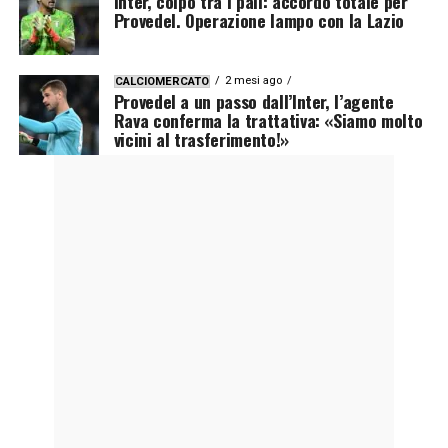
Inter, colpo tra i pali: accordo totale per
Provedel. Operazione lampo con la Lazio
2 mesi ago
CALCIOMERCATO
Provedel a un passo dall’Inter, l’agente
Rava conferma la trattativa: «Siamo molto
vicini al trasferimento!»