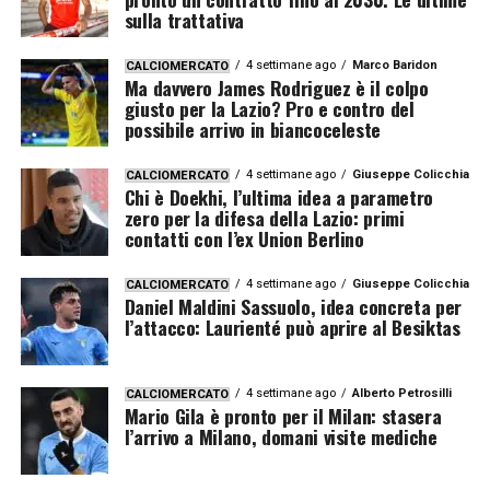
sulla trattativa
4 settimane ago
Marco Baridon
CALCIOMERCATO
Ma davvero James Rodriguez è il colpo
giusto per la Lazio? Pro e contro del
possibile arrivo in biancoceleste
4 settimane ago
Giuseppe Colicchia
CALCIOMERCATO
Chi è Doekhi, l’ultima idea a parametro
zero per la difesa della Lazio: primi
contatti con l’ex Union Berlino
4 settimane ago
Giuseppe Colicchia
CALCIOMERCATO
Daniel Maldini Sassuolo, idea concreta per
l’attacco: Laurienté può aprire al Besiktas
4 settimane ago
Alberto Petrosilli
CALCIOMERCATO
Mario Gila è pronto per il Milan: stasera
l’arrivo a Milano, domani visite mediche