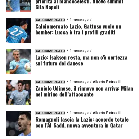
priorità ai biancocelesti. Nuovo summit
Gila Napoli
1 mese ago
CALCIOMERCATO
Calciomercato Lazio, Gattuso vuole un
bomber: Lucca è tra i profili graditi
1 mese ago
CALCIOMERCATO
Lazio: Isaksen resta, ma non c’è certezza
sul futuro del danese
1 mese ago
Alberto Petrosilli
CALCIOMERCATO
Zaniolo Udinese, il rinnovo non arriva: Milan
nel mirino dell’attaccante
1 mese ago
Alberto Petrosilli
CALCIOMERCATO
Romagnoli lascia la Lazio: accordo totale
con l’Al-Sadd, nuova avventura in Qatar