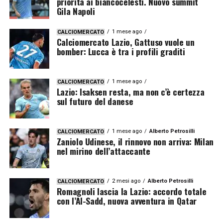
priorità ai biancocelesti. Nuovo summit
Gila Napoli
1 mese ago
CALCIOMERCATO
Calciomercato Lazio, Gattuso vuole un
bomber: Lucca è tra i profili graditi
1 mese ago
CALCIOMERCATO
Lazio: Isaksen resta, ma non c’è certezza
sul futuro del danese
1 mese ago
Alberto Petrosilli
CALCIOMERCATO
Zaniolo Udinese, il rinnovo non arriva: Milan
nel mirino dell’attaccante
2 mesi ago
Alberto Petrosilli
CALCIOMERCATO
Romagnoli lascia la Lazio: accordo totale
con l’Al-Sadd, nuova avventura in Qatar