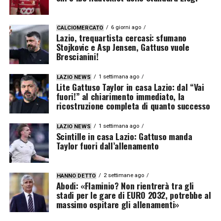
6 giorni ago
CALCIOMERCATO
Lazio, trequartista cercasi: sfumano
Stojkovic e Asp Jensen, Gattuso vuole
Brescianini!
1 settimana ago
LAZIO NEWS
Lite Gattuso Taylor in casa Lazio: dal “Vai
fuori!” al chiarimento immediato, la
ricostruzione completa di quanto successo
1 settimana ago
LAZIO NEWS
Scintille in casa Lazio: Gattuso manda
Taylor fuori dall’allenamento
2 settimane ago
HANNO DETTO
Abodi: «Flaminio? Non rientrerà tra gli
stadi per le gare di EURO 2032, potrebbe al
massimo ospitare gli allenamenti»