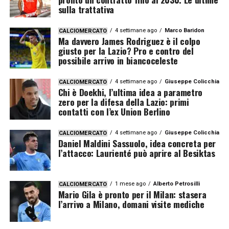
sulla trattativa
4 settimane ago
Marco Baridon
CALCIOMERCATO
Ma davvero James Rodriguez è il colpo
giusto per la Lazio? Pro e contro del
possibile arrivo in biancoceleste
4 settimane ago
Giuseppe Colicchia
CALCIOMERCATO
Chi è Doekhi, l’ultima idea a parametro
zero per la difesa della Lazio: primi
contatti con l’ex Union Berlino
4 settimane ago
Giuseppe Colicchia
CALCIOMERCATO
Daniel Maldini Sassuolo, idea concreta per
l’attacco: Laurienté può aprire al Besiktas
1 mese ago
Alberto Petrosilli
CALCIOMERCATO
Mario Gila è pronto per il Milan: stasera
l’arrivo a Milano, domani visite mediche