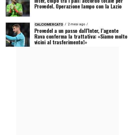
Inter, colpo tra i pali: accordo totale per
Provedel. Operazione lampo con la Lazio
2 mesi ago
CALCIOMERCATO
Provedel a un passo dall’Inter, l’agente
Rava conferma la trattativa: «Siamo molto
vicini al trasferimento!»