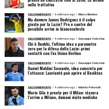
sulla trattativa
4 settimane ago
Marco Baridon
CALCIOMERCATO
Ma davvero James Rodriguez è il colpo
giusto per la Lazio? Pro e contro del
possibile arrivo in biancoceleste
4 settimane ago
Giuseppe Colicchia
CALCIOMERCATO
Chi è Doekhi, l’ultima idea a parametro
zero per la difesa della Lazio: primi
contatti con l’ex Union Berlino
4 settimane ago
Giuseppe Colicchia
CALCIOMERCATO
Daniel Maldini Sassuolo, idea concreta per
l’attacco: Laurienté può aprire al Besiktas
4 settimane ago
Alberto Petrosilli
CALCIOMERCATO
Mario Gila è pronto per il Milan: stasera
l’arrivo a Milano, domani visite mediche