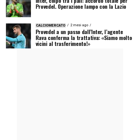
Inter, colpo tra i pali: accordo totale per
Provedel. Operazione lampo con la Lazio
2 mesi ago
CALCIOMERCATO
Provedel a un passo dall’Inter, l’agente
Rava conferma la trattativa: «Siamo molto
vicini al trasferimento!»