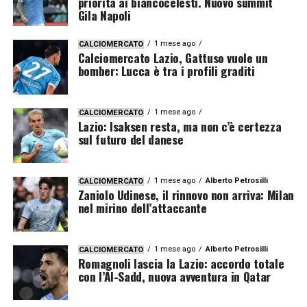
priorità ai biancocelesti. Nuovo summit
Gila Napoli
1 mese ago
CALCIOMERCATO
Calciomercato Lazio, Gattuso vuole un
bomber: Lucca è tra i profili graditi
1 mese ago
CALCIOMERCATO
Lazio: Isaksen resta, ma non c’è certezza
sul futuro del danese
1 mese ago
Alberto Petrosilli
CALCIOMERCATO
Zaniolo Udinese, il rinnovo non arriva: Milan
nel mirino dell’attaccante
1 mese ago
Alberto Petrosilli
CALCIOMERCATO
Romagnoli lascia la Lazio: accordo totale
con l’Al-Sadd, nuova avventura in Qatar