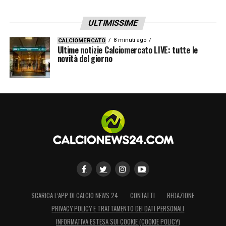
ULTIMISSIME
8 minuti ago
CALCIOMERCATO
Ultime notizie Calciomercato LIVE: tutte le
novità del giorno
SCARICA L’APP DI CALCIO NEWS 24
CONTATTI
REDAZIONE
PRIVACY POLICY E TRATTAMENTO DEI DATI PERSONALI
INFORMATIVA ESTESA SUI COOKIE (COOKIE POLICY)