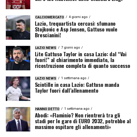
4 giorni ago
CALCIOMERCATO
Lazio, trequartista cercasi: sfumano
Stojkovic e Asp Jensen, Gattuso vuole
Brescianini!
7 giorni ago
LAZIO NEWS
Lite Gattuso Taylor in casa Lazio: dal “Vai
fuori!” al chiarimento immediato, la
ricostruzione completa di quanto successo
1 settimana ago
LAZIO NEWS
Scintille in casa Lazio: Gattuso manda
Taylor fuori dall’allenamento
1 settimana ago
HANNO DETTO
Abodi: «Flaminio? Non rientrerà tra gli
stadi per le gare di EURO 2032, potrebbe al
massimo ospitare gli allenamenti»