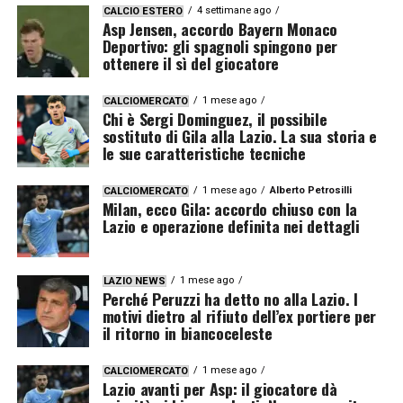
4 settimane ago
CALCIO ESTERO
Asp Jensen, accordo Bayern Monaco
Deportivo: gli spagnoli spingono per
ottenere il sì del giocatore
1 mese ago
CALCIOMERCATO
Chi è Sergi Dominguez, il possibile
sostituto di Gila alla Lazio. La sua storia e
le sue caratteristiche tecniche
1 mese ago
Alberto Petrosilli
CALCIOMERCATO
Milan, ecco Gila: accordo chiuso con la
Lazio e operazione definita nei dettagli
1 mese ago
LAZIO NEWS
Perché Peruzzi ha detto no alla Lazio. I
motivi dietro al rifiuto dell’ex portiere per
il ritorno in biancoceleste
1 mese ago
CALCIOMERCATO
Lazio avanti per Asp: il giocatore dà