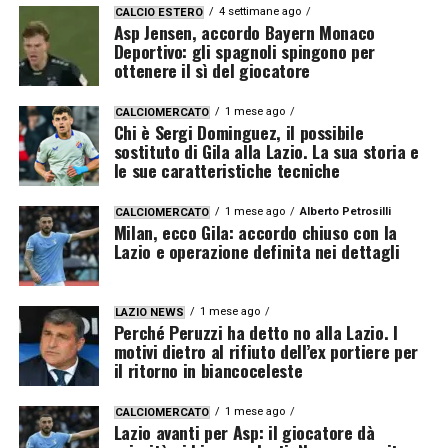
4 settimane ago
CALCIO ESTERO
Asp Jensen, accordo Bayern Monaco
Deportivo: gli spagnoli spingono per
ottenere il sì del giocatore
1 mese ago
CALCIOMERCATO
Chi è Sergi Dominguez, il possibile
sostituto di Gila alla Lazio. La sua storia e
le sue caratteristiche tecniche
1 mese ago
Alberto Petrosilli
CALCIOMERCATO
Milan, ecco Gila: accordo chiuso con la
Lazio e operazione definita nei dettagli
1 mese ago
LAZIO NEWS
Perché Peruzzi ha detto no alla Lazio. I
motivi dietro al rifiuto dell’ex portiere per
il ritorno in biancoceleste
1 mese ago
CALCIOMERCATO
Lazio avanti per Asp: il giocatore dà