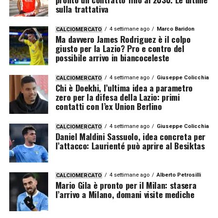
sulla trattativa
4 settimane ago
Marco Baridon
CALCIOMERCATO
Ma davvero James Rodriguez è il colpo
giusto per la Lazio? Pro e contro del
possibile arrivo in biancoceleste
4 settimane ago
Giuseppe Colicchia
CALCIOMERCATO
Chi è Doekhi, l’ultima idea a parametro
zero per la difesa della Lazio: primi
contatti con l’ex Union Berlino
4 settimane ago
Giuseppe Colicchia
CALCIOMERCATO
Daniel Maldini Sassuolo, idea concreta per
l’attacco: Laurienté può aprire al Besiktas
4 settimane ago
Alberto Petrosilli
CALCIOMERCATO
Mario Gila è pronto per il Milan: stasera
l’arrivo a Milano, domani visite mediche