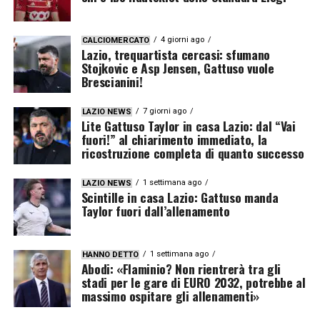
4 giorni ago
CALCIOMERCATO
Lazio, trequartista cercasi: sfumano
Stojkovic e Asp Jensen, Gattuso vuole
Brescianini!
7 giorni ago
LAZIO NEWS
Lite Gattuso Taylor in casa Lazio: dal “Vai
fuori!” al chiarimento immediato, la
ricostruzione completa di quanto successo
1 settimana ago
LAZIO NEWS
Scintille in casa Lazio: Gattuso manda
Taylor fuori dall’allenamento
1 settimana ago
HANNO DETTO
Abodi: «Flaminio? Non rientrerà tra gli
stadi per le gare di EURO 2032, potrebbe al
massimo ospitare gli allenamenti»