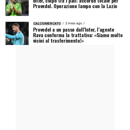
Inter, colpo tra i pali: accordo totale per
Provedel. Operazione lampo con la Lazio
2 mesi ago
CALCIOMERCATO
Provedel a un passo dall’Inter, l’agente
Rava conferma la trattativa: «Siamo molto
vicini al trasferimento!»