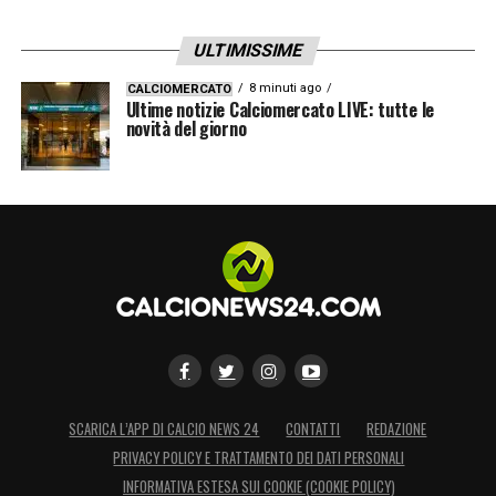
ULTIMISSIME
8 minuti ago
CALCIOMERCATO
Ultime notizie Calciomercato LIVE: tutte le
novità del giorno
SCARICA L’APP DI CALCIO NEWS 24
CONTATTI
REDAZIONE
PRIVACY POLICY E TRATTAMENTO DEI DATI PERSONALI
INFORMATIVA ESTESA SUI COOKIE (COOKIE POLICY)