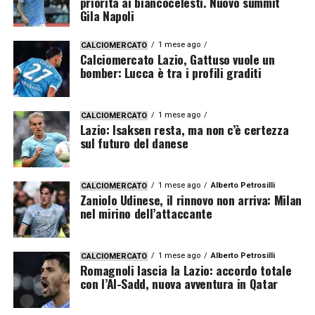
priorità ai biancocelesti. Nuovo summit
Gila Napoli
1 mese ago
CALCIOMERCATO
Calciomercato Lazio, Gattuso vuole un
bomber: Lucca è tra i profili graditi
1 mese ago
CALCIOMERCATO
Lazio: Isaksen resta, ma non c’è certezza
sul futuro del danese
1 mese ago
Alberto Petrosilli
CALCIOMERCATO
Zaniolo Udinese, il rinnovo non arriva: Milan
nel mirino dell’attaccante
1 mese ago
Alberto Petrosilli
CALCIOMERCATO
Romagnoli lascia la Lazio: accordo totale
con l’Al-Sadd, nuova avventura in Qatar