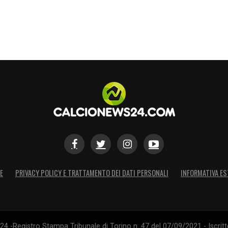
E
PRIVACY POLICY E TRATTAMENTO DEI DATI PERSONALI
INFORMATIVA ES
4 -Registro Stampa Tribunale di Torino n. 47 del 07/09/2021 - Iscritt