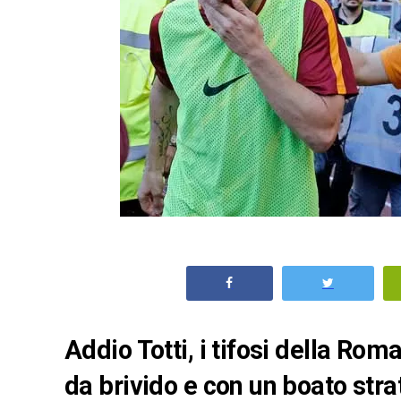
Addio Totti, i tifosi della Ro
da brivido e con un boato str