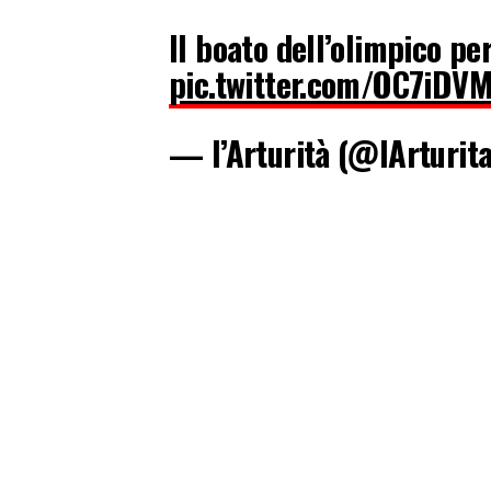
Il boato dell’olimpico pe
pic.twitter.com/OC7iDV
— l’Arturità (@lArturit