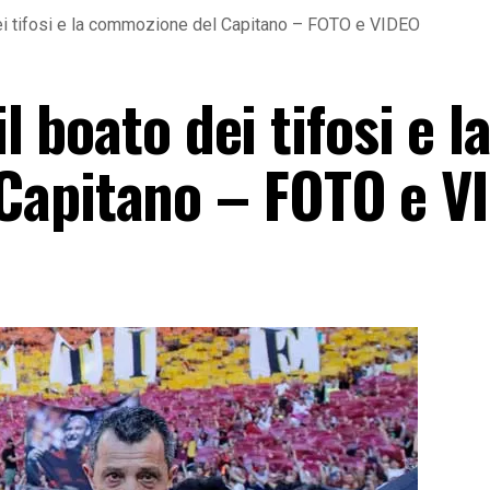
o dei tifosi e la commozione del Capitano – FOTO e VIDEO
il boato dei tifosi e l
Capitano – FOTO e V