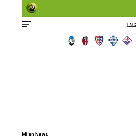
CALC
Milan News