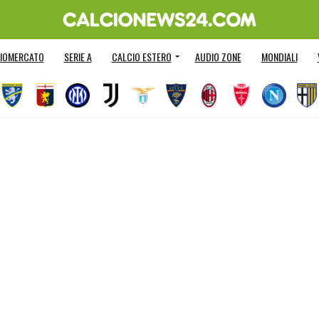
IOMERCATO
SERIE A
CALCIO ESTERO
AUDIO ZONE
MONDIALI