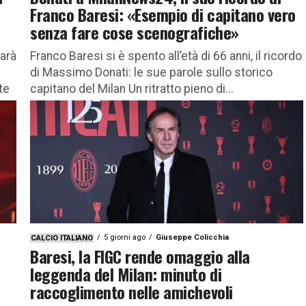
Franco Baresi: «Esempio di capitano vero
senza fare cose scenografiche»
sarà
Franco Baresi si è spento all’età di 66 anni, il ricordo
di Massimo Donati: le sue parole sullo storico
te
capitano del Milan Un ritratto pieno di...
5 giorni ago
Giuseppe Colicchia
CALCIO ITALIANO
Baresi, la FIGC rende omaggio alla
leggenda del Milan: minuto di
raccoglimento nelle amichevoli