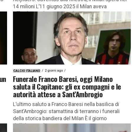
14 milioni L’11 giugno 2025 il Milan aveva
ufficializzato la cessione di Tijjani...
2 giorni ago
CALCIO ITALIANO
 un
Funerale Franco Baresi, oggi Milano
saluta il Capitano: gli ex compagni e le
autorità attese a Sant’Ambrogio
L’ultimo saluto a Franco Baresi nella basilica di
Sant’Ambrogio: stamattina di terranno i funerali
della storica bandiera del Milan È il giorno
dell’ultimo saluto a Franco...