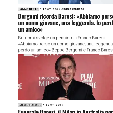
4 giorni ago
Andrea Bargione
HANNO DETTO
Bergomi ricorda Baresi: «Abbiamo pers
un uomo giovane, una leggenda. Io per
un amico»
Bergomi rivolge un pensiero a Franco Baresi:
«Abbiamo perso un uomo giovane, una leggenda.
perdo un amico» Beppe Bergomi e Franco Bares
hanno incarnato l’Inter...
5 giorni ago
CALCIO ITALIANO
Funerale Baresi, il Milan in Australia no