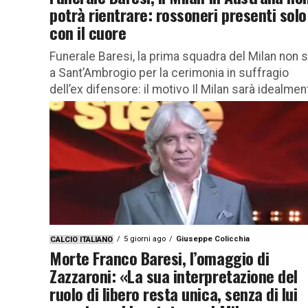
potrà rientrare: rossoneri presenti solo
con il cuore
Funerale Baresi, la prima squadra del Milan non 
a Sant’Ambrogio per la cerimonia in suffragio
dell’ex difensore: il motivo Il Milan sarà idealmen
tutto accanto...
5 giorni ago
Giuseppe Colicchia
CALCIO ITALIANO
Morte Franco Baresi, l’omaggio di
Zazzaroni: «La sua interpretazione del
ruolo di libero resta unica, senza di lui