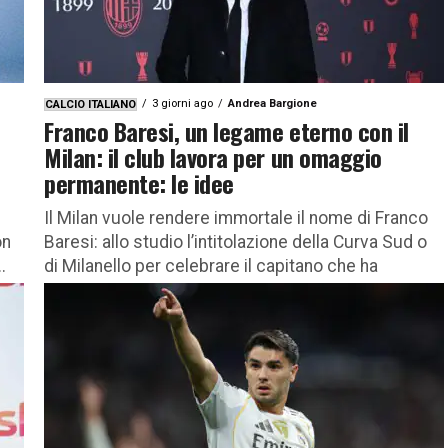
3 giorni ago
Andrea Bargione
CALCIO ITALIANO
Franco Baresi, un legame eterno con il
Milan: il club lavora per un omaggio
permanente: le idee
Il Milan vuole rendere immortale il nome di Franco
on
Baresi: allo studio l’intitolazione della Curva Sud o
.
di Milanello per celebrare il capitano che ha
segnato...