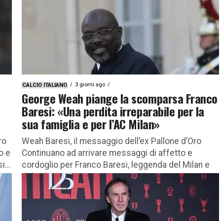
3 giorni ago
CALCIO ITALIANO
George Weah piange la scomparsa Franco
Baresi: «Una perdita irreparabile per la
sua famiglia e per l’AC Milan»
ro
Weah Baresi, il messaggio dell’ex Pallone d’Oro
o e
Continuano ad arrivare messaggi di affetto e
...
cordoglio per Franco Baresi, leggenda del Milan e
del calcio italiano scomparsa...