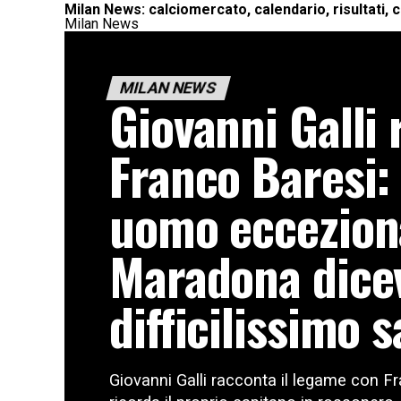
Milan News: calciomercato, calendario, risultati, 
Milan News
MILAN NEWS
Giovanni Galli 
Franco Baresi:
uomo eccezion
Maradona dice
difficilissimo s
Giovanni Galli racconta il legame con Fra