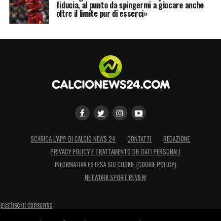
fiducia, al punto da spingermi a giocare anche
oltre il limite pur di esserci»
SCARICA L’APP DI CALCIO NEWS 24
CONTATTI
REDAZIONE
PRIVACY POLICY E TRATTAMENTO DEI DATI PERSONALI
INFORMATIVA ESTESA SUI COOKIE (COOKIE POLICY)
NETWORK SPORT REVIEW
gestisci il consenso