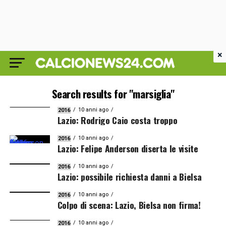
×
Search results for "marsiglia"
10 anni ago
2016
Lazio: Rodrigo Caio costa troppo
10 anni ago
2016
Lazio: Felipe Anderson diserta le visite
10 anni ago
2016
Lazio: possibile richiesta danni a Bielsa
10 anni ago
2016
Colpo di scena: Lazio, Bielsa non firma!
10 anni ago
2016