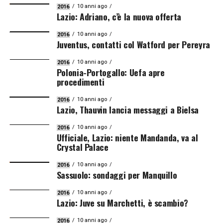
10 anni ago
2016
Lazio: Adriano, c’è la nuova offerta
10 anni ago
2016
Juventus, contatti col Watford per Pereyra
10 anni ago
2016
Polonia-Portogallo: Uefa apre
procedimenti
10 anni ago
2016
Lazio, Thauvin lancia messaggi a Bielsa
10 anni ago
2016
Ufficiale, Lazio: niente Mandanda, va al
Crystal Palace
10 anni ago
2016
Sassuolo: sondaggi per Manquillo
10 anni ago
2016
Lazio: Juve su Marchetti, è scambio?
10 anni ago
2016