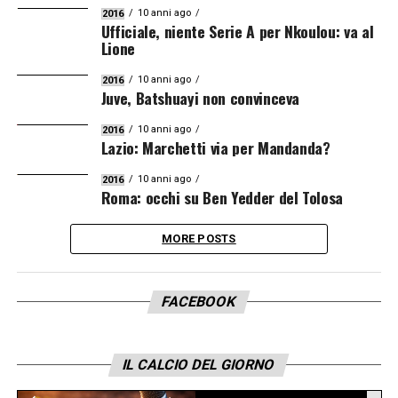
10 anni ago
2016
Ufficiale, niente Serie A per Nkoulou: va al
Lione
10 anni ago
2016
Juve, Batshuayi non convinceva
10 anni ago
2016
Lazio: Marchetti via per Mandanda?
10 anni ago
2016
Roma: occhi su Ben Yedder del Tolosa
MORE POSTS
FACEBOOK
IL CALCIO DEL GIORNO