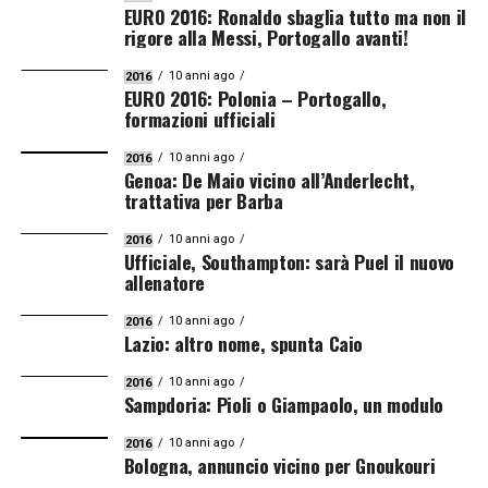
EURO 2016: Ronaldo sbaglia tutto ma non il
rigore alla Messi, Portogallo avanti!
10 anni ago
2016
EURO 2016: Polonia – Portogallo,
formazioni ufficiali
10 anni ago
2016
Genoa: De Maio vicino all’Anderlecht,
trattativa per Barba
10 anni ago
2016
Ufficiale, Southampton: sarà Puel il nuovo
allenatore
10 anni ago
2016
Lazio: altro nome, spunta Caio
10 anni ago
2016
Sampdoria: Pioli o Giampaolo, un modulo
10 anni ago
2016
Bologna, annuncio vicino per Gnoukouri