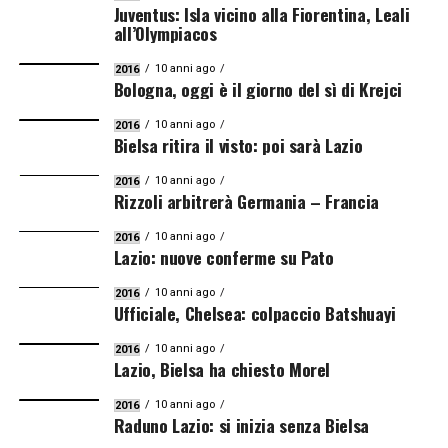
Juventus: Isla vicino alla Fiorentina, Leali
all’Olympiacos
10 anni ago
2016
Bologna, oggi è il giorno del sì di Krejci
10 anni ago
2016
Bielsa ritira il visto: poi sarà Lazio
10 anni ago
2016
Rizzoli arbitrerà Germania – Francia
10 anni ago
2016
Lazio: nuove conferme su Pato
10 anni ago
2016
Ufficiale, Chelsea: colpaccio Batshuayi
10 anni ago
2016
Lazio, Bielsa ha chiesto Morel
10 anni ago
2016
Raduno Lazio: si inizia senza Bielsa