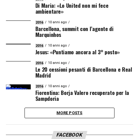
Di Maria: «Lo United non mi fece
ambientare»
10 anni ago
2016
Barcellona, summit con l’agente di
Marquinhos
10 anni ago
2016
Jesus: «Puntiamo ancora al 3° posto»
10 anni ago
2016
Le 20 cessioni pesanti di Barcellona e Real
Madrid
10 anni ago
2016
Fiorentina: Borja Valero recuperato per la
Sampdoria
MORE POSTS
FACEBOOK