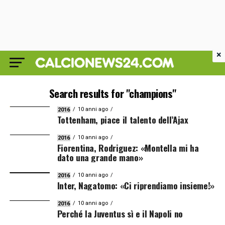
×
Search results for "champions"
10 anni ago
2016
Tottenham, piace il talento dell’Ajax
10 anni ago
2016
Fiorentina, Rodriguez: «Montella mi ha
dato una grande mano»
10 anni ago
2016
Inter, Nagatomo: «Ci riprendiamo insieme!»
10 anni ago
2016
Perché la Juventus sì e il Napoli no