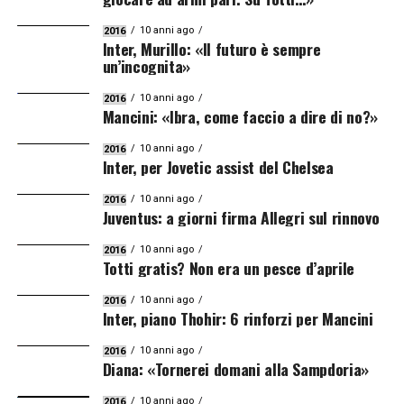
10 anni ago
2016
Inter, Murillo: «Il futuro è sempre
un’incognita»
10 anni ago
2016
Mancini: «Ibra, come faccio a dire di no?»
10 anni ago
2016
Inter, per Jovetic assist del Chelsea
10 anni ago
2016
Juventus: a giorni firma Allegri sul rinnovo
10 anni ago
2016
Totti gratis? Non era un pesce d’aprile
10 anni ago
2016
Inter, piano Thohir: 6 rinforzi per Mancini
10 anni ago
2016
Diana: «Tornerei domani alla Sampdoria»
10 anni ago
2016