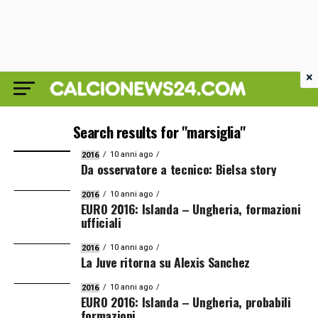
×
Search results for "marsiglia"
10 anni ago
2016
Da osservatore a tecnico: Bielsa story
10 anni ago
2016
EURO 2016: Islanda – Ungheria, formazioni
ufficiali
10 anni ago
2016
La Juve ritorna su Alexis Sanchez
10 anni ago
2016
EURO 2016: Islanda – Ungheria, probabili
formazioni