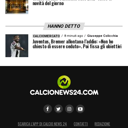
novità del giorno
HANNO DETTO
8 minuti ago
Giuseppe Colicchia
CALCIOMERCATO
Juventus, Bremer allontana l’addio: «Non ho
chiesto di essere ceduto». Poi fissa gli obiettivi
SCARICA L’APP DI CALCIO NEWS 24
CONTATTI
REDAZIONE