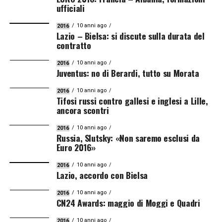
ufficiali
10 anni ago
2016
Lazio – Bielsa: si discute sulla durata del
contratto
10 anni ago
2016
Juventus: no di Berardi, tutto su Morata
10 anni ago
2016
Tifosi russi contro gallesi e inglesi a Lille,
ancora scontri
10 anni ago
2016
Russia, Slutsky: «Non saremo esclusi da
Euro 2016»
10 anni ago
2016
Lazio, accordo con Bielsa
10 anni ago
2016
CN24 Awards: maggio di Moggi e Quadri
10 anni ago
2016