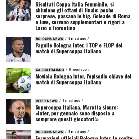
Risultati Coppa Italia Femminile, si
chiudono gli ottavi di finale: poche
sorprese, passano le big. Goleade di Roma
e Juve, servono supplementari e rigori a
Lazio e Fiorentina
8 mesi ago
BOLOGNA NEWS
Pagelle Bologna Inter, i TOP e FLOP del
match di Supercoppa Italiana
8 mesi ago
CALCIO ITALIANO
Moviola Bologna Inter, l’episodio chiave del
match di Supercoppa Italiana
8 mesi ago
INTER NEWS
Supercoppa Italiana, Marotta sicuro:
«Inter, per gennaio sono disposto a
comprare questi giocatori!»
8 mesi ago
BOLOGNA NEWS
Formazioni ufficiali Bologna Inter, le scelte