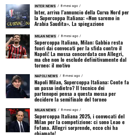
8 mesi ago
INTER NEWS
Inter, arriva l’annuncio della Curva Nord per
la Supercoppa Italiana: «Non saremo in
Arabia Saudita». La spiegazione
8 mesi ago
MILAN NEWS
Supercoppa Italiana, Milan: Gabbia resta
fuori dai convocati per la sfida contro il
Napoli! La mossa concordata con Allegri,
ma che non lo esclude definitivamente dal
torneo: il motivo
8 mesi ago
NAPOLI NEWS
Napoli Milan, Supercoppa Italiana: Conte fa
un passo indietro? Il tecnico dei
partenopei pensa a questa mossa per
decidere la semifinale del torneo
8 mesi ago
MILAN NEWS
Supercoppa Italiana 2025, i convocati del
Milan per la competizione: ci sono Leao e
Fofana. Allegri sorprende, ecco chi ha
chiamato!