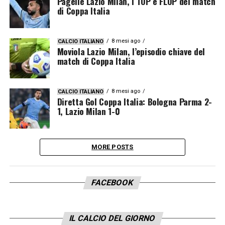
Pagelle Lazio Milan, i TOP e FLOP del match
di Coppa Italia
8 mesi ago
CALCIO ITALIANO
Moviola Lazio Milan, l’episodio chiave del
match di Coppa Italia
8 mesi ago
CALCIO ITALIANO
Diretta Gol Coppa Italia: Bologna Parma 2-
1, Lazio Milan 1-0
MORE POSTS
FACEBOOK
IL CALCIO DEL GIORNO