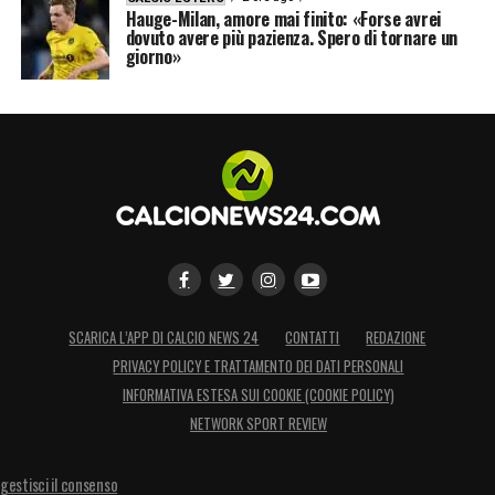
Hauge-Milan, amore mai finito: «Forse avrei
dovuto avere più pazienza. Spero di tornare un
giorno»
SCARICA L’APP DI CALCIO NEWS 24
CONTATTI
REDAZIONE
PRIVACY POLICY E TRATTAMENTO DEI DATI PERSONALI
INFORMATIVA ESTESA SUI COOKIE (COOKIE POLICY)
NETWORK SPORT REVIEW
gestisci il consenso