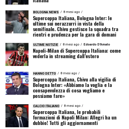
Italiana
8 mesi ago
BOLOGNA NEWS
Supercoppa Italiana, Bologna Inter: le
ultime sui nerazzurri in vista della
semifinale. Chivu gestisce la squadra tra
rientri e prudenza per la gara di domani
8 mesi ago
Edoardo D'Amato
ULTIME NOTIZIE
Napoli-Milan di Supercoppa Italiana: come
vederla in streaming dall’estero
8 mesi ago
HANNO DETTO
Supercoppa Italiana, Chivu alla vigilia di
Bologna Inter: «Abbiamo la voglia e la
consapevolezza di cosa vogliamo e
possiamo fare»
8 mesi ago
CALCIO ITALIANO
Supercoppa Italiana, le probabili
formazioni di Napoli Milan: Allegri ha un
dubbio! Tutti gli aggiornamenti