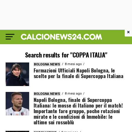
×
Search results for "COPPA ITALIA"
8 mesi ago
BOLOGNA NEWS
Formazioni Ufficiali Napoli Bologna, le
scelte per la finale di Supercoppa Italiana
8 mesi ago
BOLOGNA NEWS
Napoli Bologna, finale di Supercoppa
Italiana: le mosse di Italiano per il match!
Importante fare gruppo, poche rotazioni
mirate e le condizioni di Immobile: le
ultime sui rossoblù