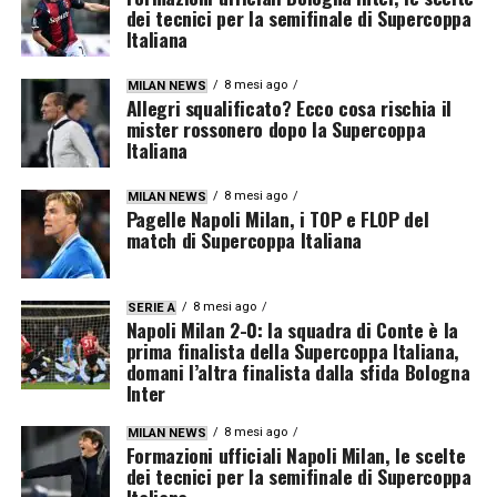
dei tecnici per la semifinale di Supercoppa
Italiana
8 mesi ago
MILAN NEWS
Allegri squalificato? Ecco cosa rischia il
mister rossonero dopo la Supercoppa
Italiana
8 mesi ago
MILAN NEWS
Pagelle Napoli Milan, i TOP e FLOP del
match di Supercoppa Italiana
8 mesi ago
SERIE A
Napoli Milan 2-0: la squadra di Conte è la
prima finalista della Supercoppa Italiana,
domani l’altra finalista dalla sfida Bologna
Inter
8 mesi ago
MILAN NEWS
Formazioni ufficiali Napoli Milan, le scelte
dei tecnici per la semifinale di Supercoppa