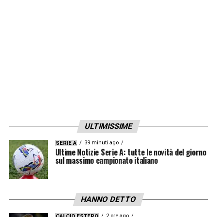
ULTIMISSIME
39 minuti ago
SERIE A
Ultime Notizie Serie A: tutte le novità del giorno
sul massimo campionato italiano
HANNO DETTO
2 ore ago
CALCIO ESTERO