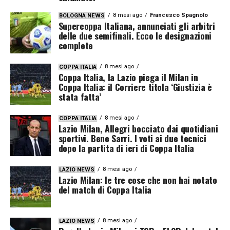
8 mesi ago
Francesco Spagnolo
BOLOGNA NEWS
Supercoppa Italiana, annunciati gli arbitri
delle due semifinali. Ecco le designazioni
complete
8 mesi ago
COPPA ITALIA
Coppa Italia, la Lazio piega il Milan in
Coppa Italia: il Corriere titola ‘Giustizia è
stata fatta’
8 mesi ago
COPPA ITALIA
Lazio Milan, Allegri bocciato dai quotidiani
sportivi. Bene Sarri. I voti ai due tecnici
dopo la partita di ieri di Coppa Italia
8 mesi ago
LAZIO NEWS
Lazio Milan: le tre cose che non hai notato
del match di Coppa Italia
8 mesi ago
LAZIO NEWS