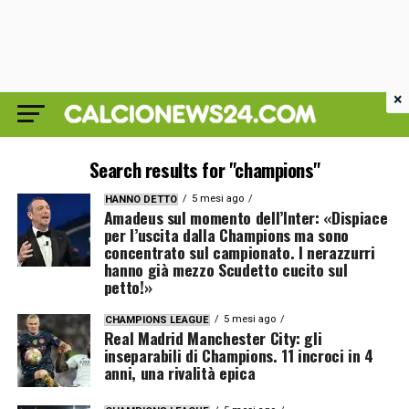
×
Search results for "champions"
5 mesi ago
HANNO DETTO
Amadeus sul momento dell’Inter: «Dispiace
per l’uscita dalla Champions ma sono
concentrato sul campionato. I nerazzurri
hanno già mezzo Scudetto cucito sul
petto!»
5 mesi ago
CHAMPIONS LEAGUE
Real Madrid Manchester City: gli
inseparabili di Champions. 11 incroci in 4
anni, una rivalità epica