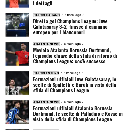
i dettagli
5 mesi ago
CALCIO ITALIANO
Diretta gol Champions League: Juve
Galatasaray 3-2, finisce il cammino
europeo per i bianconeri
5 mesi ago
ATALANTA NEWS
Moviola Atalanta Borussia Dortmund,
l’episodio chiave della sfida di ritorno di
Champions League: cos’è successo
5 mesi ago
CALCIO ESTERO
Formazioni ufficiali Juve Galatasaray, le
scelte di Spalletti e Buruk in vista della
sfida di Champions League
5 mesi ago
ATALANTA NEWS
Formazioni ufficiali Atalanta Borussia
Dortmund, le scelte di Palladino e Kovac in
vista della sfida di Champions League