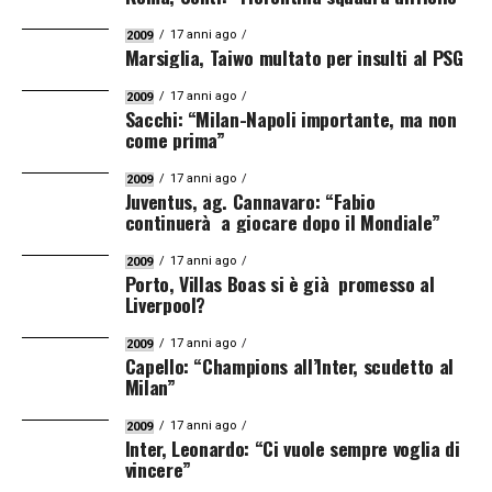
17 anni ago
2009
Marsiglia, Taiwo multato per insulti al PSG
17 anni ago
2009
Sacchi: “Milan-Napoli importante, ma non
come prima”
17 anni ago
2009
Juventus, ag. Cannavaro: “Fabio
continuerà a giocare dopo il Mondiale”
17 anni ago
2009
Porto, Villas Boas si è già promesso al
Liverpool?
17 anni ago
2009
Capello: “Champions all’Inter, scudetto al
Milan”
17 anni ago
2009
Inter, Leonardo: “Ci vuole sempre voglia di
vincere”