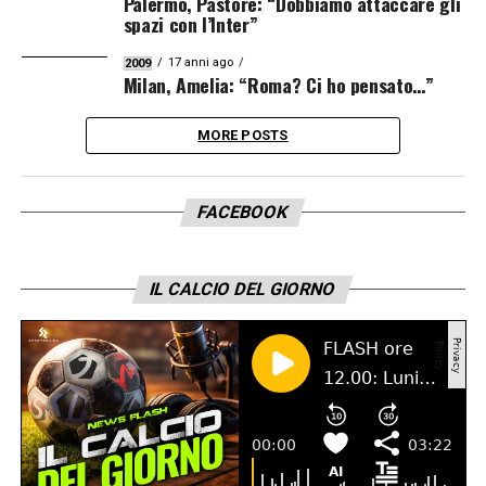
Palermo, Pastore: “Dobbiamo attaccare gli
spazi con l’Inter”
17 anni ago
2009
Milan, Amelia: “Roma? Ci ho pensato…”
MORE POSTS
FACEBOOK
IL CALCIO DEL GIORNO