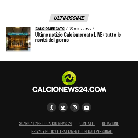
ULTIMISSIME
30 minuti ago
CALCIOMERCATO
Ultime notizie Calciomercato LIVE: tutte le
novità del giorno
SCARICA L’APP DI CALCIO NEWS 24
CONTATTI
REDAZIONE
PRIVACY POLICY E TRATTAMENTO DEI DATI PERSONALI