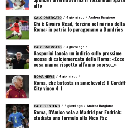
alto
4 giorni ago
Andrea Bargione
CALCIOMERCATO
Chi è Givairo Read, terzino nel mirino della
Roma: in patria lo paragonano a Dumfries
4 giorni ago
CALCIOMERCATO
Gasperini lancia un indizio sulle prossime
mosse di calciomercato della Roma: «Ecco
cosa manca rispetto all’anno scorso…»
4 giorni ago
ROMA NEWS
Roma, che batosta in amichevole! Il Cardiff
City vince 4-1
5 giorni ago
Andrea Bargione
CALCIO ESTERO
Roma, D’Amico vola a Madrid per Endrick:
studiata una formula alla Nico Paz