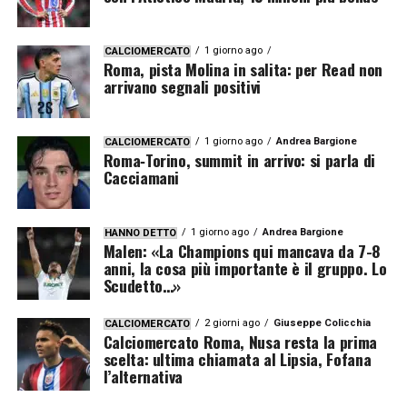
1 giorno ago
CALCIOMERCATO
Roma, pista Molina in salita: per Read non
arrivano segnali positivi
1 giorno ago
Andrea Bargione
CALCIOMERCATO
Roma‑Torino, summit in arrivo: si parla di
Cacciamani
1 giorno ago
Andrea Bargione
HANNO DETTO
Malen: «La Champions qui mancava da 7-8
anni, la cosa più importante è il gruppo. Lo
Scudetto…»
2 giorni ago
Giuseppe Colicchia
CALCIOMERCATO
Calciomercato Roma, Nusa resta la prima
scelta: ultima chiamata al Lipsia, Fofana
l’alternativa