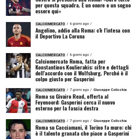
per questa squadra. È un onore e un sogno
essere qui»
6 giorni ago
CALCIOMERCATO
Angelino, addio alla Roma: c’è l’intesa con
il Deportivo La Coruna
6 giorni ago
CALCIOMERCATO
Calciomercato Roma, fatta per
Konstantinos Koulierakis: cifre e dettagli
dell’accordo con il Wolfsburg. Perché è il
colpo giusto per Gasperini
7 giorni ago
Giuseppe Colicchia
CALCIOMERCATO
Roma su Givairo Read, offerta al
Feyenoord: Gasperini cerca il nuovo
esterno per la fascia destra
7 giorni ago
Giuseppe Colicchia
CALCIOMERCATO
Roma su Cacciamani, il Torino fa muro: chi
è il talento granata che piace a Gasperini