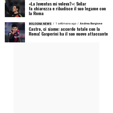
«La Juventus mi voleva?»: Svilar
fa chiarezza e ribadisce il suo legame con
la Roma
1 settimana ago
Andrea Bargione
BOLOGNA NEWS
Castro, ci siamo: accordo totale con la
Roma! Gasperini ha il suo nuovo attaccante