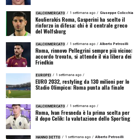
1 settimana ago
Giuseppe Colicchia
CALCIOMERCATO
Koulierakis Roma, Gasperini ha scelto il
rinforzo in difesa: chi è il centrale greco
del Wolfsburg
1 settimana ago
Alberto Petrosilli
CALCIOMERCATO
Roma, rinnovo Pellegrini sempre più vicino:
accordo trovato, si attende il via libera dei
Friedkin
1 settimana ago
EUROPEI
EURO 2032, restyling da 130 milioni per lo
Stadio Olimpico: Roma punta alla finale
1 settimana ago
CALCIOMERCATO
Roma, Ivan Fresneda è la prima scelta per
il dopo Celik: la valutazione dello Sporting
1 settimana ago
Alberto Petrosilli
HANNO DETTO