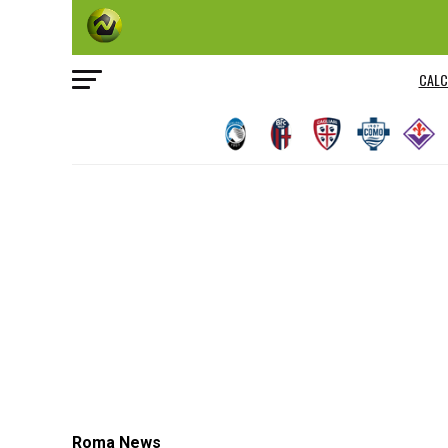
CALC
Roma News