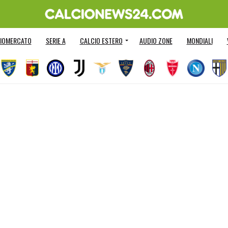
IOMERCATO
SERIE A
CALCIO ESTERO
AUDIO ZONE
MONDIALI