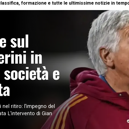
lassifica, formazione e tutte le ultimissime notizie in temp
e sul
rini in
 società e
ta
el ritiro: l’impegno del
ta L’intervento di Gian