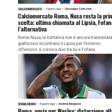
3 giorni ago
Giuseppe Colicchia
CALCIOMERCATO
Calciomercato Roma, Nusa resta la pri
scelta: ultima chiamata al Lipsia, Fofan
l’alternativa
Roma-Nusa, la trattativa non è ancora tramontata!
giallorossi incontrano il Lipsia per l’esterno
offensivo: è corsa a due tra lui e Fofana
Calciomercato Roma news:...
4 giorni ago
Andrea Bargione
ROMA NEWS
Roma, ansia per Wesley: distorsione all