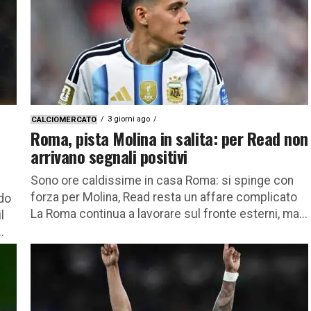
3 giorni ago
CALCIOMERCATO
Roma, pista Molina in salita: per Read non
arrivano segnali positivi
Sono ore caldissime in casa Roma: si spinge con
forza per Molina, Read resta un affare complicato
do
La Roma continua a lavorare sul fronte esterni, ma...
l
.