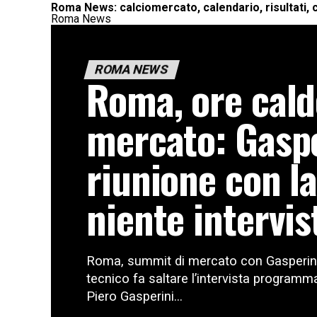
Roma News: calciomercato, calendario, risultati, c
Roma News
ROMA NEWS
Roma, ore cald
mercato: Gaspe
riunione con la
niente intervis
Roma, summit di mercato con Gasperini n
tecnico fa saltare l’intervista programma
Piero Gasperini...