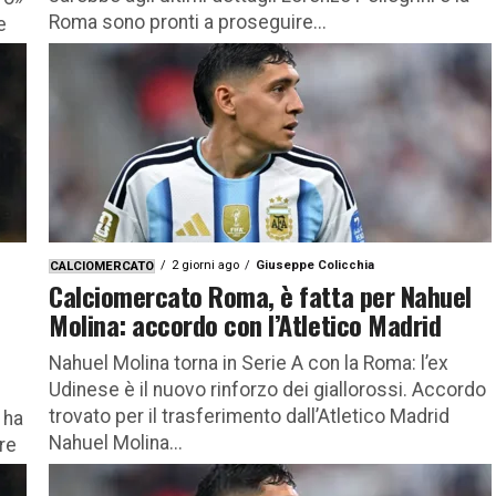
Roma sono pronti a proseguire...
e
2 giorni ago
Giuseppe Colicchia
CALCIOMERCATO
Calciomercato Roma, è fatta per Nahuel
Molina: accordo con l’Atletico Madrid
Nahuel Molina torna in Serie A con la Roma: l’ex
Udinese è il nuovo rinforzo dei giallorossi. Accordo
trovato per il trasferimento dall’Atletico Madrid
 ha
Nahuel Molina...
re