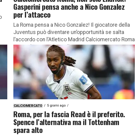
Gasperini pensa anche a Nico Gonzalez
per l’attacco
o
La Roma pensa a Nico Gonzalez! Il giocatore della
Juventus può diventare un’opportunità se salta
l’accordo con l’Atletico Madrid Calciomercato Roma
news ultimissime: i giallorossi continuano...
5 giorni ago
CALCIOMERCATO
Roma, per la fascia Read è il preferito.
Spence l’alternativa ma il Tottenham
spara alto