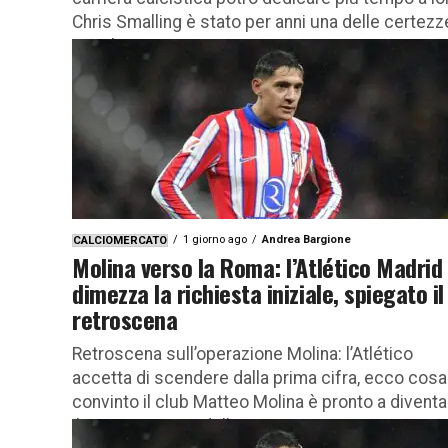
Chris Smalling è stato per anni una delle certezz
assolute...
1 giorno ago
Andrea Bargione
CALCIOMERCATO
Molina verso la Roma: l’Atlético Madrid
dimezza la richiesta iniziale, spiegato il
retroscena
Retroscena sull’operazione Molina: l’Atlético
accetta di scendere dalla prima cifra, ecco cosa
convinto il club Matteo Molina è pronto a diventa
il terzo acquisto della...