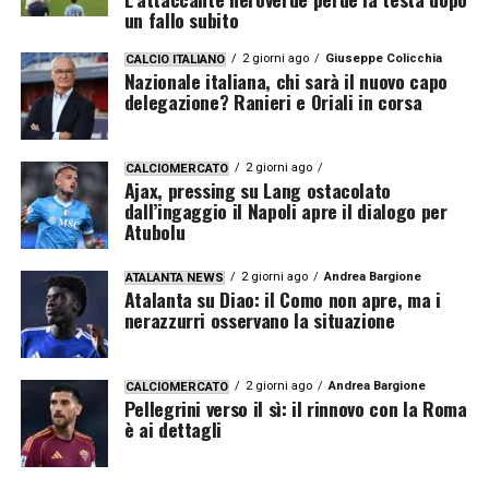
un fallo subito
2 giorni ago
Giuseppe Colicchia
CALCIO ITALIANO
Nazionale italiana, chi sarà il nuovo capo
delegazione? Ranieri e Oriali in corsa
2 giorni ago
CALCIOMERCATO
Ajax, pressing su Lang ostacolato
dall’ingaggio il Napoli apre il dialogo per
Atubolu
2 giorni ago
Andrea Bargione
ATALANTA NEWS
Atalanta su Diao: il Como non apre, ma i
nerazzurri osservano la situazione
2 giorni ago
Andrea Bargione
CALCIOMERCATO
Pellegrini verso il sì: il rinnovo con la Roma
è ai dettagli