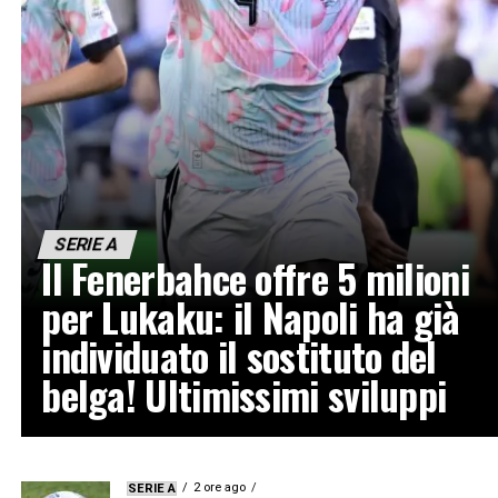
SERIE A
Il Fenerbahce offre 5 milioni
per Lukaku: il Napoli ha già
individuato il sostituto del
belga! Ultimissimi sviluppi
2 ore ago
SERIE A