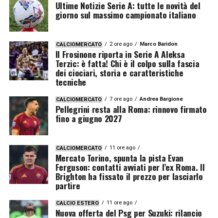
Ultime Notizie Serie A: tutte le novità del
giorno sul massimo campionato italiano
2 ore ago
Marco Baridon
CALCIOMERCATO
Il Frosinone riporta in Serie A Aleksa
Terzic: è fatta! Chi è il colpo sulla fascia
dei ciociari, storia e caratteristiche
tecniche
7 ore ago
Andrea Bargione
CALCIOMERCATO
Pellegrini resta alla Roma: rinnovo firmato
fino a giugno 2027
11 ore ago
CALCIOMERCATO
Mercato Torino, spunta la pista Evan
Ferguson: contatti avviati per l’ex Roma. Il
Brighton ha fissato il prezzo per lasciarlo
partire
11 ore ago
CALCIO ESTERO
Nuova offerta del Psg per Suzuki: rilancio