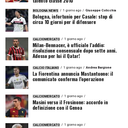
talento classe 2010
1 giorno ago
Giuseppe Colicchia
BOLOGNA NEWS
Bologna, infortunio per Casale: stop di
circa 10 giorni per il difensore
1 giorno ago
CALCIOMERCATO
Milan-Bennacer, è ufficiale l’addio:
risoluzione consensuale dopo sette anni.
Adesso per lui il Qatar!
1 giorno ago
Andrea Bargione
CALCIO ITALIANO
La Fiorentina annuncia Mastantuono: il
comunicato conferma l’operazione
1 giorno ago
CALCIOMERCATO
Masini verso il Frosinone: accordo in
definizione con il Genoa
1 giorno ago
CALCIOMERCATO