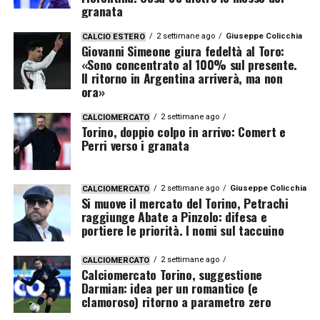
granata
2 settimane ago
Giuseppe Colicchia
CALCIO ESTERO
Giovanni Simeone giura fedeltà al Toro:
«Sono concentrato al 100% sul presente.
Il ritorno in Argentina arriverà, ma non
ora»
2 settimane ago
CALCIOMERCATO
Torino, doppio colpo in arrivo: Comert e
Perri verso i granata
2 settimane ago
Giuseppe Colicchia
CALCIOMERCATO
Si muove il mercato del Torino, Petrachi
raggiunge Abate a Pinzolo: difesa e
portiere le priorità. I nomi sul taccuino
2 settimane ago
CALCIOMERCATO
Calciomercato Torino, suggestione
Darmian: idea per un romantico (e
clamoroso) ritorno a parametro zero