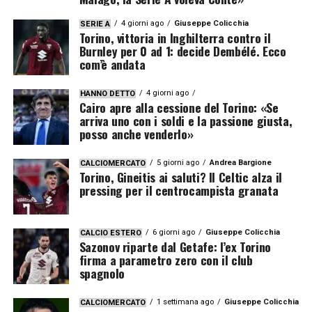
4 giorni ago
Giuseppe Colicchia
SERIE A
Torino, vittoria in Inghilterra contro il
Burnley per 0 ad 1: decide Dembélé. Ecco
com’è andata
4 giorni ago
HANNO DETTO
Cairo apre alla cessione del Torino: «Se
arriva uno con i soldi e la passione giusta,
posso anche venderlo»
5 giorni ago
Andrea Bargione
CALCIOMERCATO
Torino, Gineitis ai saluti? Il Celtic alza il
pressing per il centrocampista granata
6 giorni ago
Giuseppe Colicchia
CALCIO ESTERO
Sazonov riparte dal Getafe: l’ex Torino
firma a parametro zero con il club
spagnolo
1 settimana ago
Giuseppe Colicchia
CALCIOMERCATO