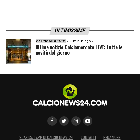
ULTIMISSIME
3 minuti ago
CALCIOMERCATO
Ultime notizie Calciomercato LIVE: tutte le
novità del giorno
SCARICA L’APP DI CALCIO NEWS 24
CONTATTI
REDAZIONE