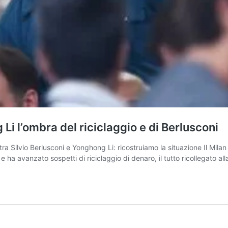
Li l’ombra del riciclaggio e di Berlusconi
tra Silvio Berlusconi e Yonghong Li: ricostruiamo la situazione Il Mila
 ha avanzato sospetti di riciclaggio di denaro, il tutto ricollegato al