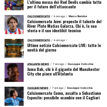
L’ultima mossa dei Red Devils cambia tutto
per il futuro dell’attaccante
6 ore ago
Marco Baridon
CALCIOMERCATO
Calciomercato Juve: proposto il talento del
River Plate Matias Galarza. Chi è, la sua
storia e il suo identikit tecnico
6 ore ago
CALCIOMERCATO
Ultime notizie Calciomercato LIVE: tutte le
novità del giorno
7 ore ago
Giuseppe Colicchia
ATALANTA NEWS
Juma Bah, chi è il gigante del Manchester
City che piace all’Atalanta
7 ore ago
Giuseppe Colicchia
CAGLIARI NEWS
Calciomercato Como, assalto a Sebastiano
Esposito: possibile scambio con il Cagliari