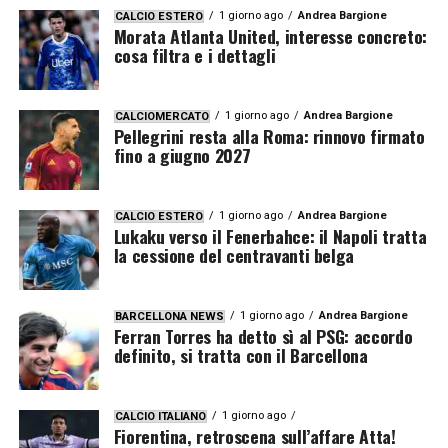
1 giorno ago
Andrea Bargione
CALCIO ESTERO
Morata Atlanta United, interesse concreto:
cosa filtra e i dettagli
1 giorno ago
Andrea Bargione
CALCIOMERCATO
Pellegrini resta alla Roma: rinnovo firmato
fino a giugno 2027
1 giorno ago
Andrea Bargione
CALCIO ESTERO
Lukaku verso il Fenerbahce: il Napoli tratta
la cessione del centravanti belga
1 giorno ago
Andrea Bargione
BARCELLONA NEWS
Ferran Torres ha detto sì al PSG: accordo
definito, si tratta con il Barcellona
1 giorno ago
CALCIO ITALIANO
Fiorentina, retroscena sull’affare Atta!