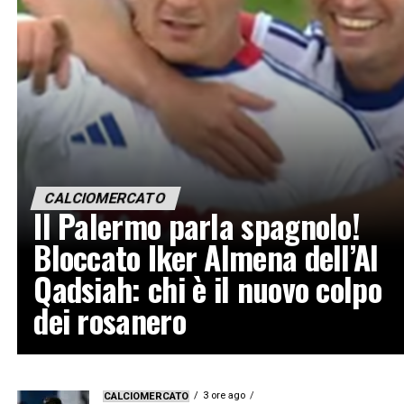
CALCIOMERCATO
Il Palermo parla spagnolo!
Bloccato Iker Almena dell’Al
Qadsiah: chi è il nuovo colpo
dei rosanero
3 ore ago
CALCIOMERCATO