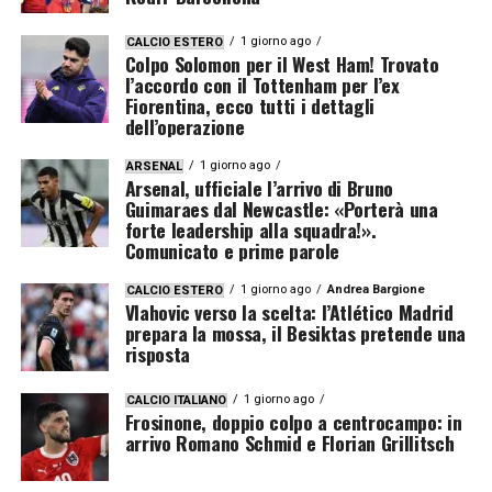
1 giorno ago
CALCIO ESTERO
Colpo Solomon per il West Ham! Trovato
l’accordo con il Tottenham per l’ex
Fiorentina, ecco tutti i dettagli
dell’operazione
1 giorno ago
ARSENAL
Arsenal, ufficiale l’arrivo di Bruno
Guimaraes dal Newcastle: «Porterà una
forte leadership alla squadra!».
Comunicato e prime parole
1 giorno ago
Andrea Bargione
CALCIO ESTERO
Vlahovic verso la scelta: l’Atlético Madrid
prepara la mossa, il Besiktas pretende una
risposta
1 giorno ago
CALCIO ITALIANO
Frosinone, doppio colpo a centrocampo: in
arrivo Romano Schmid e Florian Grillitsch