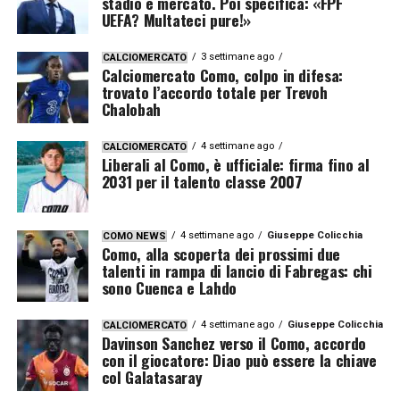
stadio e mercato. Poi specifica: «FPF
UEFA? Multateci pure!»
3 settimane ago
CALCIOMERCATO
Calciomercato Como, colpo in difesa:
trovato l’accordo totale per Trevoh
Chalobah
4 settimane ago
CALCIOMERCATO
Liberali al Como, è ufficiale: firma fino al
2031 per il talento classe 2007
4 settimane ago
Giuseppe Colicchia
COMO NEWS
Como, alla scoperta dei prossimi due
talenti in rampa di lancio di Fabregas: chi
sono Cuenca e Lahdo
4 settimane ago
Giuseppe Colicchia
CALCIOMERCATO
Davinson Sanchez verso il Como, accordo
con il giocatore: Diao può essere la chiave
col Galatasaray