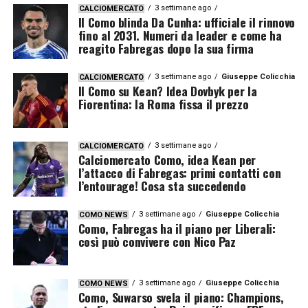
3 settimane ago
CALCIOMERCATO
Il Como blinda Da Cunha: ufficiale il rinnovo
fino al 2031. Numeri da leader e come ha
reagito Fabregas dopo la sua firma
3 settimane ago
Giuseppe Colicchia
CALCIOMERCATO
Il Como su Kean? Idea Dovbyk per la
Fiorentina: la Roma fissa il prezzo
3 settimane ago
CALCIOMERCATO
Calciomercato Como, idea Kean per
l’attacco di Fabregas: primi contatti con
l’entourage! Cosa sta succedendo
3 settimane ago
Giuseppe Colicchia
COMO NEWS
Como, Fabregas ha il piano per Liberali:
così può convivere con Nico Paz
3 settimane ago
Giuseppe Colicchia
COMO NEWS
Como, Suwarso svela il piano: Champions,