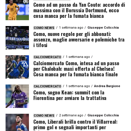
Como ad un passo da Yan Couto: accordo di
massima con il Borussia Dortmund, ecco
cosa manca per la fumata bianca
1 settimana ago
Giuseppe Colicchia
COMO NEWS
Como, nuove regole per gli abbonati:
assenze, maglie avversarie e polemiche tra
i tifosi
1 settimana ago
CALCIOMERCATO
Calciomercato Como, intesa ad un passo
per Chalobah: maxi offerta al Chelsea!
Cosa manca per la fumata bianca finale
1 settimana ago
Andrea Bargione
CALCIOMERCATO
Como, sogno Kean: summit con la
Fiorentina per avviare la trattativa
2 settimane ago
Giuseppe Colicchia
COMO NEWS
Como, Liberali brilla contro il Villarreal:
primo gol e segnali importanti per