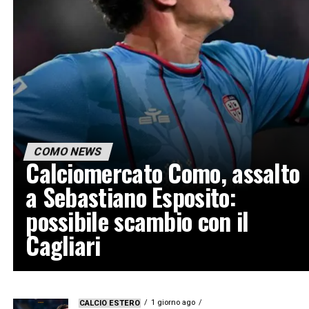
COMO NEWS
Calciomercato Como, assalto
a Sebastiano Esposito:
possibile scambio con il
Cagliari
1 giorno ago
CALCIO ESTERO