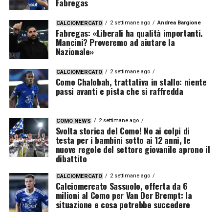
Fabregas
2 settimane ago
Andrea Bargione
CALCIOMERCATO
Fabregas: «Liberali ha qualità importanti.
Mancini? Proveremo ad aiutare la
Nazionale»
2 settimane ago
CALCIOMERCATO
Como Chalobah, trattativa in stallo: niente
passi avanti e pista che si raffredda
2 settimane ago
COMO NEWS
Svolta storica del Como! No ai colpi di
testa per i bambini sotto ai 12 anni, le
nuove regole del settore giovanile aprono il
dibattito
2 settimane ago
CALCIOMERCATO
Calciomercato Sassuolo, offerta da 6
milioni al Como per Van Der Brempt: la
situazione e cosa potrebbe succedere