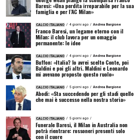
Baresi: «Una perdita irreparabile per la sua
famiglia e per l’AC Milan»
4 giorni ago
Andrea Bargione
CALCIO ITALIANO
Franco Baresi, un legame eterno con il
Milan: il club lavora per un omaggio
permanente: le idee
4 giorni ago
Andrea Bargione
CALCIO ITALIANO
Buffon: «Italia? Io avrei scelto Conte, poi
Baldini e poi gli altri. Maldini e Leonardo
mi avevano proposto questo ruolo»
5 giorni ago
Andrea Bargione
CALCIO ITALIANO
Abodi: «Sta succedendo per gli stadi quello
che mai è successo nella nostra storia»
5 giorni ago
CALCIO ITALIANO
Funerale Baresi, il Milan in Australia non
potrà rientrare: rossoneri presenti solo
con il cuore