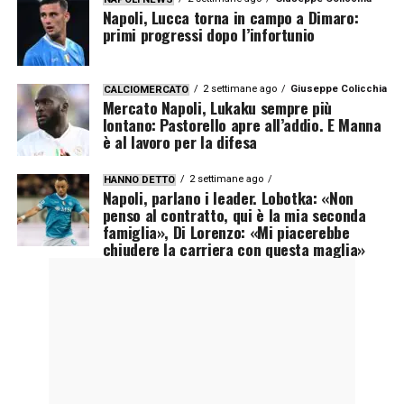
Napoli, Lucca torna in campo a Dimaro:
primi progressi dopo l’infortunio
2 settimane ago
Giuseppe Colicchia
CALCIOMERCATO
Mercato Napoli, Lukaku sempre più
lontano: Pastorello apre all’addio. E Manna
è al lavoro per la difesa
2 settimane ago
HANNO DETTO
Napoli, parlano i leader. Lobotka: «Non
penso al contratto, qui è la mia seconda
famiglia», Di Lorenzo: «Mi piacerebbe
chiudere la carriera con questa maglia»