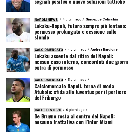
segnali positivi e nuove soluzioni tattiche
4 giorni ago
Giuseppe Colicchia
NAPOLI NEWS
Lukaku-Napoli, futuro sempre più lontano:
permesso prolungato e cessione sullo
sfondo
4 giorni ago
Andrea Bargione
CALCIOMERCATO
Lukaku assente dal ritiro del Napoli:
nessun caso interno, concordati due giorni
extra di permesso
5 giorni ago
CALCIOMERCATO
Calciomercato Napoli, torna di moda
Atubolu: sfida alla Juventus per il portiere
del Friburgo
6 giorni ago
CALCIO ESTERO
De Bruyne resta al centro del Napoli:
nessuna trattativa con l’Inter Miami