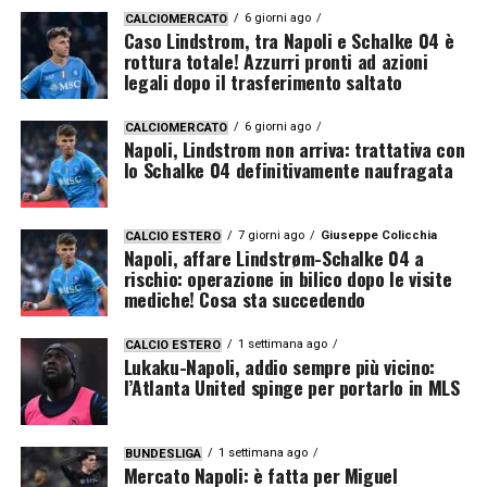
6 giorni ago
CALCIOMERCATO
Caso Lindstrom, tra Napoli e Schalke 04 è
rottura totale! Azzurri pronti ad azioni
legali dopo il trasferimento saltato
6 giorni ago
CALCIOMERCATO
Napoli, Lindstrom non arriva: trattativa con
lo Schalke 04 definitivamente naufragata
7 giorni ago
Giuseppe Colicchia
CALCIO ESTERO
Napoli, affare Lindstrøm-Schalke 04 a
rischio: operazione in bilico dopo le visite
mediche! Cosa sta succedendo
1 settimana ago
CALCIO ESTERO
Lukaku-Napoli, addio sempre più vicino:
l’Atlanta United spinge per portarlo in MLS
1 settimana ago
BUNDESLIGA
Mercato Napoli: è fatta per Miguel