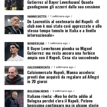
Gutierrez al Bayer Leverkusen! Quanto
guadagnano gli azzurri dalla sua cessione
1 settimana ago
HANNO DETTO
De Laurentiis al centenario del Napoli: «Il
club non è mai stato così apprezzato e allo
stesso tempo temuto in Italia e a livello
internazionale»
1 settimana ago
BUNDESLIGA
Il Bayer Leverkusen piomba su Miguel
Gutierrez: ma resta ancora una forbice
ampia con il Napoli. Cosa sta succedendo
1 settimana ago
CALCIOMERCATO
Calciomercato Napoli, Manna accelera:
pronti due acquisti da regalare ad Allegri
in 20 giorni
2 settimane ago
BOLOGNA NEWS
Italiano rivela: «Non ho detto addio al
Bologna perché c’era il Napoli. Potevo
benissimo continuare ma in alcune storie