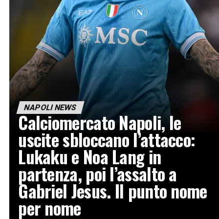
NAPOLI NEWS
Calciomercato Napoli, le
uscite sbloccano l’attacco:
Lukaku e Noa Lang in
partenza, poi l’assalto a
Gabriel Jesus. Il punto nome
per nome