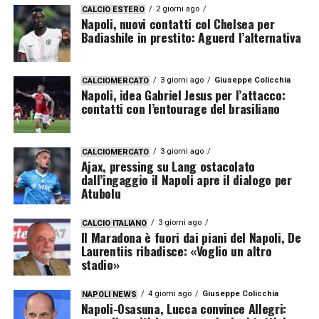
2 giorni ago
CALCIO ESTERO
Napoli, nuovi contatti col Chelsea per
Badiashile in prestito: Aguerd l’alternativa
3 giorni ago
Giuseppe Colicchia
CALCIOMERCATO
Napoli, idea Gabriel Jesus per l’attacco:
contatti con l’entourage del brasiliano
3 giorni ago
CALCIOMERCATO
Ajax, pressing su Lang ostacolato
dall’ingaggio il Napoli apre il dialogo per
Atubolu
3 giorni ago
CALCIO ITALIANO
Il Maradona è fuori dai piani del Napoli, De
Laurentiis ribadisce: «Voglio un altro
stadio»
4 giorni ago
Giuseppe Colicchia
NAPOLI NEWS
Napoli-Osasuna, Lucca convince Allegri: