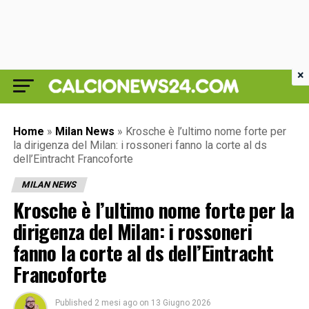
×
Home
»
Milan News
»
Krosche è l’ultimo nome forte per
la dirigenza del Milan: i rossoneri fanno la corte al ds
dell’Eintracht Francoforte
MILAN NEWS
Krosche è l’ultimo nome forte per la
dirigenza del Milan: i rossoneri
fanno la corte al ds dell’Eintracht
Francoforte
Published
2 mesi ago
on
13 Giugno 2026