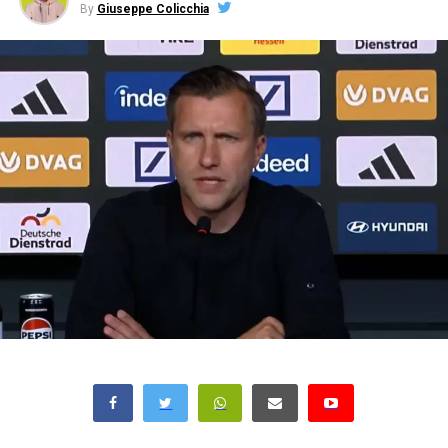
By
Giuseppe Colicchia