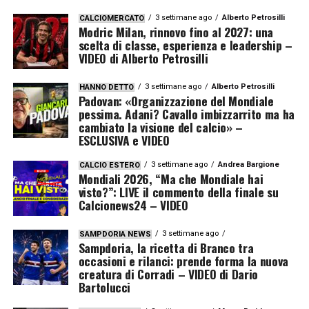
3 settimane ago
Alberto Petrosilli
CALCIOMERCATO
Modric Milan, rinnovo fino al 2027: una
scelta di classe, esperienza e leadership –
VIDEO di Alberto Petrosilli
3 settimane ago
Alberto Petrosilli
HANNO DETTO
Padovan: «Organizzazione del Mondiale
pessima. Adani? Cavallo imbizzarrito ma ha
cambiato la visione del calcio» –
ESCLUSIVA e VIDEO
3 settimane ago
Andrea Bargione
CALCIO ESTERO
Mondiali 2026, “Ma che Mondiale hai
visto?”: LIVE il commento della finale su
Calcionews24 – VIDEO
3 settimane ago
SAMPDORIA NEWS
Sampdoria, la ricetta di Branco tra
occasioni e rilanci: prende forma la nuova
creatura di Corradi – VIDEO di Dario
Bartolucci