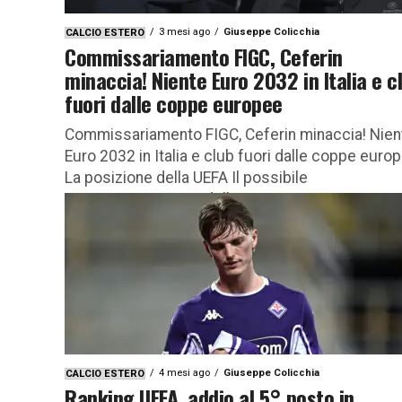
3 mesi ago
Giuseppe Colicchia
CALCIO ESTERO
Commissariamento FIGC, Ceferin
minaccia! Niente Euro 2032 in Italia e c
fuori dalle coppe europee
Commissariamento FIGC, Ceferin minaccia! Nien
Euro 2032 in Italia e club fuori dalle coppe euro
La posizione della UEFA Il possibile
commissariamento della FIGC continua a...
4 mesi ago
Giuseppe Colicchia
CALCIO ESTERO
Ranking UEFA, addio al 5° posto in