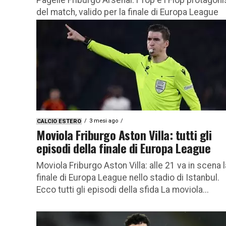
del match, valido per la finale di Europa League
2025/26 Pagelle Friburgo Arsenal: i migliori e i...
3 mesi ago
CALCIO ESTERO
Moviola Friburgo Aston Villa: tutti gli
episodi della finale di Europa League
Moviola Friburgo Aston Villa: alle 21 va in scena l
finale di Europa League nello stadio di Istanbul.
Ecco tutti gli episodi della sfida La moviola...