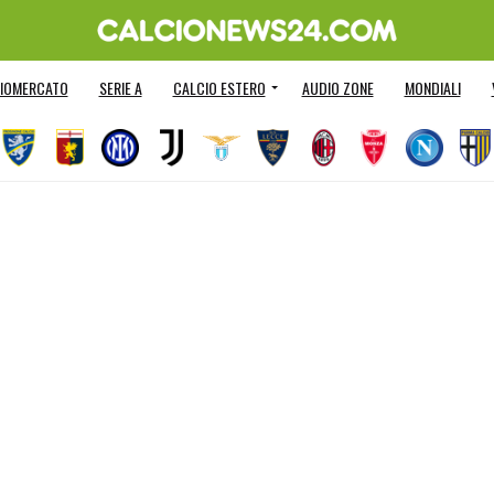
IOMERCATO
SERIE A
CALCIO ESTERO
AUDIO ZONE
MONDIALI