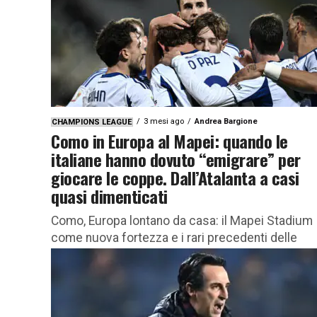
3 mesi ago
Andrea Bargione
CHAMPIONS LEAGUE
Como in Europa al Mapei: quando le
italiane hanno dovuto “emigrare” per
giocare le coppe. Dall’Atalanta a casi
quasi dimenticati
Como, Europa lontano da casa: il Mapei Stadium
come nuova fortezza e i rari precedenti delle
italiane costrette a traslocare per le coppe Il C
ha...