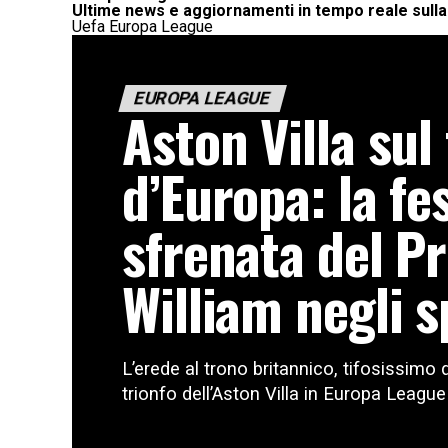
Ultime news e aggiornamenti in tempo reale sull
Uefa Europa League
EUROPA LEAGUE
Aston Villa sul
d’Europa: la fe
sfrenata del P
William negli s
L’erede al trono britannico, tifosissimo d
trionfo dell’Aston Villa in Europa League 