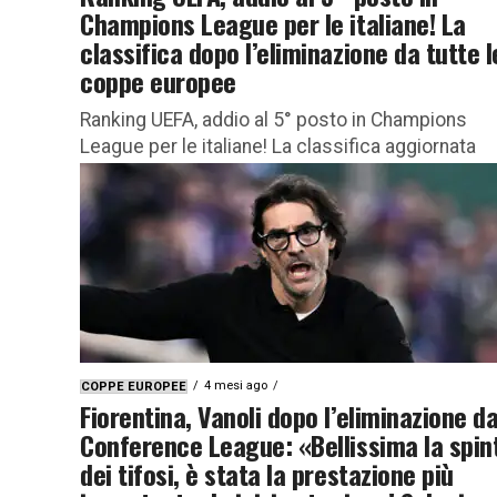
Champions League per le italiane! La
classifica dopo l’eliminazione da tutte l
coppe europee
Ranking UEFA, addio al 5° posto in Champions
League per le italiane! La classifica aggiornata
dopo i quarti di finale delle coppe europee Con
l’eliminazione del...
4 mesi ago
COPPE EUROPEE
Fiorentina, Vanoli dopo l’eliminazione da
Conference League: «Bellissima la spin
dei tifosi, è stata la prestazione più