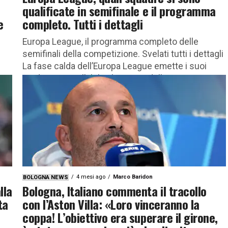
qualificate in semifinale e il programma
e
completo. Tutti i dettagli
Europa League, il programma completo delle
semifinali della competizione. Svelati tutti i dettagli
La fase calda dell’Europa League emette i suoi
verdetti inappellabili. Al termine delle...
4 mesi ago
Marco Baridon
BOLOGNA NEWS
lla
Bologna, Italiano commenta il tracollo
ta
con l’Aston Villa: «Loro vinceranno la
coppa! L’obiettivo era superare il girone,