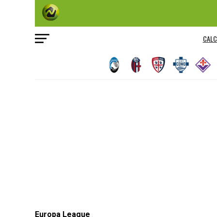
CALC
Europa League