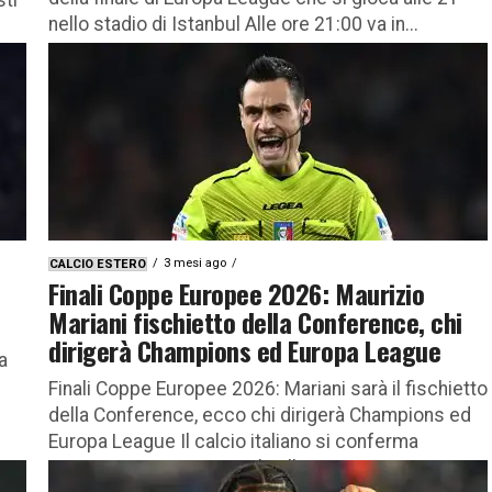
nello stadio di Istanbul Alle ore 21:00 va in...
3 mesi ago
CALCIO ESTERO
Finali Coppe Europee 2026: Maurizio
Mariani fischietto della Conference, chi
dirigerà Champions ed Europa League
a
Finali Coppe Europee 2026: Mariani sarà il fischietto
della Conference, ecco chi dirigerà Champions ed
Europa League Il calcio italiano si conferma
protagonista ai massimi livelli...