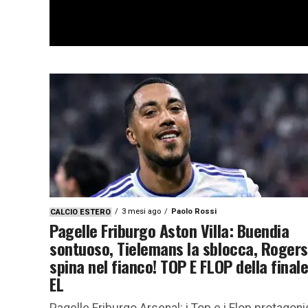
3 mesi ago
Paolo Rossi
CALCIO ESTERO
Pagelle Friburgo Aston Villa: Buendia
sontuoso, Tielemans la sblocca, Rogers
spina nel fianco! TOP E FLOP della finale
EL
Pagelle Friburgo Arsenal: i Top e i Flop protagoni