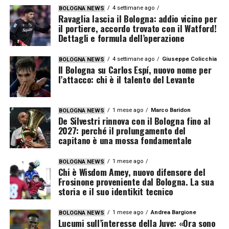
4 settimane ago
BOLOGNA NEWS
Ravaglia lascia il Bologna: addio vicino per
il portiere, accordo trovato con il Watford!
Dettagli e formula dell’operazione
4 settimane ago
Giuseppe Colicchia
BOLOGNA NEWS
Il Bologna su Carlos Espí, nuovo nome per
l’attacco: chi è il talento del Levante
1 mese ago
Marco Baridon
BOLOGNA NEWS
De Silvestri rinnova con il Bologna fino al
2027: perché il prolungamento del
capitano è una mossa fondamentale
1 mese ago
BOLOGNA NEWS
Chi è Wisdom Amey, nuovo difensore del
Frosinone proveniente dal Bologna. La sua
storia e il suo identikit tecnico
1 mese ago
Andrea Bargione
BOLOGNA NEWS
Lucumi sull’interesse della Juve: «Ora sono