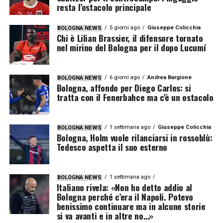
resta l’ostacolo principale
5 giorni ago
Giuseppe Colicchia
BOLOGNA NEWS
Chi è Lilian Brassier, il difensore tornato
nel mirino del Bologna per il dopo Lucumí
6 giorni ago
Andrea Bargione
BOLOGNA NEWS
Bologna, affondo per Diego Carlos: si
tratta con il Fenerbahce ma c’è un ostacolo
1 settimana ago
Giuseppe Colicchia
BOLOGNA NEWS
Bologna, Holm vuole rilanciarsi in rossoblù:
Tedesco aspetta il suo esterno
1 settimana ago
BOLOGNA NEWS
Italiano rivela: «Non ho detto addio al
Bologna perché c’era il Napoli. Potevo
benissimo continuare ma in alcune storie
si va avanti e in altre no…»