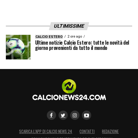
ULTIMISSIME
2 ore ago
CALCIO ESTERO
Ultime notizie Calcio Estero: tutte le novità del
giorno provenienti da tutto il mondo
SCARICA L’APP DI CALCIO NEWS 24
CONTATTI
REDAZIONE