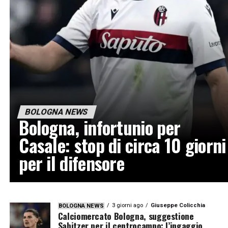
BOLOGNA NEWS
Bologna, infortunio per
Casale: stop di circa 10 giorni
per il difensore
3 giorni ago
Giuseppe Colicchia
BOLOGNA NEWS
Calciomercato Bologna, suggestione
Sabitzer per il centrocampo: l’ingaggio