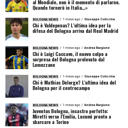
al Mondiale, non è il momento di parlarne.
Quando tornerò in Italia…»
1 mese ago
Giuseppe Colicchia
BOLOGNA NEWS
Chi è Valdepenas? L’ultima idea per la
difesa del Bologna arriva dal Real Madrid
1 mese ago
Andrea Bargione
BOLOGNA NEWS
Chi è Luigi Caccavo, il nuovo colpo a
sorpresa del Bologna prelevato dal
Lumezzane
1 mese ago
Giuseppe Colicchia
BOLOGNA NEWS
Chi è Mathias Delorge? L’ultima idea del
Bologna per il centrocampo
1 mese ago
Andrea Bargione
BOLOGNA NEWS
Juventus Bologna, incastro perfetto:
Miretti verso l’Emilia, Lucumì pronto a
sbarcare a Torino