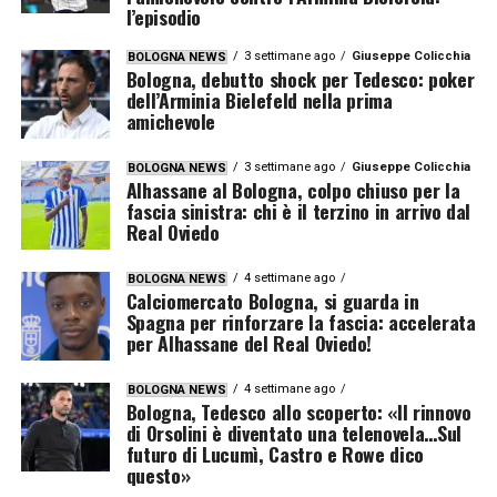
l’episodio
3 settimane ago
Giuseppe Colicchia
BOLOGNA NEWS
Bologna, debutto shock per Tedesco: poker
dell’Arminia Bielefeld nella prima
amichevole
3 settimane ago
Giuseppe Colicchia
BOLOGNA NEWS
Alhassane al Bologna, colpo chiuso per la
fascia sinistra: chi è il terzino in arrivo dal
Real Oviedo
4 settimane ago
BOLOGNA NEWS
Calciomercato Bologna, si guarda in
Spagna per rinforzare la fascia: accelerata
per Alhassane del Real Oviedo!
4 settimane ago
BOLOGNA NEWS
Bologna, Tedesco allo scoperto: «Il rinnovo
di Orsolini è diventato una telenovela…Sul
futuro di Lucumì, Castro e Rowe dico
questo»