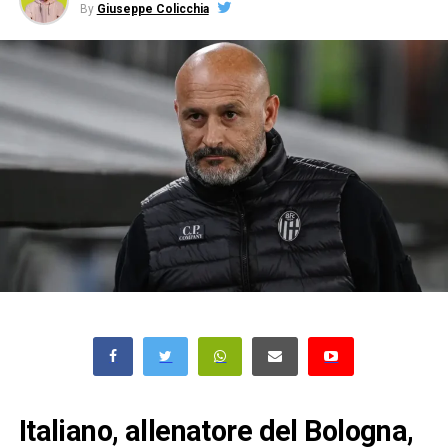
By
Giuseppe Colicchia
Italiano, allenatore del Bologna,