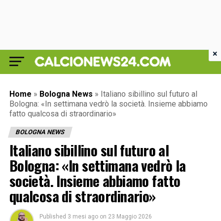
×
Home
»
Bologna News
»
Italiano sibillino sul futuro al
Bologna: «In settimana vedrò la società. Insieme abbiamo
fatto qualcosa di straordinario»
BOLOGNA NEWS
Italiano sibillino sul futuro al
Bologna: «In settimana vedrò la
società. Insieme abbiamo fatto
qualcosa di straordinario»
Published
3 mesi ago
on
23 Maggio 2026