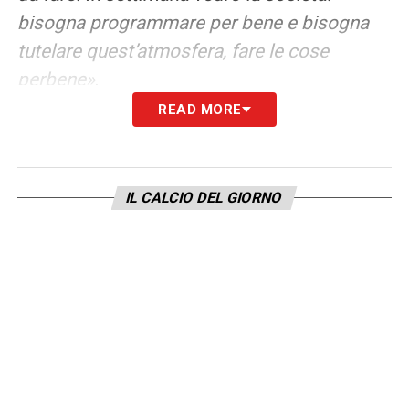
bisogna programmare per bene e bisogna
tutelare quest’atmosfera, fare le cose
perbene»
.
READ MORE
L’EREDITÀ E L’OBIETTIVO PER I
ROSSOBLÙ
–
«A parte il fatto che insieme a
questa gente abbiamo vissuto cose, anche
IL CALCIO DEL GIORNO
qualche sconfitta, che rimarranno, abbiamo
fatto due anni incredibili in giro per l’Europa
e la Coppa che è a Casteldebole in sede a
brillare. Abbiamo fatto qualcosa di
straordinario. Il campionato è difficile, di
solito arrivano sempre le stesse là davanti.
Ma qualcuno si può inserire e quel qualcuno,
se programmiamo bene, può essere il